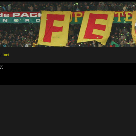
attaci
25