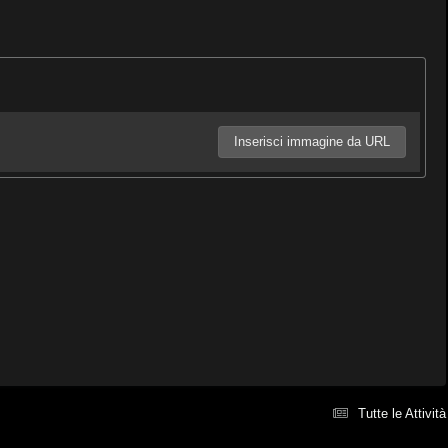
Inserisci immagine da URL
Tutte le Attività