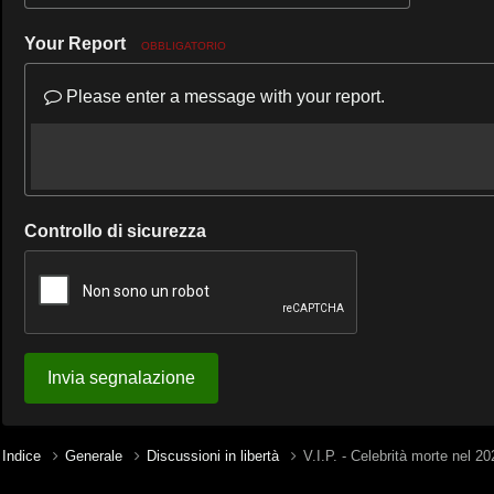
Your Report
OBBLIGATORIO
Please enter a message with your report.
Controllo di sicurezza
Invia segnalazione
Indice
Generale
Discussioni in libertà
V.I.P. - Celebrità morte nel 20