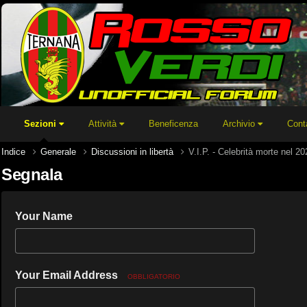
Sezioni
Attività
Beneficenza
Archivio
Cont
Indice
Generale
Discussioni in libertà
V.I.P. - Celebrità morte nel 20
Segnala
Your Name
Your Email Address
OBBLIGATORIO