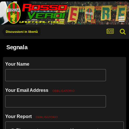
Discussioni in libertà
Segnala
Your Name
Your Email Address
OBBLIGATORIO
Your Report
OBBLIGATORIO