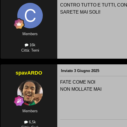
CONTRO TUTTO E TUTTI, CON
SARETE MAI SOLI!
Members
16k
Città: Terni
Inviato
3 Giugno 2025
spavARDO
FATE COME NOI
NON MOLLATE MAI
Members
6,5k