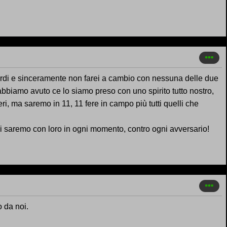
overdi e sinceramente non farei a cambio con nessuna delle due
abbiamo avuto ce lo siamo preso con uno spirito tutto nostro,
i, ma saremo in 11, 11 fere in campo più tutti quelli che
i saremo con loro in ogni momento, contro ogni avversario!
o da noi.