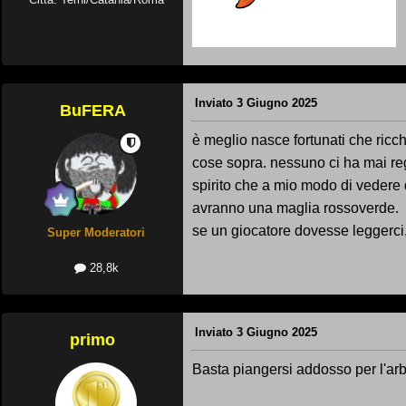
Inviato
3 Giugno 2025
BuFERA
è meglio nasce fortunati che ricc
cose sopra. nessuno ci ha mai reg
spirito che a mio modo di vedere 
avranno una maglia rossoverde.
se un giocatore dovesse leggerci
Super Moderatori
28,8k
Inviato
3 Giugno 2025
primo
Basta piangersi addosso per l'arb