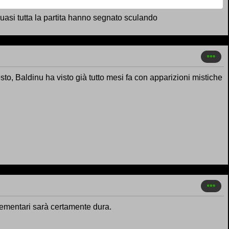
 quasi tutta la partita hanno segnato sculando
o, Baldinu ha visto già tutto mesi fa con apparizioni mistiche
plementari sarà certamente dura.