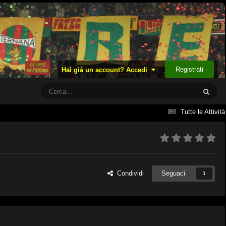
Registrati
Hai già un account? Accedi
Tutte le Attività
Condividi
Seguaci
1