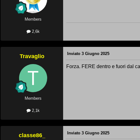
Members
2,6k
Inviato
3 Giugno 2025
Travaglio
Forza. FERE dentro e fuori dal c
Members
2,1k
Inviato
3 Giugno 2025
classe86_