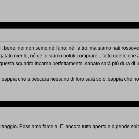
hi. bene, noi non semo né l'uno, né l'altro, ma siamo nati ross
alato niente, né ce lo siamo potuti comprare... tutto quello che 
questa squadra incarna perfettamente. sabato sarà più dura di ier
, sappia che a pescara nessuno di loro sarà solo. sappia che no
itraggio. Possiamo farcela! E' ancora tutto aperto e dipende sol