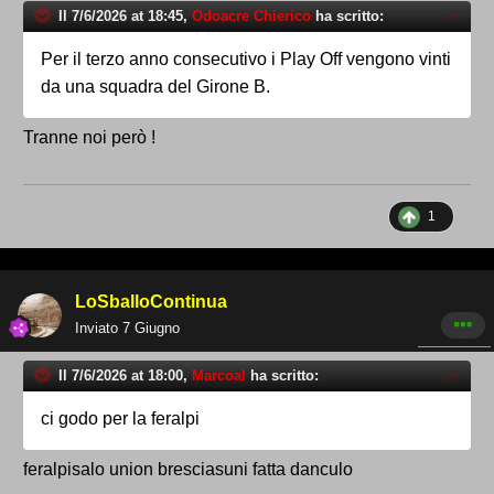
Il 7/6/2026 at 18:45,
Odoacre Chierico
ha scritto:
Per il terzo anno consecutivo i Play Off vengono vinti
da una squadra del Girone B.
Tranne noi però !
1
LoSballoContinua
Inviato
7 Giugno
Il 7/6/2026 at 18:00,
Marcoal
ha scritto:
ci godo per la feralpi
feralpisalo union bresciasuni fatta danculo