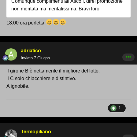
Comunque complimenti all'Ascoli, direi promozione
non meritata ma meritatissima. Bravi loro.
18.00 ora perfetta
adriatico
Inviato
7 Giugno
Il girone B è nettamente il migliore del lotto.
Il C solo chiacchiere e distintivo.
A ignobile.
1
Termopiliano