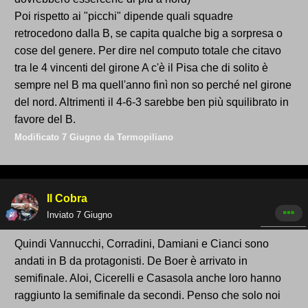
Poi rispetto ai "picchi" dipende quali squadre
retrocedono dalla B, se capita qualche big a sorpresa o
cose del genere. Per dire nel computo totale che citavo
tra le 4 vincenti del girone A c'è il Pisa che di solito è
sempre nel B ma quell'anno finì non so perché nel girone
del nord. Altrimenti il 4-6-3 sarebbe ben più squilibrato in
favore del B.
Modificato
7 Giugno
da Termopiliano
Il Cobra
Inviato
7 Giugno
Quindi Vannucchi, Corradini, Damiani e Cianci sono
andati in B da protagonisti. De Boer è arrivato in
semifinale. Aloi, Cicerelli e Casasola anche loro hanno
raggiunto la semifinale da secondi. Penso che solo noi