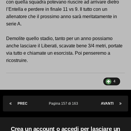
con quella squadra potevano riuscire ad arrivare dietro
l’Entella e perdere in finale 11 vs 9. Il tutto con un
allenatore che il prossimo anno sarà meritatamente in
serie A.
Demolite quello stadio, tanto per un anno possiamo
anche lasciare il Liberati, scavate bene 3/4 metri, portate
via tutto e chiamate un esorcista. Poi penseremo a
ricostruire.
4
PREC
Pagina 157 di 163
AVANTI
Crea un account o accedi per lasciare un