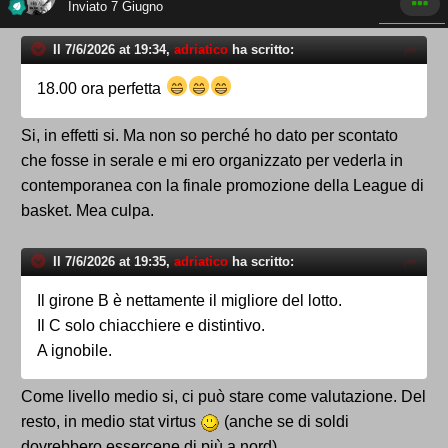
Inviato
7 Giugno
Il 7/6/2026 at 19:34,
adriatico
ha scritto:
18.00 ora perfetta
Si, in effetti si. Ma non so perché ho dato per scontato
che fosse in serale e mi ero organizzato per vederla in
contemporanea con la finale promozione della League di
basket. Mea culpa.
Il 7/6/2026 at 19:35,
adriatico
ha scritto:
Il girone B è nettamente il migliore del lotto.
Il C solo chiacchiere e distintivo.
A ignobile.
Come livello medio si, ci può stare come valutazione. Del
resto, in medio stat virtus
(anche se di soldi
dovrebbero essercene di più a nord)