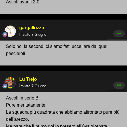
Ascoli avanti 2-0
gargallozzu
Inviato
7 Giugno
Solo noi fa secondi ci siamo fatti uccellare dai quei
pesciaioli
Lu Trejo
Inviato
7 Giugno
Ascoli in serie B
Pure meritatamente.
La squadra più quadrata che abbiamo affrontato pure più
dell'arezzo.
Me pare che il primo gol lo presero all'8va giornata....