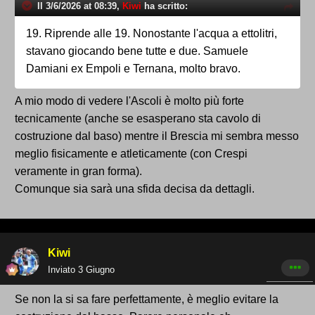
Il 3/6/2026 at 08:39,
Kiwi
ha scritto:
19. Riprende alle 19. Nonostante l'acqua a ettolitri,
stavano giocando bene tutte e due. Samuele
Damiani ex Empoli e Ternana, molto bravo.
A mio modo di vedere l'Ascoli è molto più forte
tecnicamente (anche se esasperano sta cavolo di
costruzione dal baso) mentre il Brescia mi sembra messo
meglio fisicamente e atleticamente (con Crespi
veramente in gran forma).
Comunque sia sarà una sfida decisa da dettagli.
Kiwi
Inviato
3 Giugno
Se non la si sa fare perfettamente, è meglio evitare la