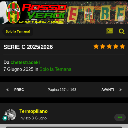
Solo la Ternana!
SERIE C 2025/2026
Da
chetestraceki
7 Giugno 2025
in
Solo la Ternana!
PREC
Pagina 157 di 163
AVANTI
Termopiliano
Inviato
3 Giugno