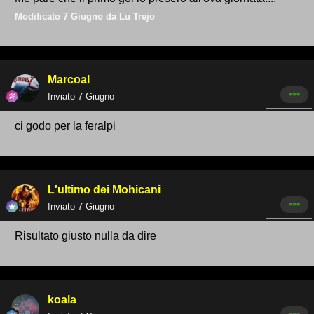
Modificato
7 Giugno
da Lu Trejo
Marcoal
Inviato
7 Giugno
ci godo per la feralpi
L'ultimo dei Mohicani
Inviato
7 Giugno
Risultato giusto nulla da dire
koala