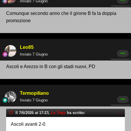
Inviato
7 Giugno
Comunque secondo anno che il girone B fa la doppia
promozione
Leo85
Inviato
7 Giugno
Ascoli e Arezzo in B con gli stadi nuovi, PD
Termopiliano
Inviato
7 Giugno
Il 7/6/2026 at 17:23,
Lu Trejo
ha scritto:
Ascoli avanti 2-0