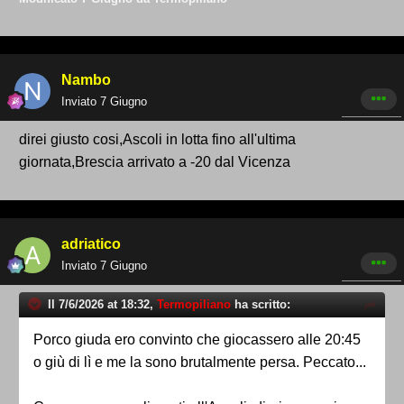
Nambo
Inviato
7 Giugno
direi giusto cosi,Ascoli in lotta fino all'ultima
giornata,Brescia arrivato a -20 dal Vicenza
adriatico
Inviato
7 Giugno
Il 7/6/2026 at 18:32,
Termopiliano
ha scritto:
Porco giuda ero convinto che giocassero alle 20:45
o giù di lì e me la sono brutalmente persa. Peccato...