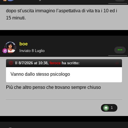
dopo st’uscita immagino l’aspettativa di vita tra i 10 ed i
15 minuti.
boe
Inviato
8 Luglio
Il 8/7/2026 at 10:38,
feroce
ha scritto:
Vanno dallo stesso psicologo
Più che altro penso che trovano sempre chiuso
1