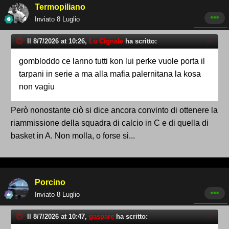
Termopiliano
Inviato
8 Luglio
Il 8/7/2026 at 10:26,
Lu Cignale
ha scritto:
gombloddo ce lanno tutti kon lui perke vuole porta il
tarpani in serie a ma alla mafia palernitana la kosa
non vagiu
Però nonostante ciò si dice ancora convinto di ottenere la
riammissione della squadra di calcio in C e di quella di
basket in A. Non molla, o forse si...
Porcino
Inviato
8 Luglio
Il 8/7/2026 at 10:47,
gaspare
ha scritto: