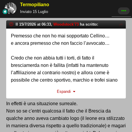
Termopiliano
Inviato
15 Luglio
Il 15/7/2026 at 06:33,
Woodstock'73
ha scritto:
Premesso che non ho mai sopportato Cellino…
e ancora premesso che non faccio l’avvocato…
Credo che non abbia tutti i torti, di fatto il
bresciamerda non è fallita (infatti ha mantenuto
l’affiliazione al contrario nostro) e allora come è
possibile che centro sportivo, marchio e trofei siano
stati ceduti alla feralpi?
Espandi
In effetti è una situazione surreale.
Non so se c'entri qualcosa il fatto che il Brescia da
qualche anno aveva cambiato logo (il leone era stilizzato
in maniera diversa rispetto a quello tradizionale) e magari