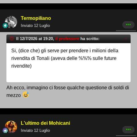
Termopiliano
Inviato
12 Luglio
Il 12/7/2026 at 19:20,
il professore
ha scritto:
Si, (dice che) gli serve per prendere i milioni della
rivendita di Tonali (aveva delle %%% sulle future
rivendite)
Ah ecco, immagino ci fosse qualche questione di soldi di
mezzo
L'ultimo dei Mohicani
Inviato
12 Luglio