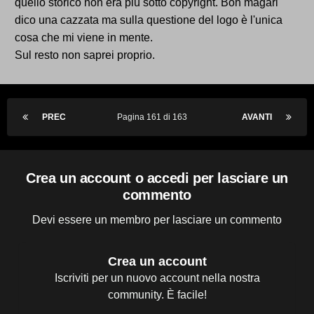
quello storico non era più sotto copyright. Boh magari
dico una cazzata ma sulla questione del logo è l'unica
cosa che mi viene in mente.
Sul resto non saprei proprio.
PREC
Pagina 161 di 163
AVANTI
Crea un account o accedi per lasciare un
commento
Devi essere un membro per lasciare un commento
Crea un account
Iscriviti per un nuovo account nella nostra
community. È facile!