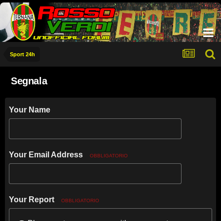
Sport 24h
Segnala
Your Name
Your Email Address
OBBLIGATORIO
Your Report
OBBLIGATORIO