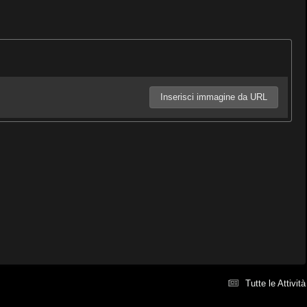
Inserisci immagine da URL
Tutte le Attività