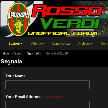
Sezioni
Attività
Beneficenza
Archivio
Cont
Indice
Sport
Sport 24h
Serie A 2025/26
Segnala
Your Name
Your Email Address
OBBLIGATORIO