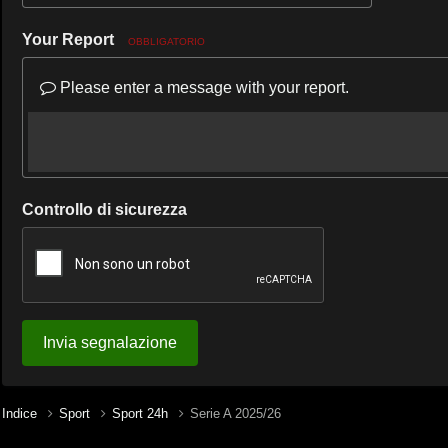
Your Report
OBBLIGATORIO
Please enter a message with your report.
Controllo di sicurezza
Invia segnalazione
Indice
Sport
Sport 24h
Serie A 2025/26