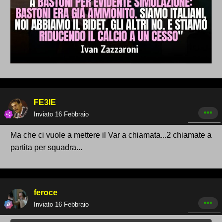
FE3IE
Inviato
16 Febbraio
Ma che ci vuole a mettere il Var a chiamata...2 chiamate a
partita per squadra...
feroce
Inviato
16 Febbraio