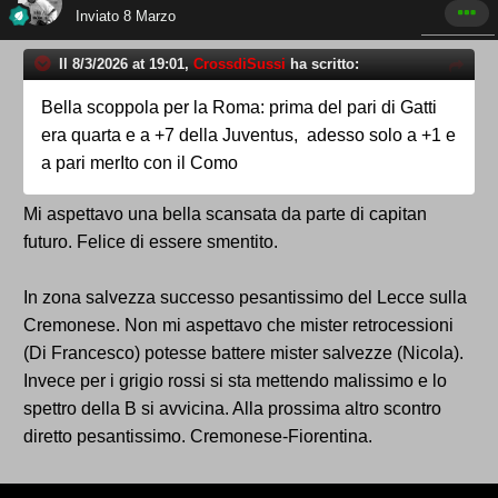
Inviato
8 Marzo
Il 8/3/2026 at 19:01,
CrossdiSussi
ha scritto:
Bella scoppola per la Roma: prima del pari di Gatti
era quarta e a +7 della Juventus, adesso solo a +1 e
a pari merIto con il Como
Mi aspettavo una bella scansata da parte di capitan
futuro. Felice di essere smentito.
In zona salvezza successo pesantissimo del Lecce sulla
Cremonese. Non mi aspettavo che mister retrocessioni
(Di Francesco) potesse battere mister salvezze (Nicola).
Invece per i grigio rossi si sta mettendo malissimo e lo
spettro della B si avvicina. Alla prossima altro scontro
diretto pesantissimo. Cremonese-Fiorentina.