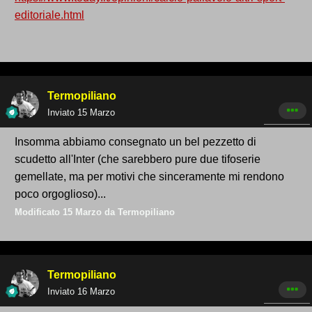
editoriale.html
Termopiliano
Inviato
15 Marzo
Insomma abbiamo consegnato un bel pezzetto di
scudetto all'Inter (che sarebbero pure due tifoserie
gemellate, ma per motivi che sinceramente mi rendono
poco orgoglioso)...
Modificato
15 Marzo
da Termopiliano
Termopiliano
Inviato
16 Marzo