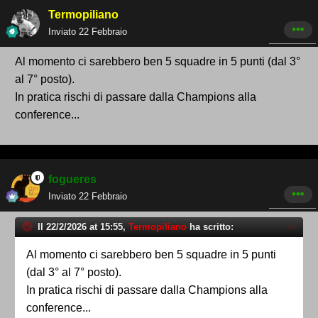
Termopiliano
Inviato
22 Febbraio
Al momento ci sarebbero ben 5 squadre in 5 punti (dal 3°
al 7° posto).
In pratica rischi di passare dalla Champions alla
conference...
fogueres
Inviato
22 Febbraio
Il 22/2/2026 at 15:55,
Termopiliano
ha scritto:
Al momento ci sarebbero ben 5 squadre in 5 punti
(dal 3° al 7° posto).
In pratica rischi di passare dalla Champions alla
conference...