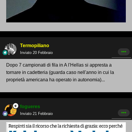
Termopiliano
Inviato
20 Febbraio
Dopo 7 campionati di fila in A l'Hellas si appresta a
tornare in cadetteria (guarda caso nell'anno in cui la
proprietà americana ha operato in autonomia)...
fogueres
Inviato
21 Febbraio