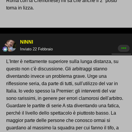
Roma con la Cremonese) mi sa che anche il 2° posto
torna in lizza.
NINNI
Inviato
22 Febbraio
L'Inter è nettamente superiore sulla lunga distanza, su
questo non c'è discussione. Gli arbitraggi stanno
diventando invece un problema grave. Urge una
riflessione seria, da parte di tutti, sull'utilizzo del var in
Italia. Io vedo spesso la Premier: gli interventi del var
sono rarissimi, in genere per errori clamorosi dell'arbitro.
Guardare le partite di serie A sta diventando una fatica,
perché il livello dello spettacolo è piuttosto basso. La
maggior parte delle persone che conosco ormai si
guardano al massimo la squadra per cui fanno il tifo, a