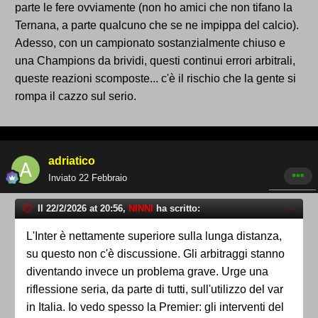
parte le fere ovviamente (non ho amici che non tifano la
Ternana, a parte qualcuno che se ne impippa del calcio).
Adesso, con un campionato sostanzialmente chiuso e
una Champions da brividi, questi continui errori arbitrali,
queste reazioni scomposte... c'è il rischio che la gente si
rompa il cazzo sul serio.
adriatico
Inviato
22 Febbraio
Il 22/2/2026 at 20:56,
NINNI
ha scritto:
L'Inter è nettamente superiore sulla lunga distanza,
su questo non c'è discussione. Gli arbitraggi stanno
diventando invece un problema grave. Urge una
riflessione seria, da parte di tutti, sull'utilizzo del var
in Italia. Io vedo spesso la Premier: gli interventi del