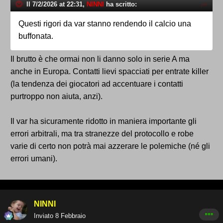
Il 7/2/2026 at 22:31,
NINNI
ha scritto:
Questi rigori da var stanno rendendo il calcio una
buffonata.
Il brutto è che ormai non li danno solo in serie A ma
anche in Europa. Contatti lievi spacciati per entrate killer
(la tendenza dei giocatori ad accentuare i contatti
purtroppo non aiuta, anzi).
Il var ha sicuramente ridotto in maniera importante gli
errori arbitrali, ma tra stranezze del protocollo e robe
varie di certo non potrà mai azzerare le polemiche (né gli
errori umani).
NINNI
Inviato
8 Febbraio