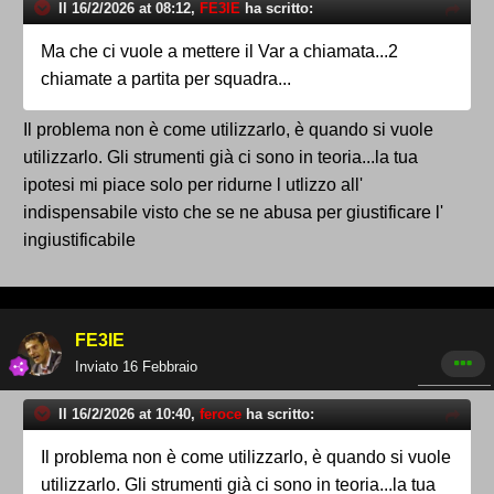
Il 16/2/2026 at 08:12,
FE3IE
ha scritto:
Ma che ci vuole a mettere il Var a chiamata...2
chiamate a partita per squadra...
Il problema non è come utilizzarlo, è quando si vuole
utilizzarlo. Gli strumenti già ci sono in teoria...la tua
ipotesi mi piace solo per ridurne l utlizzo all'
indispensabile visto che se ne abusa per giustificare l'
ingiustificabile
FE3IE
Inviato
16 Febbraio
Il 16/2/2026 at 10:40,
feroce
ha scritto:
Il problema non è come utilizzarlo, è quando si vuole
utilizzarlo. Gli strumenti già ci sono in teoria...la tua