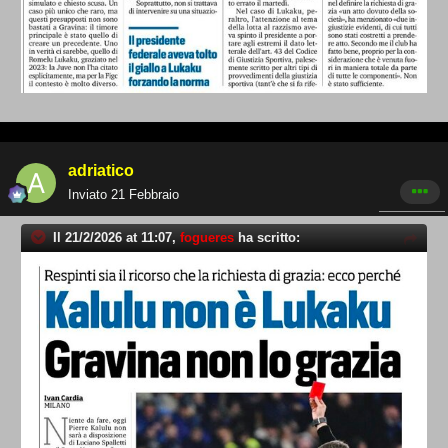
adriatico
Inviato
21 Febbraio
Il 21/2/2026 at 11:07,
fogueres
ha scritto: