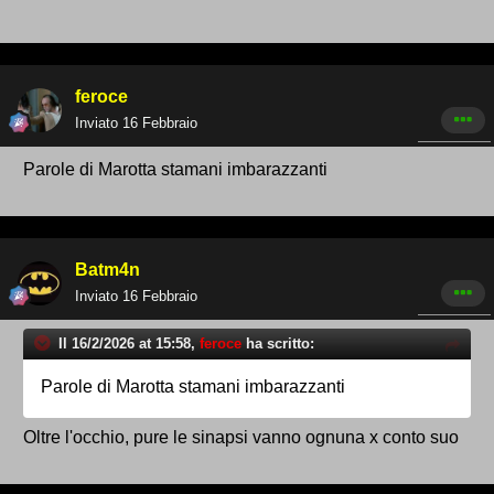
feroce
Inviato
16 Febbraio
Parole di Marotta stamani imbarazzanti
Batm4n
Inviato
16 Febbraio
Il 16/2/2026 at 15:58,
feroce
ha scritto:
Parole di Marotta stamani imbarazzanti
Oltre l'occhio, pure le sinapsi vanno ognuna x conto suo