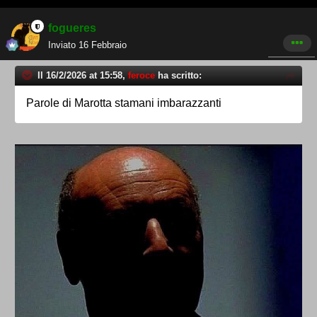
fogueres
Inviato
16 Febbraio
Il 16/2/2026 at 15:58,
feroce
ha scritto:
Parole di Marotta stamani imbarazzanti