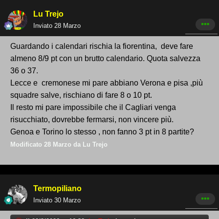
Lu Trejo
Inviato
28 Marzo
Guardando i calendari rischia la fiorentina, deve fare
almeno 8/9 pt con un brutto calendario. Quota salvezza
36 o 37.
Lecce e cremonese mi pare abbiano Verona e pisa ,più
squadre salve, rischiano di fare 8 o 10 pt.
Il resto mi pare impossibile che il Cagliari venga
risucchiato, dovrebbe fermarsi, non vincere più.
Genoa e Torino lo stesso , non fanno 3 pt in 8 partite?
Modificato
28 Marzo
da Lu Trejo
Termopiliano
Inviato
30 Marzo