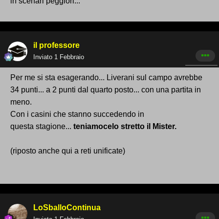
in scenari peggiori...
il professore
Inviato
1 Febbraio
Per
me si sta esagerando... Liverani sul campo avrebbe
34
punti... a 2 punti dal quarto posto... con una partita in
meno.
Con i casini che stanno succedendo
in
questa
stagione...
teniamocelo stretto il Mister.
(riposto anche qui a reti unificate)
LoSballoContinua