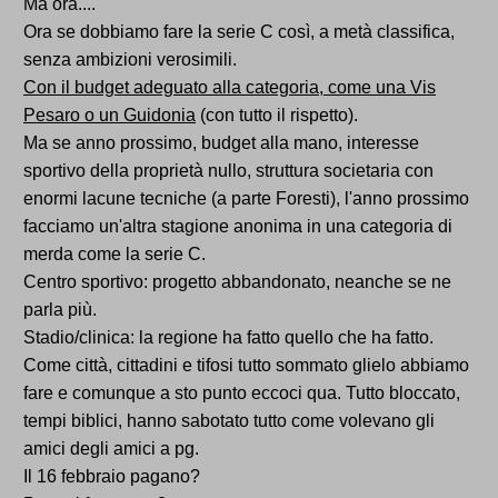
Ma ora....
Ora se dobbiamo fare la serie C così, a metà classifica,
senza ambizioni verosimili.
Con il budget adeguato alla categoria, come una Vis
Pesaro o un Guidonia
(con tutto il rispetto).
Ma se anno prossimo, budget alla mano, interesse
sportivo della proprietà nullo, struttura societaria con
enormi lacune tecniche (a parte Foresti), l'anno prossimo
facciamo un'altra stagione anonima in una categoria di
merda come la serie C.
Centro sportivo: progetto abbandonato, neanche se ne
parla più.
Stadio/clinica: la regione ha fatto quello che ha fatto.
Come città, cittadini e tifosi tutto sommato glielo abbiamo
fare e comunque a sto punto eccoci qua. Tutto bloccato,
tempi biblici, hanno sabotato tutto come volevano gli
amici degli amici a pg.
Il 16 febbraio pagano?