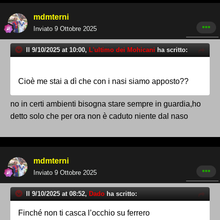
mdmterni
Inviato
9 Ottobre 2025
Il 9/10/2025 at 10:00,
L'ultimo dei Mohicani
ha scritto:
Cioè me stai a dì che con i nasi siamo apposto??
no in certi ambienti bisogna stare sempre in guardia,ho
detto solo che per ora non è caduto niente dal naso
mdmterni
Inviato
9 Ottobre 2025
Il 9/10/2025 at 08:52,
Dado
ha scritto:
Finché non ti casca l’occhio su ferrero