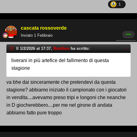
1
cascata rossoverde
Inviato
1 Febbraio
Il 1/2/2026 at 17:37,
Markfere
ha scritto:
liverani in più artefice del fallimento di questa
stagione
va bhe dai sinceramente che pretendevi da questa
stagione? abbiamo iniziato il campionato con i giocatori
in vendita....avevamo preso tripi e longoni che neanche
in D giocherebbero....per me nel girone di andata
abbiamo fatto pure troppo