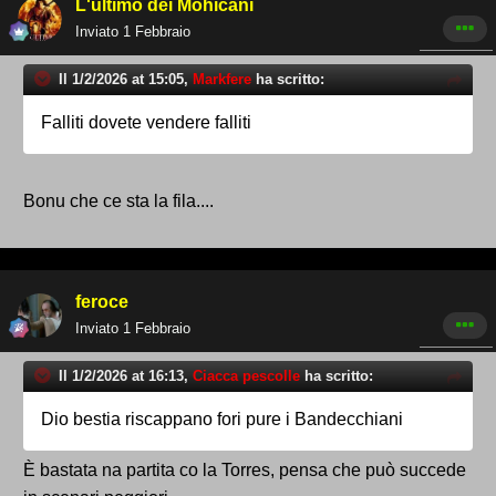
L'ultimo dei Mohicani
Inviato
1 Febbraio
Il 1/2/2026 at 15:05,
Markfere
ha scritto:
Falliti dovete vendere falliti
Bonu che ce sta la fila....
feroce
Inviato
1 Febbraio
Il 1/2/2026 at 16:13,
Ciacca pescolle
ha scritto:
Dio bestia riscappano fori pure i Bandecchiani
È bastata na partita co la Torres, pensa che può succede