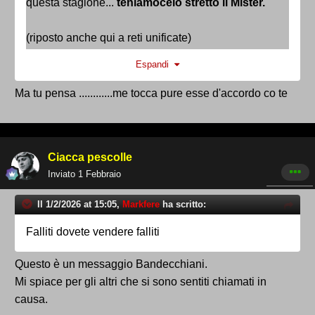
questa
stagione...
teniamocelo stretto il Mister.
(riposto anche qui a reti unificate)
Espandi
Ma tu pensa ............me tocca pure esse d'accordo co te
Ciacca pescolle
Inviato
1 Febbraio
Il 1/2/2026 at 15:05,
Markfere
ha scritto:
Falliti dovete vendere falliti
Questo è un messaggio Bandecchiani.
Mi spiace per gli altri che si sono sentiti chiamati in
causa.