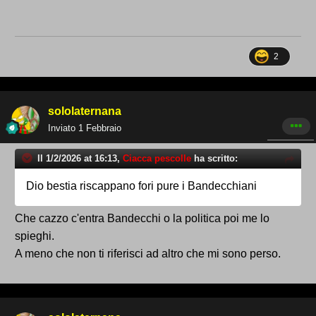
2
sololaternana
Inviato
1 Febbraio
Il 1/2/2026 at 16:13,
Ciacca pescolle
ha scritto:
Dio bestia riscappano fori pure i Bandecchiani
Che cazzo c'entra Bandecchi o la politica poi me lo
spieghi.
A meno che non ti riferisci ad altro che mi sono perso.