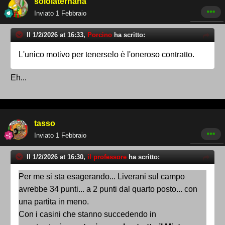
sololaternana
Inviato
1 Febbraio
Il 1/2/2026 at 16:33,
Porcino
ha scritto:
L'unico motivo per tenerselo è l'oneroso contratto.
Eh...
tasso
Inviato
1 Febbraio
Il 1/2/2026 at 16:30,
il professore
ha scritto:
Per
me si sta esagerando... Liverani sul campo
avrebbe 34
punti... a 2 punti dal quarto posto... con
una partita in meno.
Con i casini che stanno succedendo
in