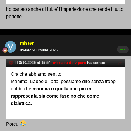
ho parlato anche di lui, e' l'imperfezione che rende il tutto
perfetto
mister
Inviato
9 Ottobre 2025
Il 8/10/2025 at 15:54,
mbriacu de viparo
ha scritto:
Ora che abbiamo sentito
Mamma, Babbo e Tatta, possiamo dire senza troppi
dubbi che
mamma è quella che più mi
rappresenta sia come fascino che come
dialettica.
Porcu