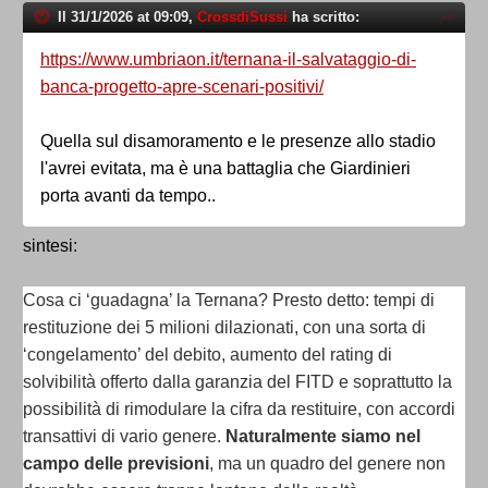
Il 31/1/2026 at 09:09,
CrossdiSussi
ha scritto:
https://www.umbriaon.it/ternana-il-salvataggio-di-
banca-progetto-apre-scenari-positivi/
Quella sul disamoramento e le presenze allo stadio
l'avrei evitata, ma è una battaglia che Giardinieri
porta avanti da tempo..
sintesi:
Cosa ci ‘guadagna’ la Ternana? Presto detto: tempi di
restituzione dei 5 milioni dilazionati, con una sorta di
‘congelamento’ del debito, aumento del rating di
solvibilità offerto dalla garanzia del FITD e soprattutto la
possibilità di rimodulare la cifra da restituire, con accordi
transattivi di vario genere.
Naturalmente siamo nel
campo delle previsioni
, ma un quadro del genere non