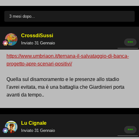
3 mesi dopo...
CrossdiSussi
Inviato
31 Gennaio
https://www.umbriaon.it/ternana-il-salvataggio-di-banca-
progetto-apre-scenari-positivi/
Quella sul disamoramento e le presenze allo stadio
l'avrei evitata, ma è una battaglia che Giardinieri porta
avanti da tempo..
Lu Cignale
Inviato
31 Gennaio