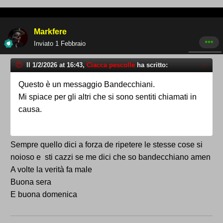
Markfere
Inviato
1 Febbraio
Il 1/2/2026 at 16:43,
Ciacca pescolle
ha scritto:
Questo è un messaggio Bandecchiani.
Mi spiace per gli altri che si sono sentiti chiamati in
causa.
Sempre quello dici a forza de ripetere le stesse cose si
noioso e sti cazzi se me dici che so bandecchiano amen
A volte la verità fa male
Buona sera
E buona domenica