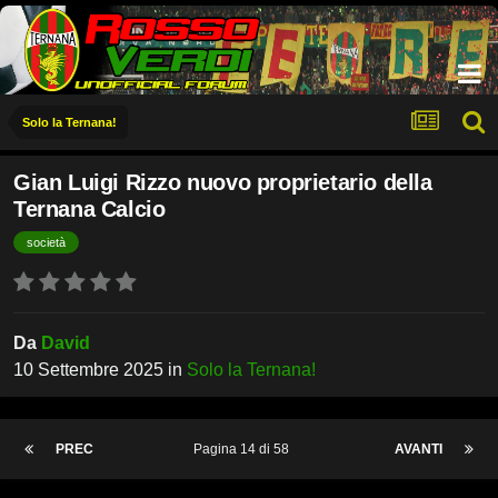
Solo la Ternana!
Gian Luigi Rizzo nuovo proprietario della
Ternana Calcio
società
Da
David
10 Settembre 2025
in
Solo la Ternana!
PREC
Pagina 14 di 58
AVANTI