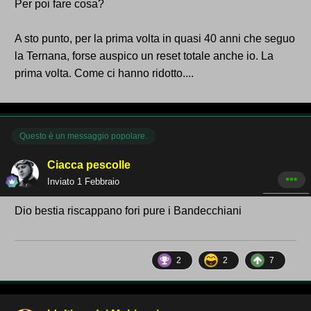
Per poi fare cosa?
A sto punto, per la prima volta in quasi 40 anni che seguo
la Ternana, forse auspico un reset totale anche io. La
prima volta. Come ci hanno ridotto....
Questo è un messaggio popolare.
Ciacca pescolle
Inviato
1 Febbraio
Dio bestia riscappano fori pure i Bandecchiani
2
2
7