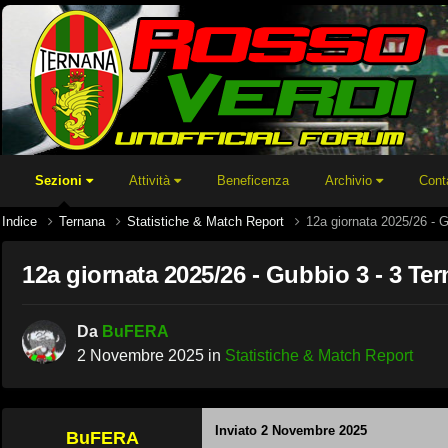
Sezioni
Attività
Beneficenza
Archivio
Cont
Indice
Ternana
Statistiche & Match Report
12a giornata 2025/26 - G
12a giornata 2025/26 - Gubbio 3 - 3 Te
Da
BuFERA
2 Novembre 2025
in
Statistiche & Match Report
Inviato
2 Novembre 2025
BuFERA