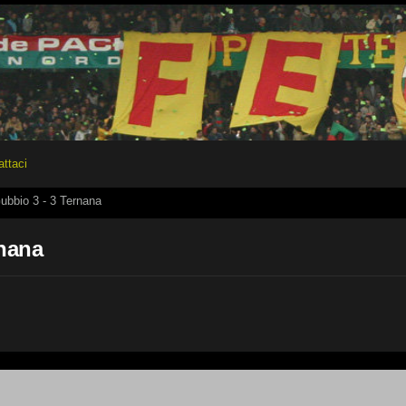
attaci
ubbio 3 - 3 Ternana
rnana