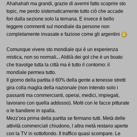
Ahahahah ma grandi, grazie di avermi fatto scoprire sto
topic, me perdo sistematicamente tutto ciò che accade
fori dalla sezione solo la ternana. E invece è bello
leggere commenti sul mondiale da persone non
completamente invasate e faziose come gli argentini
Comunque vivere sto mondiale qui è un esperienza
mistica, non so normali... Aldilà dei gol che è un boato
che travolge tutta la città ma è tutto il contorno: il
mondiale permea tutto.
Il giorno della partita il 60% della gente a tenesse stretti
gira colla maglia della nazionale (non intendo solo i
passanti ma commercianti, operai, medici, impiegati,
lavorano con quella addosso). Molti con le facce pitturate
o le bandiere in spalla.
Mezz'ora prima della partita se fermano tutti. Metà delle
attività commerciali chiudono, l altra metà restano aperte
con la TV in sottofondo. Il traffico quasi scompare. Le