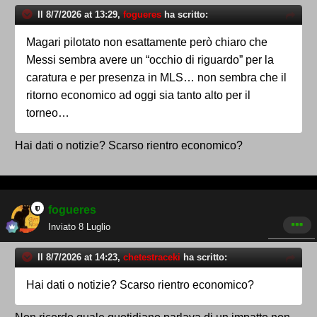
Il 8/7/2026 at 13:29,
fogueres
ha scritto:
Magari pilotato non esattamente però chiaro che
Messi sembra avere un “occhio di riguardo” per la
caratura e per presenza in MLS… non sembra che il
ritorno economico ad oggi sia tanto alto per il
torneo…
Hai dati o notizie? Scarso rientro economico?
fogueres
Inviato
8 Luglio
Il 8/7/2026 at 14:23,
chetestraceki
ha scritto:
Hai dati o notizie? Scarso rientro economico?