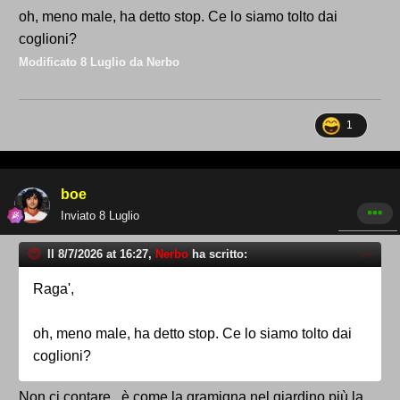
oh, meno male, ha detto stop. Ce lo siamo tolto dai
coglioni?
Modificato
8 Luglio
da Nerbo
1
boe
Inviato
8 Luglio
Il 8/7/2026 at 16:27,
Nerbo
ha scritto:
Raga',
oh, meno male, ha detto stop. Ce lo siamo tolto dai
coglioni?
Non ci contare , è come la gramigna nel giardino,più la