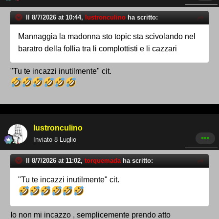
Il 8/7/2026 at 10:44,
lustronculino
ha scritto:
Mannaggia la madonna sto topic sta scivolando nel
baratro della follia tra li complottisti e li cazzari
"Tu te incazzi inutilmente" cit.
lustronculino
Inviato
8 Luglio
Il 8/7/2026 at 11:02,
torquemada
ha scritto:
"Tu te incazzi inutilmente" cit.
Io non mi incazzo , semplicemente prendo atto