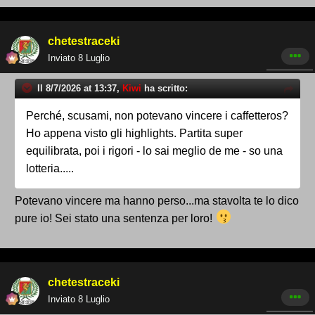
chetestraceki
Inviato
8 Luglio
Il 8/7/2026 at 13:37,
Kiwi
ha scritto:
Perché, scusami, non potevano vincere i caffetteros?
Ho appena visto gli highlights. Partita super
equilibrata, poi i rigori - lo sai meglio de me - so una
lotteria.....
Potevano vincere ma hanno perso...ma stavolta te lo dico
pure io! Sei stato una sentenza per loro!
chetestraceki
Inviato
8 Luglio