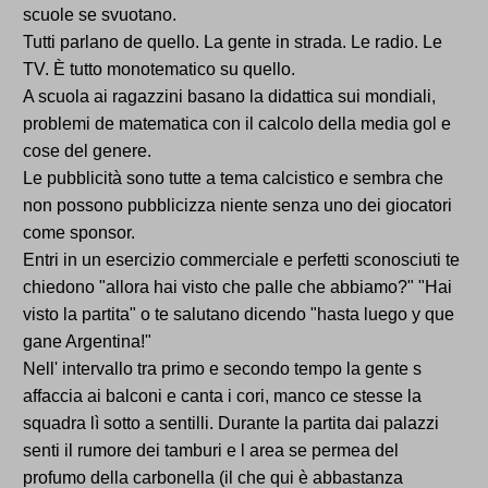
scuole se svuotano.
Tutti parlano de quello. La gente in strada. Le radio. Le
TV. È tutto monotematico su quello.
A scuola ai ragazzini basano la didattica sui mondiali,
problemi de matematica con il calcolo della media gol e
cose del genere.
Le pubblicità sono tutte a tema calcistico e sembra che
non possono pubblicizza niente senza uno dei giocatori
come sponsor.
Entri in un esercizio commerciale e perfetti sconosciuti te
chiedono "allora hai visto che palle che abbiamo?" "Hai
visto la partita" o te salutano dicendo "hasta luego y que
gane Argentina!"
Nell' intervallo tra primo e secondo tempo la gente s
affaccia ai balconi e canta i cori, manco ce stesse la
squadra lì sotto a sentilli. Durante la partita dai palazzi
senti il rumore dei tamburi e l area se permea del
profumo della carbonella (il che qui è abbastanza