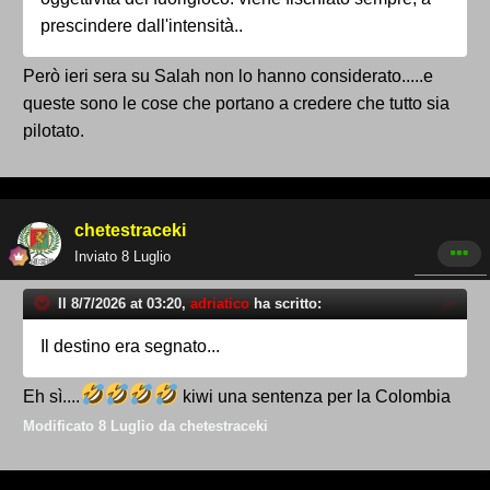
prescindere dall'intensità..
Però ieri sera su Salah non lo hanno considerato.....e
queste sono le cose che portano a credere che tutto sia
pilotato.
chetestraceki
Inviato
8 Luglio
Il 8/7/2026 at 03:20,
adriatico
ha scritto:
Il destino era segnato...
Eh sì....
kiwi una sentenza per la Colombia
Modificato
8 Luglio
da chetestraceki