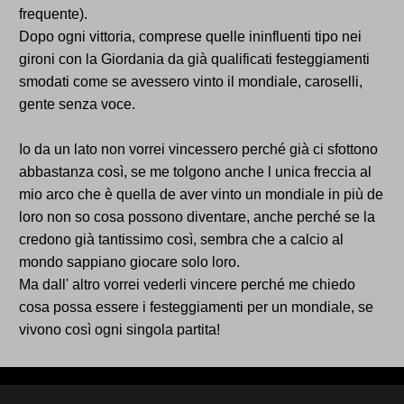
frequente).
Dopo ogni vittoria, comprese quelle ininfluenti tipo nei
gironi con la Giordania da già qualificati festeggiamenti
smodati come se avessero vinto il mondiale, caroselli,
gente senza voce.
Io da un lato non vorrei vincessero perché già ci sfottono
abbastanza così, se me tolgono anche l unica freccia al
mio arco che è quella de aver vinto un mondiale in più de
loro non so cosa possono diventare, anche perché se la
credono già tantissimo così, sembra che a calcio al
mondo sappiano giocare solo loro.
Ma dall' altro vorrei vederli vincere perché me chiedo
cosa possa essere i festeggiamenti per un mondiale, se
vivono così ogni singola partita!