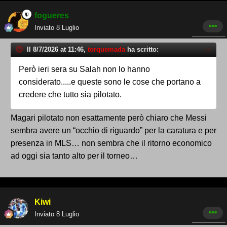
fogueres
Inviato
8 Luglio
Il 8/7/2026 at 11:46,
torquemada
ha scritto:
Però ieri sera su Salah non lo hanno
considerato.....e queste sono le cose che portano a
credere che tutto sia pilotato.
Magari pilotato non esattamente però chiaro che Messi
sembra avere un “occhio di riguardo” per la caratura e per
presenza in MLS… non sembra che il ritorno economico
ad oggi sia tanto alto per il torneo…
Kiwi
Inviato
8 Luglio