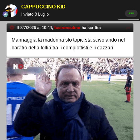
CAPPUCCINO KID
Inviato
8 Luglio
Il 8/7/2026 at 10:44,
lustronculino
ha scritto:
Mannaggia la madonna sto topic sta scivolando nel
baratro della follia tra li complottisti e li cazzari