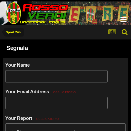
Sport 24h
Segnala
Your Name
Your Email Address
OBBLIGATORIO
Your Report
OBBLIGATORIO