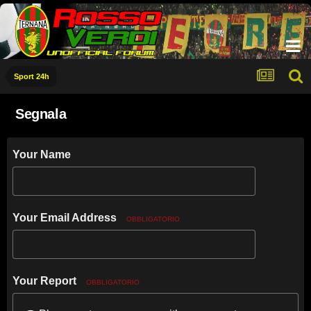
Sport 24h
Segnala
Your Name
Your Email Address
OBBLIGATORIO
Your Report
OBBLIGATORIO