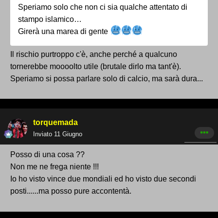
Speriamo solo che non ci sia qualche attentato di
stampo islamico…
Girerà una marea di gente
Il rischio purtroppo c'è, anche perché a qualcuno
tornerebbe moooolto utile (brutale dirlo ma tant'è).
Speriamo si possa parlare solo di calcio, ma sarà dura...
torquemada
Inviato
11 Giugno
Posso di una cosa ??
Non me ne frega niente !!!
Io ho visto vince due mondiali ed ho visto due secondi
posti......ma posso pure accontentà.