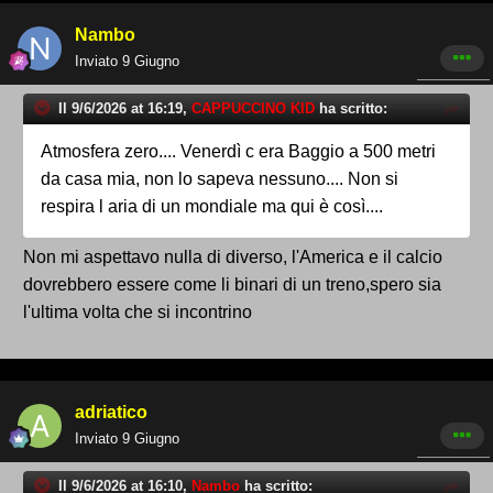
Nambo
Inviato
9 Giugno
Il 9/6/2026 at 16:19,
CAPPUCCINO KID
ha scritto:
Atmosfera zero.... Venerdì c era Baggio a 500 metri
da casa mia, non lo sapeva nessuno.... Non si
respira l aria di un mondiale ma qui è così....
Non mi aspettavo nulla di diverso, l'America e il calcio
dovrebbero essere come li binari di un treno,spero sia
l'ultima volta che si incontrino
adriatico
Inviato
9 Giugno
Il 9/6/2026 at 16:10,
Nambo
ha scritto: