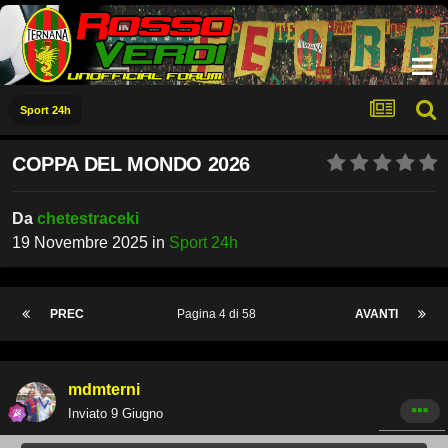
Sport 24h
COPPA DEL MONDO 2026
Da
chetestraceki
19 Novembre 2025
in
Sport 24h
PREC
Pagina 4 di 58
AVANTI
mdmterni
Inviato
9 Giugno