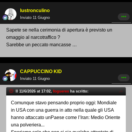
lustronculino
Inviato
11 Giugno
Sapete se nella cerimonia di apertura è previsto un
omaggio al narcotraffico ?
Sarebbe un peccato mancasse …
CAPPUCCINO KID
Inviato
11 Giugno
Il 11/6/2026 at 17:02,
fogueres
ha scritto:
Comunque stavo pensando proprio oggi: Mondiale
in USA con una guerra in atto nella quale gli USA
hanno attaccato unPaese come l’Iran: Medio Oriente
una polveriera...