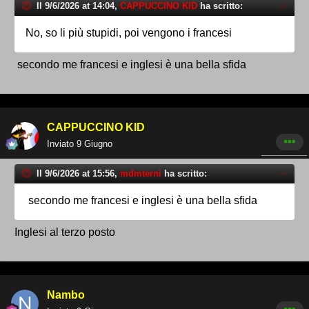
Il 9/6/2026 at 14:04,
CAPPUCCINO KID
ha scritto:
No, so li più stupidi, poi vengono i francesi
secondo me francesi e inglesi è una bella sfida
CAPPUCCINO KID
Inviato
9 Giugno
Il 9/6/2026 at 15:56,
mdmterni
ha scritto:
secondo me francesi e inglesi è una bella sfida
Inglesi al terzo posto
Nambo