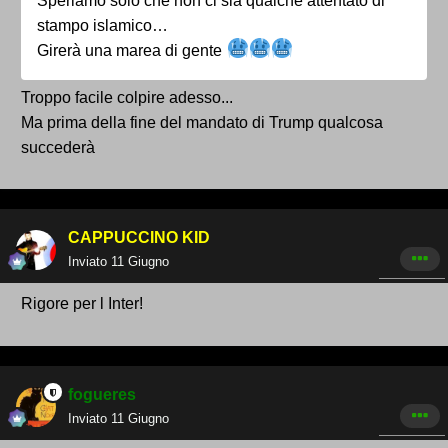
Speriamo solo che non ci sia qualche attentato di
stampo islamico…
Girerà una marea di gente
Troppo facile colpire adesso...
Ma prima della fine del mandato di Trump qualcosa
succederà
CAPPUCCINO KID
Inviato
11 Giugno
Rigore per l Inter!
fogueres
Inviato
11 Giugno