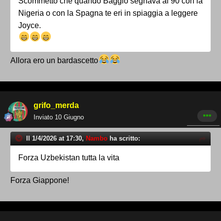
Scommetto che quando Baggio segnava al 90 con la
Nigeria o con la Spagna te eri in spiaggia a leggere
Joyce.
Allora ero un bardascetto
grifo_merda
Inviato
10 Giugno
Il 1/4/2026 at 17:30,
Nambo
ha scritto:
Forza Uzbekistan tutta la vita
Forza Giappone!