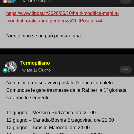
Inviato
11 Giugno
https://www.ilpost.it/2026/06/10/haiti-modifica-maglia-
mondiali-grafica-indipendenza/?bitPosition=4
Niente, non se ne può pensare una..
Termopiliano
Inviato
11 Giugno
Non mi ricordo se avevo postato l'elenco completo.
Comunque le gare trasmesse dalla Rai per la 1° giornata
saranno le seguenti:
11 giugno – Messico-Sud Africa, ore 21.00
12 giugno – Canada-Bosnia Erzegovina, ore 21.00
13 giugno – Brasile-Marocco, ore 24.00