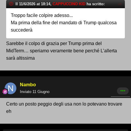
Il 11/6/2026 at 18:14,
CAPPUCCINO KID
ha scritto:
Troppo facile colpire adesso...
Ma prima della fine del mandato di Trump qualcosa
succederà
Sarebbe il colpo di grazia per Trump prima del
MidTerm… speriamo veramente bene perché L’allerta
sarà altissima
Nambo
Inviato
11 Giugno
Certo un posto peggio degli usa non lo potevano trovare
eh