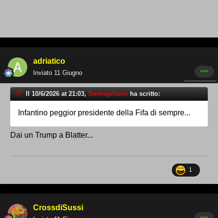
adriatico
Inviato
11 Giugno
Il 10/6/2026 at 21:03,
Termopiliano
ha scritto:
Infantino peggior presidente della Fifa di sempre...
Dai un Trump a Blatter...
1
CrossdiSussi