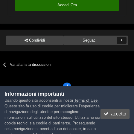
Accedi Ora
Condividi
Seguaci
2
Vai alla lista discussioni
Informazioni importanti
Usando questo sito acconsenti ai nostri
Terms of Use
.
Lingua
Tema
Contattaci
Cookies
Questo sito fa uso di cookie per migliorare l’esperienza
Powered by Invision Community
di navigazione degli utenti e per raccogliere
accetto
informazioni sull’utilizzo del sito stesso. Utilizziamo sia
cookie tecnici sia cookie di parti terze. Proseguendo
nella navigazione si accetta l’uso dei cookie; in caso