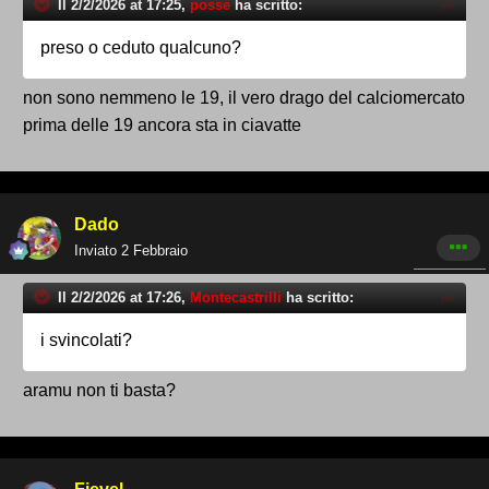
Il 2/2/2026 at 17:25,
posse
ha scritto:
preso o ceduto qualcuno?
non sono nemmeno le 19, il vero drago del calciomercato
prima delle 19 ancora sta in ciavatte
Dado
Inviato
2 Febbraio
Il 2/2/2026 at 17:26,
Montecastrilli
ha scritto:
i svincolati?
aramu non ti basta?