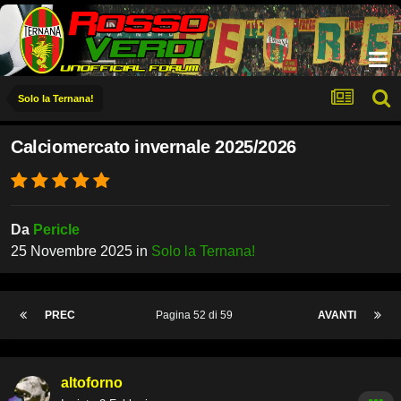
Solo la Ternana!
Calciomercato invernale 2025/2026
Da
Pericle
25 Novembre 2025
in
Solo la Ternana!
PREC
Pagina 52 di 59
AVANTI
altoforno