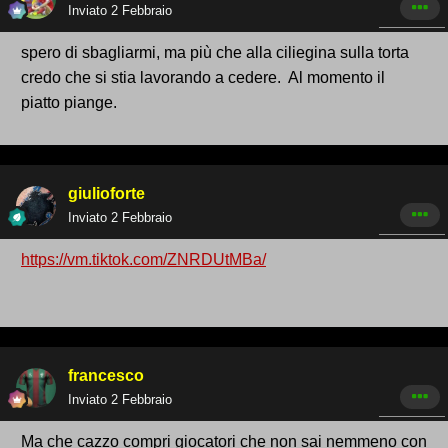
Inviato
2 Febbraio
spero di sbagliarmi, ma più che alla ciliegina sulla torta
credo che si stia lavorando a cedere. Al momento il
piatto piange.
giulioforte
Inviato
2 Febbraio
https://vm.tiktok.com/ZNRDUtMBa/
francesco
Inviato
2 Febbraio
Ma che cazzo compri giocatori che non sai nemmeno con