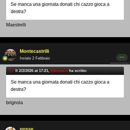
Se manca una giornata donati chi cazzo gioca a
destra?
Maestrelli
Montecastrilli
Inviato
2 Febbraio
Il 2/2/2026 at 17:21,
francesco
ha scritto:
Se manca una giornata donati chi cazzo gioca a
destra?
brignola
posse