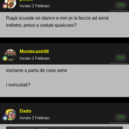
Inviato
2 Febbraio
Ragà scusate so stanco e non je la faccio ad annà
indietro, preso o ceduto qualcuno?
Montecastrilli
Inviato
2 Febbraio
iniziamo a parla de cose serie
i svincolati?
Dado
Inviato
2 Febbraio