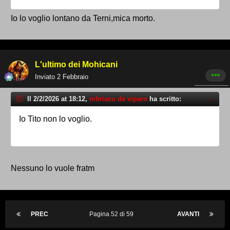
Io lo voglio lontano da Terni,mica morto.
L'ultimo dei Mohicani
Inviato
2 Febbraio
Il 2/2/2026 at 18:12,
mbriacu de viparo
ha scritto:
Io Tito non lo voglio.
Nessuno lo vuole fratm
PREC
Pagina 52 di 59
AVANTI