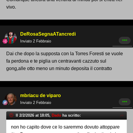
vivo.
DeRosaSegnaATancredi
Inviato
2 Febbraio
Dai che dopo la supposta con la Torres Foresti se vuole
fa perdona e te piglia un centravanti cazzuto sul
gong,alle otto meno un minuto deposita il contratto
mbriacu de viparo
Inviato
2 Febbraio
Il 2/2/2026 at 18:05,
Dado
ha scritto:
non ho capito dove ce lo saremmo dovuto attoppare