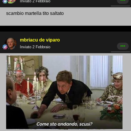
Inviato
2 Febbraio
scambio martella tito saltato
mbriacu de viparo
Inviato
2 Febbraio