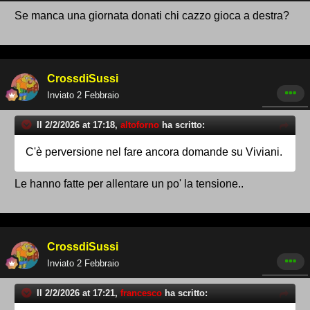
Se manca una giornata donati chi cazzo gioca a destra?
CrossdiSussi
Inviato
2 Febbraio
Il 2/2/2026 at 17:18,
altoforno
ha scritto:
C'è perversione nel fare ancora domande su Viviani.
Le hanno fatte per allentare un po' la tensione..
CrossdiSussi
Inviato
2 Febbraio
Il 2/2/2026 at 17:21,
francesco
ha scritto: