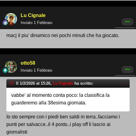
Lu Cignale
Inviato
1 Febbraio
macj il piu' dinamico nei pochi minuti che ha giocato.
otto58
Inviato
1 Febbraio
Il 1/2/2026 at 15:26,
Lu Cignale
ha scritto:
vabbe' al momento conta poco: la classifica la
guarderemo alla 38esima giornata.
Io sto sempre con i piedi ben saldi in terra..facciamo i
punti per salvacce..il 4 posto..i play off li lascio ai
giornalisti