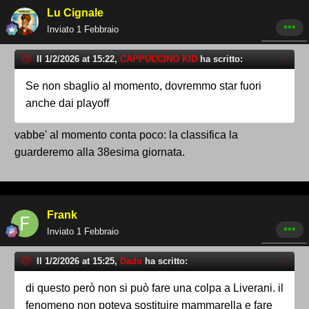
Lu Cignale
Inviato
1 Febbraio
Il 1/2/2026 at 15:22,
CAPPUCCINO KID
ha scritto:
Se non sbaglio al momento, dovremmo star fuori
anche dai playoff
vabbe' al momento conta poco: la classifica la
guarderemo alla 38esima giornata.
Frank
Inviato
1 Febbraio
Il 1/2/2026 at 15:25,
Dado
ha scritto:
di questo però non si può fare una colpa a Liverani. il
fenomeno non poteva sostituire mammarella e fare