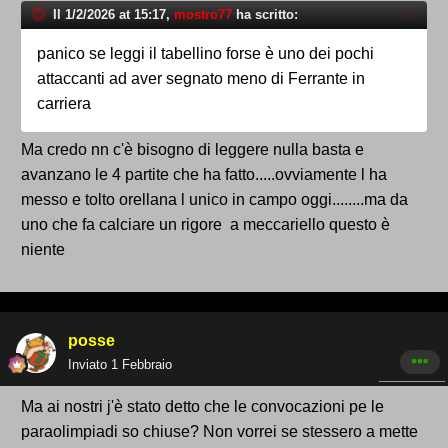
Il 1/2/2026 at 15:17,
mostro77
ha scritto:
panico se leggi il tabellino forse è uno dei pochi
attaccanti ad aver segnato meno di Ferrante in
carriera
Ma credo nn c'è bisogno di leggere nulla basta e
avanzano le 4 partite che ha fatto.....ovviamente l ha
messo e tolto orellana l unico in campo oggi........ma da
uno che fa calciare un rigore a meccariello questo è
niente
posse
Inviato
1 Febbraio
Ma ai nostri j'è stato detto che le convocazioni pe le
paraolimpiadi so chiuse? Non vorrei se stessero a mette