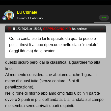
Lu Cignale
Inviato
1 Febbraio
Il 1/2/2026 at 15:28,
CAPPUCCINO KID
ha scritto:
Conta conta, se tu fai le sparate da quarto posto e
poi ti ritrovi li ai può ripercuote nello stato "mentale'
(leggi fiducia) dei giocatori
questo sicuro pero' dai la classifica la guarderemo alla
fine.
Al momento considera che abbiamo anche 1 gara in
meno di quasi tutte (senza contare i 5 pt di
penalizzazione).
Nel girone di ritorno abbiamo cmq fatto 6 pt in 4 partite
ovvero 2 punti in piu' dell'andata. E all'andata sul campo
me sembra semo arrivati quarti o quinti.