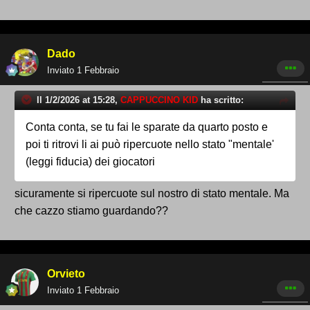
Dado
Inviato
1 Febbraio
Il 1/2/2026 at 15:28,
CAPPUCCINO KID
ha scritto:
Conta conta, se tu fai le sparate da quarto posto e
poi ti ritrovi li ai può ripercuote nello stato "mentale'
(leggi fiducia) dei giocatori
sicuramente si ripercuote sul nostro di stato mentale. Ma
che cazzo stiamo guardando??
Orvieto
Inviato
1 Febbraio