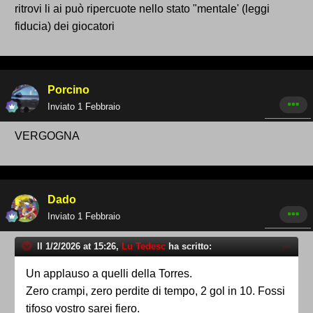
ritrovi li ai può ripercuote nello stato "mentale' (leggi
fiducia) dei giocatori
Porcino
Inviato
1 Febbraio
VERGOGNA
Dado
Inviato
1 Febbraio
Il 1/2/2026 at 15:26,
Lu Tedesc
ha scritto:
Un applauso a quelli della Torres.
Zero crampi, zero perdite di tempo, 2 gol in 10. Fossi
tifoso vostro sarei fiero.