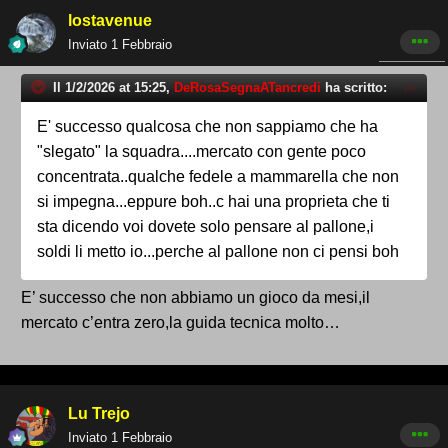
lostavenue
Inviato
1 Febbraio
Il 1/2/2026 at 15:25,
DeRosaSegnaATancredi
ha scritto:
E' successo qualcosa che non sappiamo che ha
"slegato" la squadra....mercato con gente poco
concentrata..qualche fedele a mammarella che non
si impegna...eppure boh..c hai una proprieta che ti
sta dicendo voi dovete solo pensare al pallone,i
soldi li metto io...perche al pallone non ci pensi boh
E’ successo che non abbiamo un gioco da mesi,il
mercato c’entra zero,la guida tecnica molto…
Lu Trejo
Inviato
1 Febbraio