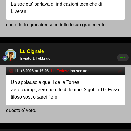
La societa' parlava di indicazioni tecniche di
Liverani.
e in effetti i giocatori sono tutti di suo gradimento
Lu Cignale
Inviato
1 Febbraio
Il 1/2/2026 at 15:26,
Lu Tedesc
ha scritto:
Un applauso a quelli della Torres.
Zero crampi, zero perdite di tempo, 2 gol in 10. Fossi
tifoso vostro sarei fiero.
questo e' vero.