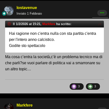
lostavenue
Inviato
1 Febbraio
Il 1/2/2026 at 15:21,
Markfere
ha scritto:
Hai ragione non c'entra nulla con sta partita c'entra
per l'intero anno calcistico.
Godite sto spettacolo
Ma cosa c’entra la società,c’è un problema tecnico ma di
che parli?se vuoi parlare di politica vai a smarronare su
un altro topic…
3
3
Markfere