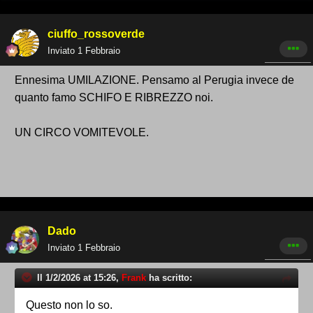
ciuffo_rossoverde
Inviato
1 Febbraio
Ennesima UMILAZIONE. Pensamo al Perugia invece de
quanto famo SCHIFO E RIBREZZO noi.
UN CIRCO VOMITEVOLE.
Dado
Inviato
1 Febbraio
Il 1/2/2026 at 15:26,
Frank
ha scritto:
Questo non lo so.