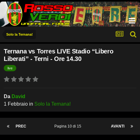
Solo la Ternana!
Ternana vs Torres LIVE Stadio “Libero
Liberati” - Terni - Ore 14.30
live
Da
David
1 Febbraio
in
Solo la Ternana!
PREC
Pagina 10 di 15
AVANTI