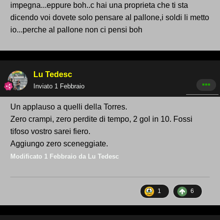
impegna...eppure boh..c hai una proprieta che ti sta
dicendo voi dovete solo pensare al pallone,i soldi li metto
io...perche al pallone non ci pensi boh
Lu Tedesc
Inviato
1 Febbraio
Un applauso a quelli della Torres.
Zero crampi, zero perdite di tempo, 2 gol in 10. Fossi
tifoso vostro sarei fiero.
Aggiungo zero sceneggiate.
Modificato
1 Febbraio
da Lu Tedesc
1
6