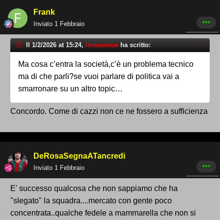
Frank
Inviato
1 Febbraio
Il 1/2/2026 at 15:24,
lostavenue
ha scritto:
Ma cosa c’entra la società,c’è un problema tecnico
ma di che parli?se vuoi parlare di politica vai a
smarronare su un altro topic…
Concordo. Come di cazzi non ce ne fossero a sufficienza
DeRosaSegnaATancredi
Inviato
1 Febbraio
E' successo qualcosa che non sappiamo che ha
"slegato" la squadra....mercato con gente poco
concentrata..qualche fedele a mammarella che non si