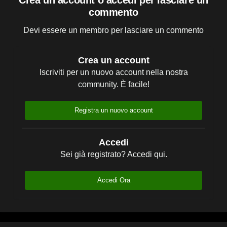
Crea un account o accedi per lasciare un
commento
Devi essere un membro per lasciare un commento
Crea un account
Iscriviti per un nuovo account nella nostra
community. È facile!
Registra un nuovo account
Accedi
Sei già registrato? Accedi qui.
Accedi Ora