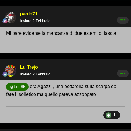
paolo71
Inviato
2 Febbraio
Mi pare evidente la mancanza di due esterni di fascia
Lu Trejo
Inviato
2 Febbraio
era Agazzi , una bottarella sulla scarpa da
@Leo85
fare il solletico ma quello pareva azzoppato
1