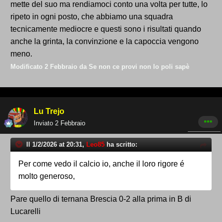
mette del suo ma rendiamoci conto una volta per tutte, lo
ripeto in ogni posto, che abbiamo una squadra
tecnicamente mediocre e questi sono i risultati quando
anche la grinta, la convinzione e la capoccia vengono
meno.
Modificato
2 Febbraio
da Se non ce provi non lo poli sapè
Lu Trejo
Inviato
2 Febbraio
Il 1/2/2026 at 20:31,
Leo85
ha scritto:
Per come vedo il calcio io, anche il loro rigore é
molto generoso,
Pare quello di ternana Brescia 0-2 alla prima in B di
Lucarelli