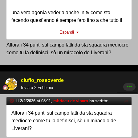
una vera agonia vederla anche in tv come sto
facendo quest’anno è sempre faro fino a che tutto il
baraccone non avrà fine .
Espandi
Allora i 34 punti sul campo fatti da sta squadra mediocre
come tu la definisci, sò un miracolo de Liverani?
ciuffo_rossoverde
Inviato
2 Febbraio
Il 2/2/2026 at 08:11,
mbriacu de viparo
ha scritto:
Allora i 34 punti sul campo fatti da sta squadra
mediocre come tu la definisci, sò un miracolo de
Liverani?