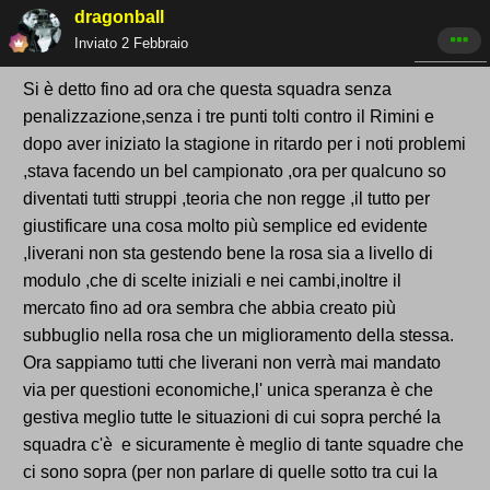
dragonball
Inviato
2 Febbraio
Si è detto fino ad ora che questa squadra senza
penalizzazione,senza i tre punti tolti contro il Rimini e
dopo aver iniziato la stagione in ritardo per i noti problemi
,stava facendo un bel campionato ,ora per qualcuno so
diventati tutti struppi ,teoria che non regge ,il tutto per
giustificare una cosa molto più semplice ed evidente
,liverani non sta gestendo bene la rosa sia a livello di
modulo ,che di scelte iniziali e nei cambi,inoltre il
mercato fino ad ora sembra che abbia creato più
subbuglio nella rosa che un miglioramento della stessa.
Ora sappiamo tutti che liverani non verrà mai mandato
via per questioni economiche,l' unica speranza è che
gestiva meglio tutte le situazioni di cui sopra perché la
squadra c'è e sicuramente è meglio di tante squadre che
ci sono sopra (per non parlare di quelle sotto tra cui la