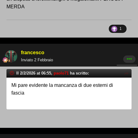
MERDA
1
francesco
Inviato
2 Febbraio
Il 2/2/2026 at 06:55,
paolo71
ha scritto:
Mi pare evidente la mancanza di due esterni di
fascia