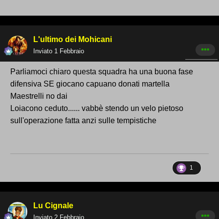
L'ultimo dei Mohicani
Inviato
1 Febbraio
Parliamoci chiaro questa squadra ha una buona fase
difensiva SE giocano capuano donati martella
Maestrelli no dai
Loiacono ceduto...... vabbè stendo un velo pietoso
sull'operazione fatta anzi sulle tempistiche
1
Lu Cignale
Inviato
2 Febbraio