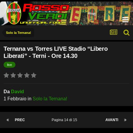
Solo la Ternana!
Ternana vs Torres LIVE Stadio “Libero
Liberati” - Terni - Ore 14.30
live
Da
David
1 Febbraio
in
Solo la Ternana!
PREC
Pagina 14 di 15
AVANTI