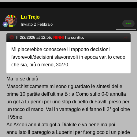
Lu Trejo
Inviato
2 Febbraio
Il 2/2/2026 at 12:56,
NINNI
ha scritto:
Mi piacerebbe conoscere il rapporto decisioni
favorevoli/decisioni sfavorevoli in epoca var. Io credo
che sia, più o meno, 30/70.
Ma forse di più
Masochisticamente mi sono riguardato le sintesi delle
prime 10 partite dell'ultima B : a Como sullo 0-0 annulla
un gol a Luperini per uno stop di petto di Favilli preso per
un tocco di mano. Vai in vantaggio e ti fanno il 2° gol oltre
il 95mo.
Ad Ascoli annullato gol a Diakite e va bene ma poi
annullato il pareggio a Luperini per fuorigioco di un piede