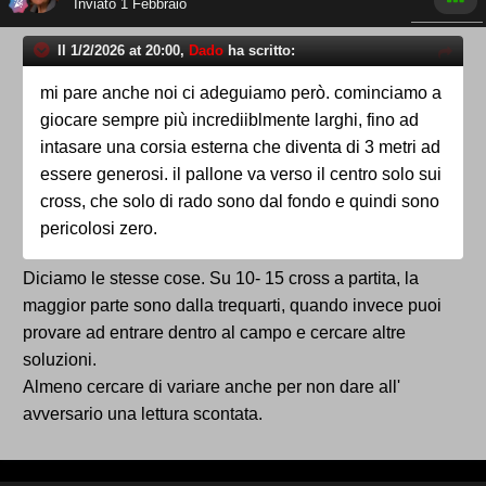
Inviato
1 Febbraio
Il 1/2/2026 at 20:00,
Dado
ha scritto:
mi pare anche noi ci adeguiamo però. cominciamo a
giocare sempre più incrediiblmente larghi, fino ad
intasare una corsia esterna che diventa di 3 metri ad
essere generosi. il pallone va verso il centro solo sui
cross, che solo di rado sono dal fondo e quindi sono
pericolosi zero.
Diciamo le stesse cose. Su 10- 15 cross a partita, la
maggior parte sono dalla trequarti, quando invece puoi
provare ad entrare dentro al campo e cercare altre
soluzioni.
Almeno cercare di variare anche per non dare all'
avversario una lettura scontata.