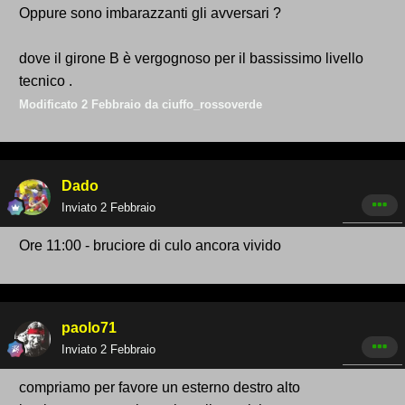
Oppure sono imbarazzanti gli avversari ?
dove il girone B è vergognoso per il bassissimo livello
tecnico .
Modificato
2 Febbraio
da ciuffo_rossoverde
Dado
Inviato
2 Febbraio
Ore 11:00 - bruciore di culo ancora vivido
paolo71
Inviato
2 Febbraio
compriamo per favore un esterno destro alto