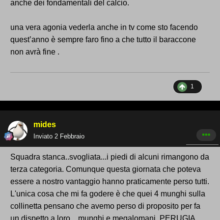
anche dei fondamentali del calcio.
una vera agonia vederla anche in tv come sto facendo
quest’anno è sempre faro fino a che tutto il baraccone
non avrà fine .
1
mides
Inviato
2 Febbraio
Squadra stanca..svogliata...i piedi di alcuni rimangono da
terza categoria. Comunque questa giornata che poteva
essere a nostro vantaggio hanno praticamente perso tutti.
L'unica cosa che mi fa godere è che quei 4 munghi sulla
collinetta pensano che avemo perso di proposito per fa
un dispetto a loro....munghi e megalomani. PERUGIA