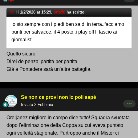
Il 1/2/2026 at 15:29,
otto58
ha scritto:
Io sto sempre con i piedi ben saldi in terra..facciamo i
punti per salvacce..il 4 posto..i play off li lascio ai
giornalisti
Quello sicuro.
Direi de penza' partita per partita.
Già a Pontedera sarà un'altra battaglia.
Se non ce provi non lo poli sapè
Inviato
2 Febbraio
Oreljanez migliore in campo dice tutto! Squadra svuotata
dopo l'eliminazione della Coppa su cui aveva puntato
ogni velleità stagionale. Purtroppo anche il Mister ci