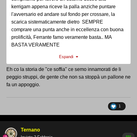
kerrigam appena riceve la palla anziche puntare
l'avversario ed andare sul fondo per crossare, la
scarica sistematicamente dietro SEMPRE
comprare una punta anche in eccellenza con buona
prolificità, Ferrante famo veramente basta.. MA
BASTA VERAMENTE
Il primo che mi dice che si impegna gli sputo su un
Espandi
occhio .....
Eh co la storia de "ce soffia" ce semo innamorati de li
peggio struppi, de gente che non sa stoppà un pallone ne
fa un appoggio.
1
Ternano