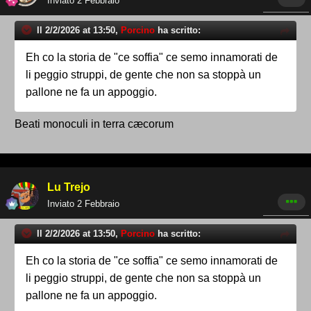
Inviato
2 Febbraio
Il 2/2/2026 at 13:50,
Porcino
ha scritto:
Eh co la storia de "ce soffia" ce semo innamorati de
li peggio struppi, de gente che non sa stoppà un
pallone ne fa un appoggio.
Beati monoculi in terra cæcorum
Lu Trejo
Inviato
2 Febbraio
Il 2/2/2026 at 13:50,
Porcino
ha scritto:
Eh co la storia de "ce soffia" ce semo innamorati de
li peggio struppi, de gente che non sa stoppà un
pallone ne fa un appoggio.