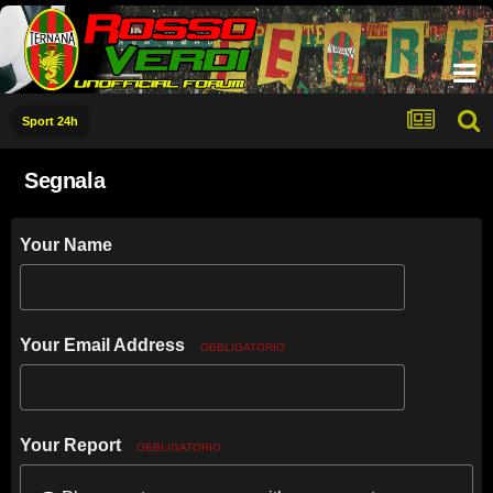
Sport 24h
Segnala
Your Name
Your Email Address
OBBLIGATORIO
Your Report
OBBLIGATORIO