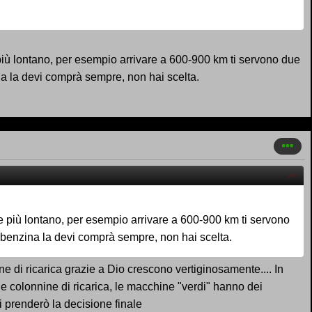
iù lontano, per esempio arrivare a 600-900 km ti servono due
ina la devi comprà sempre, non hai scelta.
 più lontano, per esempio arrivare a 600-900 km ti servono
la benzina la devi comprà sempre, non hai scelta.
e di ricarica grazie a Dio crescono vertiginosamente.... In
le colonnine di ricarica, le macchine "verdi" hanno dei
i prenderò la decisione finale