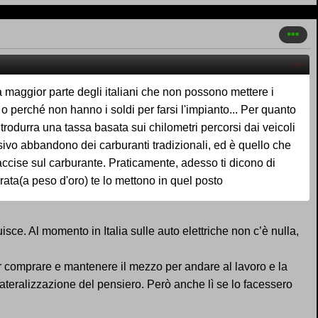
a maggior parte degli italiani che non possono mettere i
o perché non hanno i soldi per farsi l'impianto... Per quanto
introdurra una tassa basata sui chilometri percorsi dai veicoli
ssivo abbandono dei carburanti tradizionali, ed è quello che
 accise sul carburante. Praticamente, adesso ti dicono di
mprata(a peso d'oro) te lo mettono in quel posto
sce. Al momento in Italia sulle auto elettriche non c’è nulla,
r comprare e mantenere il mezzo per andare al lavoro e la
ateralizzazione del pensiero. Però anche lì se lo facessero