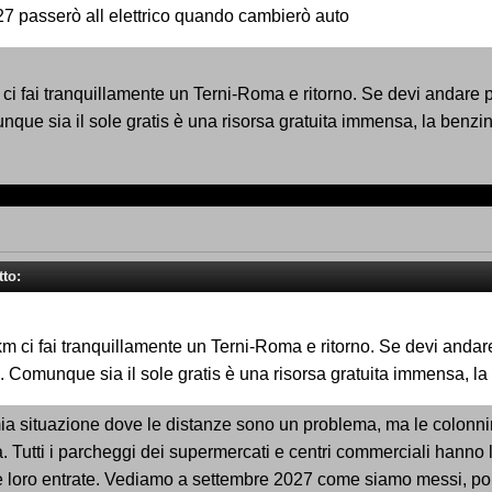
27 passerò all elettrico quando cambierò auto
i fai tranquillamente un Terni-Roma e ritorno. Se devi andare p
munque sia il sole gratis è una risorsa gratuita immensa, la benz
tto:
 ci fai tranquillamente un Terni-Roma e ritorno. Se devi andare
tis. Comunque sia il sole gratis è una risorsa gratuita immensa, 
mia situazione dove le distanze sono un problema, ma le colonnin
. Tutti i parcheggi dei supermercati e centri commerciali hanno 
alle loro entrate. Vediamo a settembre 2027 come siamo messi, po