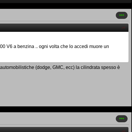
000 V6 a benzina .. ogni volta che lo accedi muore un
se, automobilistiche (dodge, GMC, ecc) la cilindrata spesso è