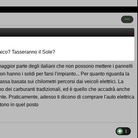
ltaico? Tasseranno il Sole?
aggior parte degli italiani che non possono mettere i pannelli
n hanno i soldi per farsi l'impianto... Per quanto riguarda la
assa basata sui chilometri percorsi dai veicoli elettrici. La
o dei carburanti tradizionali, ed è quello che accadrà anche
ante. Praticamente, adesso ti dicono di comprare l'auto elettrica
ettono in quel posto
1