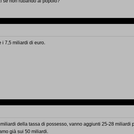
zi se non rubando al popolo?
 e i 7,5 miliardi di euro.
miliardi della tassa di possesso, vanno aggiunti 25-28 miliardi pe
amo già sui 50 miliardi.