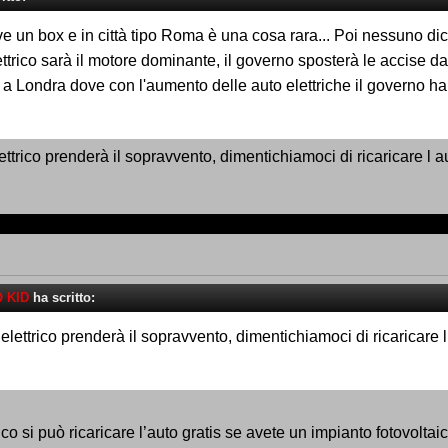
ve un box e in città tipo Roma è una cosa rara... Poi nessuno dic
ttrico sarà il motore dominante, il governo sposterà le accise dai 
 a Londra dove con l'aumento delle auto elettriche il governo h
lettrico prenderà il sopravvento, dimentichiamoci di ricaricare l 
 KID
ha scritto:
l elettrico prenderà il sopravvento, dimentichiamoci di ricaricare 
co si può ricaricare l’auto gratis se avete un impianto fotovolt