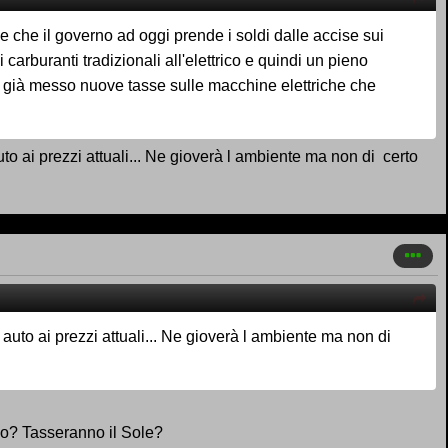
e che il governo ad oggi prende i soldi dalle accise sui
carburanti tradizionali all'elettrico e quindi un pieno
a già messo nuove tasse sulle macchine elettriche che
auto ai prezzi attuali... Ne gioverà l ambiente ma non di certo
l auto ai prezzi attuali... Ne gioverà l ambiente ma non di
aico? Tasseranno il Sole?