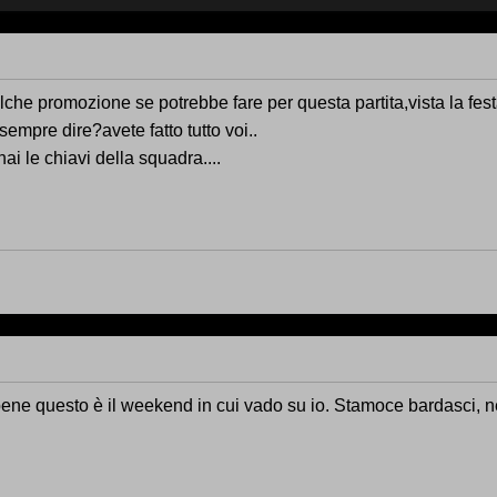
ualche promozione se potrebbe fare per questa partita,vista la fest
pre dire?avete fatto tutto voi..
 le chiavi della squadra....
bene questo è il weekend in cui vado su io. Stamoce bardasci, n