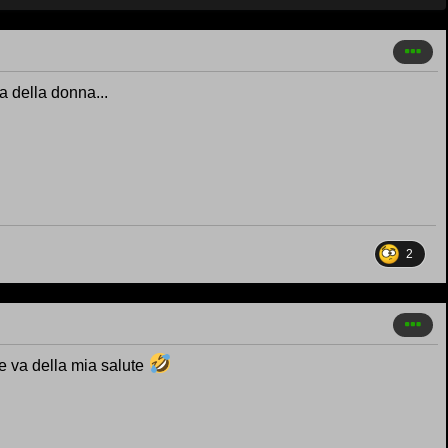
a della donna...
2
e va della mia salute