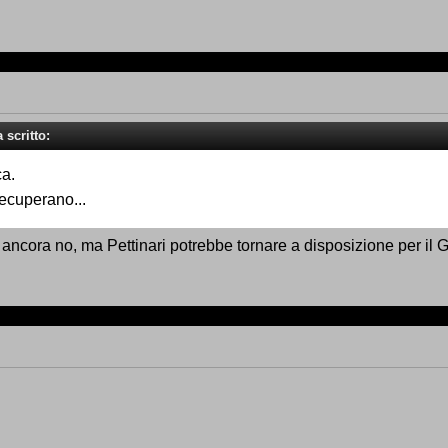
 scritto:
ca.
recuperano...
ancora no, ma Pettinari potrebbe tornare a disposizione per il 