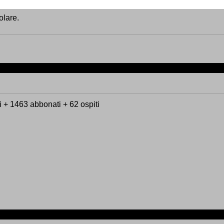
olare.
ti + 1463 abbonati + 62 ospiti