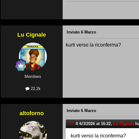
Inviato
6 Marzo
Lu Cignale
kurti verso la riconferma?
Members
22,2k
Inviato
6 Marzo
altoforno
Il 6/3/2026 at 16:22,
Lu Cignale
ha
kurti verso la riconferma?