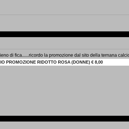
ieno di fica......ricordo la promozione dal sito della ternana calc
ADIO PROMOZIONE RIDOTTO ROSA (DONNE) € 8,00