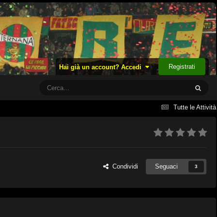
Registrati
Hai già un account? Accedi
Tutte le Attività
Condividi
Seguaci
3