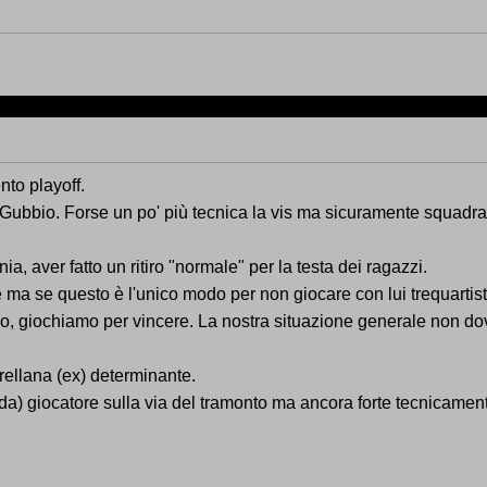
nto playoff.
 Gubbio. Forse un po' più tecnica la vis ma sicuramente squadr
a, aver fatto un ritiro "normale" per la testa dei ragazzi.
le ma se questo è l'unico modo per non giocare con lui trequartis
 giochiamo per vincere. La nostra situazione generale non dovre
rellana (ex) determinante.
da) giocatore sulla via del tramonto ma ancora forte tecnicame