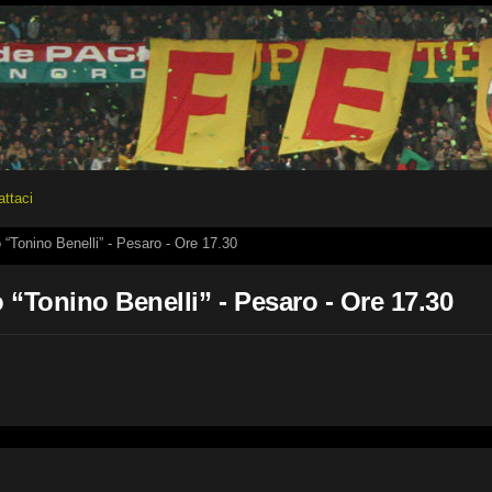
attaci
“Tonino Benelli” - Pesaro - Ore 17.30
 “Tonino Benelli” - Pesaro - Ore 17.30