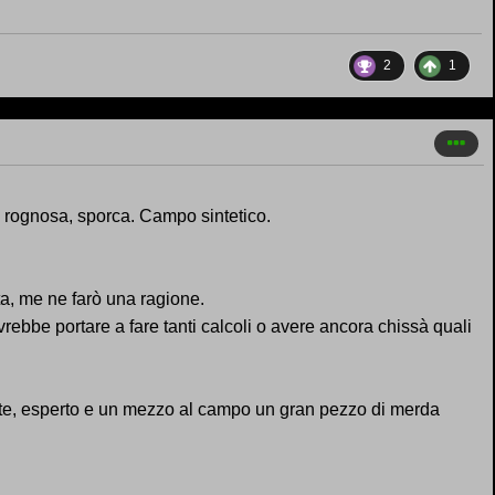
2
1
a rognosa, sporca. Campo sintetico.
ta, me ne farò una ragione.
bbe portare a fare tanti calcoli o avere ancora chissà quali
nte, esperto e un mezzo al campo un gran pezzo di merda