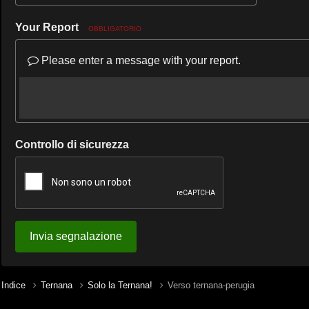
Your Report
OBBLIGATORIO
Please enter a message with your report.
Controllo di sicurezza
Invia segnalazione
Indice
Ternana
Solo la Ternana!
Verso ternana-perugia