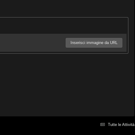
Inserisci immagine da URL
Tutte le Attività