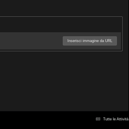
Inserisci immagine da URL
Tutte le Attività