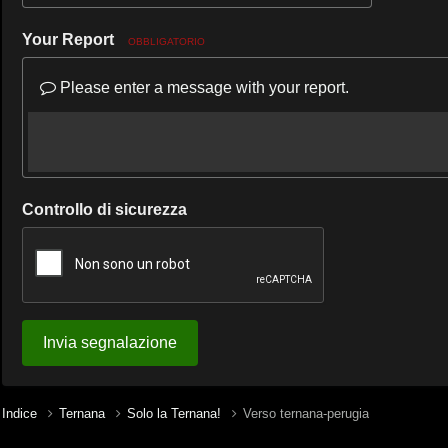
Your Report
OBBLIGATORIO
Please enter a message with your report.
Controllo di sicurezza
Invia segnalazione
Indice
Ternana
Solo la Ternana!
Verso ternana-perugia