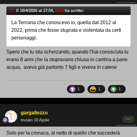
Il 10/4/2026 at 17:54,
Kiwi
ha scritto:
La Ternana che conoscevo io, quella dal 2012 al
2022, prima che fosse stuprata e violentata da certi
personaggi.
Spero che tu stia scherzando, quando l'hai conosciuta tu
erano 8 anni che la stupravano chiusa in cantina a pane
acqua, aveva già partorito 7 figli e viveva in catene
1
1
1
gargallozzu
Inviato
10 Aprile
Solo per la cronaca, al netto di quello che succederà