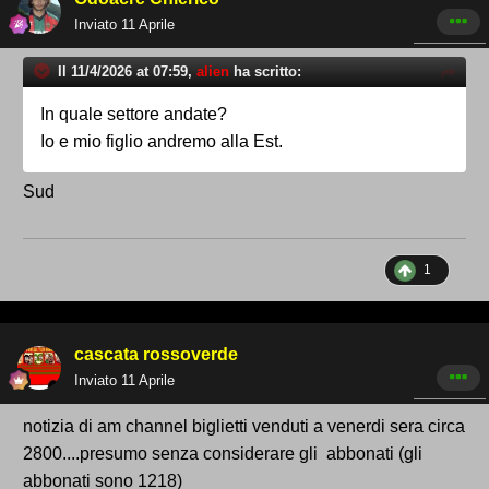
Inviato
11 Aprile
Il 11/4/2026 at 07:59,
alien
ha scritto:
In quale settore andate?
Io e mio figlio andremo alla Est.
Sud
1
cascata rossoverde
Inviato
11 Aprile
notizia di am channel biglietti venduti a venerdi sera circa
2800....presumo senza considerare gli abbonati (gli
abbonati sono 1218)