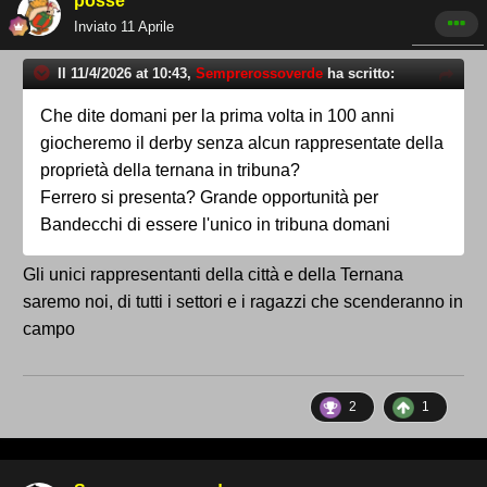
posse
Inviato
11 Aprile
Il 11/4/2026 at 10:43,
Semprerossoverde
ha scritto:
Che dite domani per la prima volta in 100 anni
giocheremo il derby senza alcun rappresentate della
proprietà della ternana in tribuna?
Ferrero si presenta? Grande opportunità per
Bandecchi di essere l'unico in tribuna domani
Gli unici rappresentanti della città e della Ternana
saremo noi, di tutti i settori e i ragazzi che scenderanno in
campo
2
1