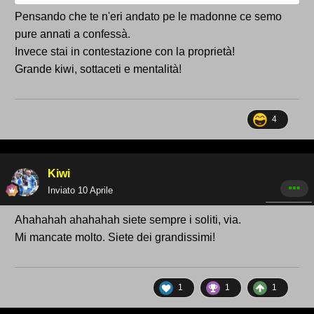
Pensando che te n'eri andato pe le madonne ce semo
pure annati a confessà.
Invece stai in contestazione con la proprietà!
Grande kiwi, sottaceti e mentalità!
4
Kiwi
Inviato
10 Aprile
Ahahahah ahahahah siete sempre i soliti, via.
Mi mancate molto. Siete dei grandissimi!
1
1
1