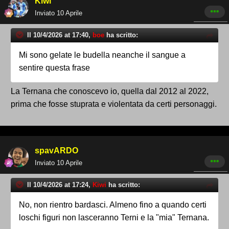
Kiwi
Inviato
10 Aprile
Il 10/4/2026 at 17:40,
boe
ha scritto:
Mi sono gelate le budella neanche il sangue a
sentire questa frase
La Ternana che conoscevo io, quella dal 2012 al 2022,
prima che fosse stuprata e violentata da certi personaggi.
spavARDO
Inviato
10 Aprile
Il 10/4/2026 at 17:24,
Kiwi
ha scritto:
No, non rientro bardasci. Almeno fino a quando certi
loschi figuri non lasceranno Terni e la "mia" Ternana.