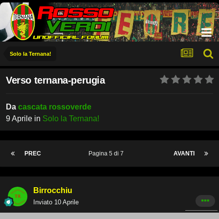
Solo la Ternana!
Verso ternana-perugia
Da
cascata rossoverde
9 Aprile
in
Solo la Ternana!
PREC
Pagina 5 di 7
AVANTI
Birrocchiu
Inviato
10 Aprile