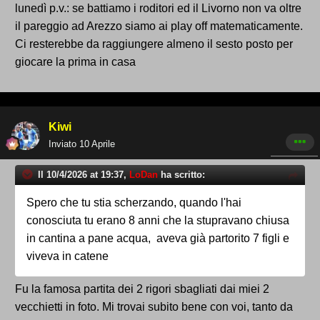
lunedì p.v.: se battiamo i roditori ed il Livorno non va oltre
il pareggio ad Arezzo siamo ai play off matematicamente.
Ci resterebbe da raggiungere almeno il sesto posto per
giocare la prima in casa
Kiwi
Inviato
10 Aprile
Il 10/4/2026 at 19:37,
LoDan
ha scritto:
Spero che tu stia scherzando, quando l'hai
conosciuta tu erano 8 anni che la stupravano chiusa
in cantina a pane acqua, aveva già partorito 7 figli e
viveva in catene
Fu la famosa partita dei 2 rigori sbagliati dai miei 2
vecchietti in foto. Mi trovai subito bene con voi, tanto da