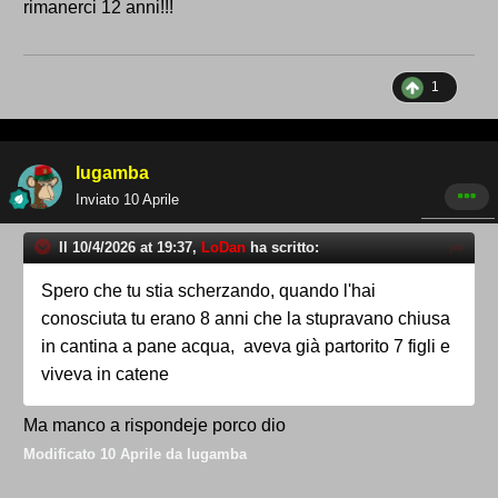
rimanerci 12 anni!!!
1
lugamba
Inviato
10 Aprile
Il 10/4/2026 at 19:37,
LoDan
ha scritto:
Spero che tu stia scherzando, quando l'hai
conosciuta tu erano 8 anni che la stupravano chiusa
in cantina a pane acqua, aveva già partorito 7 figli e
viveva in catene
Ma manco a rispondeje porco dio
Modificato
10 Aprile
da lugamba