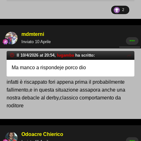
2
mdmterni
Inviato
10 Aprile
Il 10/4/2026 at 20:54,
lugamba
ha scritto:
Ma manco a rispondeje porco dio
infatti è riscappato fori appena prima il probabilmente
fallimento,e in questa situazione assapora anche una
nostra debacle al derby,classico comportamento da
roditore
Odoacre Chierico