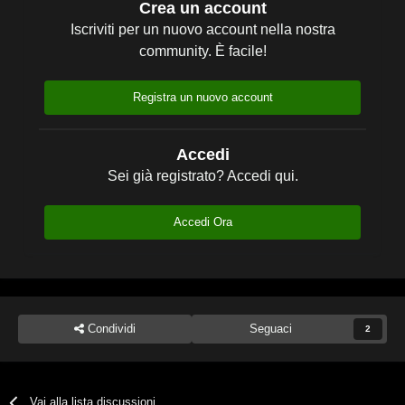
Crea un account
Iscriviti per un nuovo account nella nostra
community. È facile!
Registra un nuovo account
Accedi
Sei già registrato? Accedi qui.
Accedi Ora
Condividi
Seguaci
2
Vai alla lista discussioni