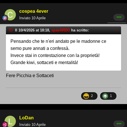
cospea 4ever
Inviato
10 Aprile
Il 10/4/2026 at 18:18,
spavARDO
ha scritto:
Pensando che te n'eri andato pe le madonne ce
semo pure annati a confessà.
Invece stai in contestazione con la proprietà!
Grande kiwi, sottaceti e mentalità!
Fere Picchia e Sottaceti
2
1
LoDan
Inviato
10 Aprile