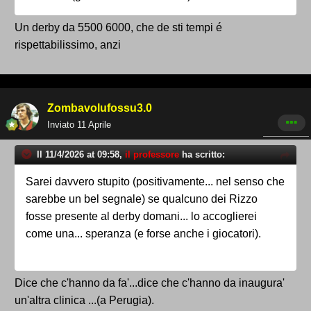
Un derby da 5500 6000, che de sti tempi é
rispettabilissimo, anzi
Zombavolufossu3.0
Inviato
11 Aprile
Il 11/4/2026 at 09:58,
il professore
ha scritto:
Sarei davvero stupito (positivamente... nel senso che
sarebbe un bel segnale) se qualcuno dei Rizzo
fosse presente al derby domani... lo accoglierei
come una... speranza (e forse anche i giocatori).
Dice che c'hanno da fa'...dice che c'hanno da inaugura'
un'altra clinica ...(a Perugia).