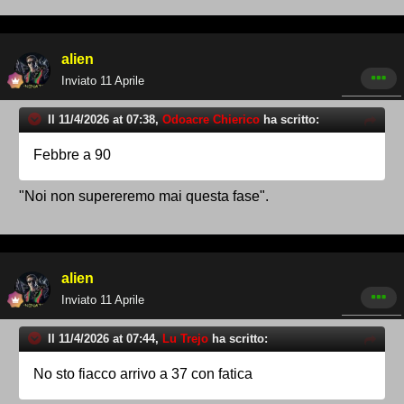
alien
Inviato
11 Aprile
Il 11/4/2026 at 07:38,
Odoacre Chierico
ha scritto:
Febbre a 90
"Noi non supereremo mai questa fase".
alien
Inviato
11 Aprile
Il 11/4/2026 at 07:44,
Lu Trejo
ha scritto:
No sto fiacco arrivo a 37 con fatica