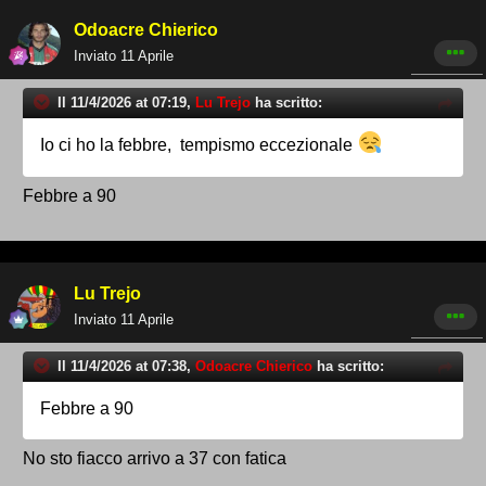
Odoacre Chierico
Inviato
11 Aprile
Il 11/4/2026 at 07:19,
Lu Trejo
ha scritto:
Io ci ho la febbre, tempismo eccezionale
Febbre a 90
Lu Trejo
Inviato
11 Aprile
Il 11/4/2026 at 07:38,
Odoacre Chierico
ha scritto:
Febbre a 90
No sto fiacco arrivo a 37 con fatica