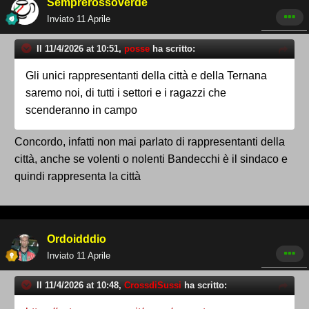
Semprerossoverde
Inviato
11 Aprile
Il 11/4/2026 at 10:51,
posse
ha scritto:
Gli unici rappresentanti della città e della Ternana
saremo noi, di tutti i settori e i ragazzi che
scenderanno in campo
Concordo, infatti non mai parlato di rappresentanti della
città, anche se volenti o nolenti Bandecchi è il sindaco e
quindi rappresenta la città
Ordoidddio
Inviato
11 Aprile
Il 11/4/2026 at 10:48,
CrossdiSussi
ha scritto: