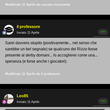
Modificato
11 Aprile
da cascata rossoverde
il professore
Inviato
11 Aprile
Sarei davvero stupito (positivamente... nel senso che
sarebbe un bel segnale) se qualcuno dei Rizzo fosse
presente al derby domani... lo accoglierei come una...
speranza (e forse anche i giocatori).
Modificato
11 Aprile
da il professore
Leo85
Inviato
11 Aprile