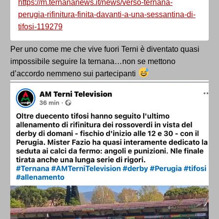
https://m.ternananews.it/news/verso-ternana-
perugia-rifinitura-finita-davanti-a-una-sessantina-di-
tifosi-119279
Per uno come me che vive fuori Terni è diventato quasi
impossibile seguire la ternana…non se mettono
d’accordo nemmeno sui partecipanti