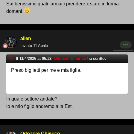
Sai benissimo quali farmaci prendere x stare in forma
domani
alien
Inviato
11 Aprile
Il 11/4/2026 at 06:32,
Odoacre Chierico
ha scritto:
Preso biglietti per me e mia figlia.
In quale settore andate?
Io e mio figlio andremo alla Est.
Odoacre Chierico