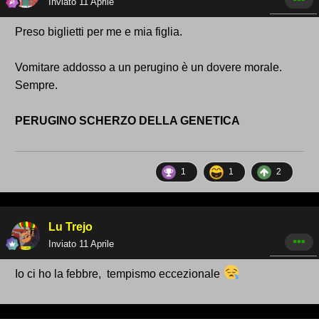
Inviato
11 Aprile
Preso biglietti per me e mia figlia.
Vomitare addosso a un perugino è un dovere morale.
Sempre.
PERUGINO SCHERZO DELLA GENETICA
1
1
2
Lu Trejo
Inviato
11 Aprile
Io ci ho la febbre, tempismo eccezionale