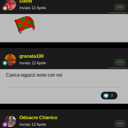
David
Inviato
12 Aprile
granata100
Inviato
12 Aprile
Carica ragazzi sono con voi
3
Odoacre Chierico
Inviato
12 Aprile