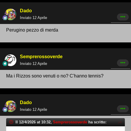
Dado
Inviato
12 Aprile
Perugino pezzo di merda
Semprerossoverde
Inviato
12 Aprile
Ma i Rizzos sono venuti o no? C'hanno tennis?
Dado
Inviato
12 Aprile
Il 12/4/2026 at 10:32,
Semprerossoverde
ha scritto: