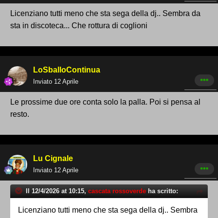
Licenziano tutti meno che sta sega della dj.. Sembra da
sta in discoteca... Che rottura di coglioni
LoSballoContinua
Inviato
12 Aprile
Le prossime due ore conta solo la palla. Poi si pensa al
resto.
Lu Cignale
Inviato
12 Aprile
Il 12/4/2026 at 10:15,
cascata rossoverde
ha scritto:
Licenziano tutti meno che sta sega della dj.. Sembra