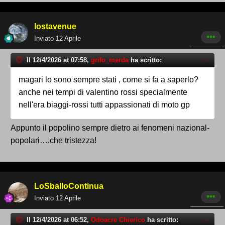
lostavenue
Inviato
12 Aprile
Il 12/4/2026 at 07:58,
grifo_merda
ha scritto:
magari lo sono sempre stati , come si fa a saperlo?
anche nei tempi di valentino rossi specialmente
nell'era biaggi-rossi tutti appassionati di moto gp
Appunto il popolino sempre dietro ai fenomeni nazional-
popolari….che tristezza!
LoSballoContinua
Inviato
12 Aprile
Il 12/4/2026 at 06:52,
Odoacre Chierico
ha scritto: