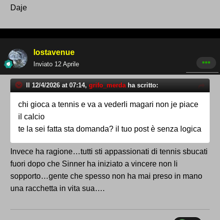
Daje
lostavenue
Inviato
12 Aprile
Il 12/4/2026 at 07:14,
grifo_merda
ha scritto:
chi gioca a tennis e va a vederli magari non je piace
il calcio
te la sei fatta sta domanda? il tuo post è senza logica
Invece ha ragione…tutti sti appassionati di tennis sbucati
fuori dopo che Sinner ha iniziato a vincere non li
sopporto…gente che spesso non ha mai preso in mano
una racchetta in vita sua….