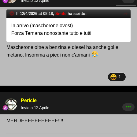
Inviato
12 Aprile
Il 12/4/2026 at 08:18,
Smile
ha scritto:
In arrivo (mascherone ovest)
Forza Ternana nonostante tutto e tutti
Mascherone oltre a benzina e diesel ha anche gpl e
metano. Insomma a piedi non c'armani
1
Pericle
Inviato
12 Aprile
MERDEEEEEEEEEEE!!!!