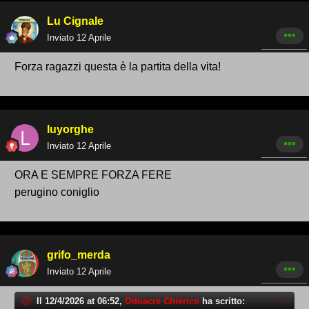
Lu Cignale
Inviato
12 Aprile
Forza ragazzi questa è la partita della vita!
luyorghe
Inviato
12 Aprile
ORA E SEMPRE FORZA FERE
perugino coniglio
grifo_merda
Inviato
12 Aprile
Il 12/4/2026 at 06:52,
Odoacre Chierico
ha scritto: