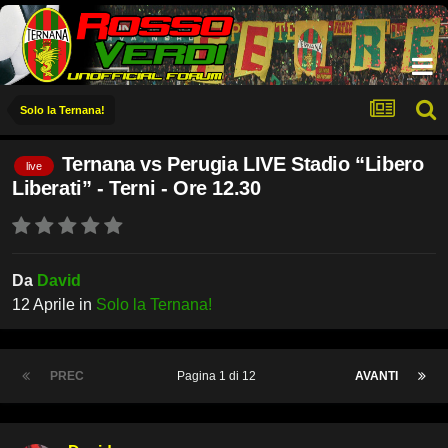
Solo la Ternana!
Ternana vs Perugia LIVE Stadio “Libero
live
Liberati” - Terni - Ore 12.30
Da
David
12 Aprile
in
Solo la Ternana!
PREC
Pagina 1 di 12
AVANTI