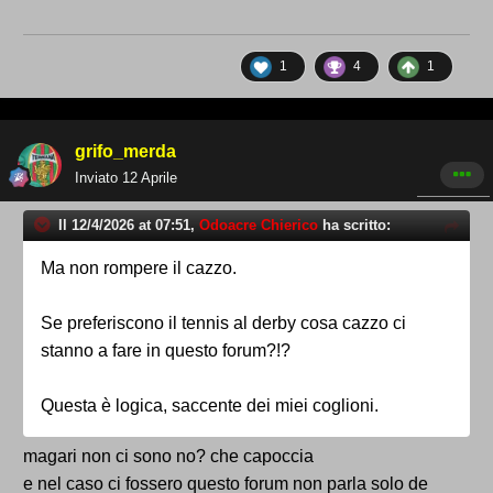
1
4
1
grifo_merda
Inviato
12 Aprile
Il 12/4/2026 at 07:51,
Odoacre Chierico
ha scritto:
Ma non rompere il cazzo.
Se preferiscono il tennis al derby cosa cazzo ci
stanno a fare in questo forum?!?
Questa è logica, saccente dei miei coglioni.
magari non ci sono no? che capoccia
e nel caso ci fossero questo forum non parla solo de