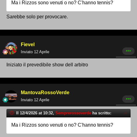
Ma i Rizzos sono venuti o no? C'hanno tennis?
Sarebbe solo per provocare.
Fievel
Inviato
12 Aprile
Iniziato il prevedibile show dell arbitro
MantovaRossoVerde
Inviato
12 Aprile
Il 12/4/2026 at 10:32,
Semprerossoverde
ha scritto:
Ma i Rizzos sono venuti o no? C'hanno tennis?