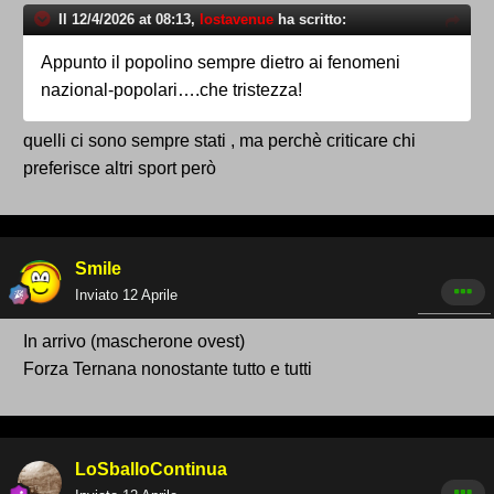
Il 12/4/2026 at 08:13,
lostavenue
ha scritto:
Appunto il popolino sempre dietro ai fenomeni
nazional-popolari….che tristezza!
quelli ci sono sempre stati , ma perchè criticare chi
preferisce altri sport però
Smile
Inviato
12 Aprile
In arrivo (mascherone ovest)
Forza Ternana nonostante tutto e tutti
LoSballoContinua