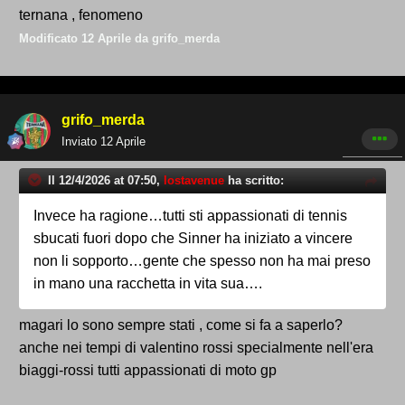
ternana , fenomeno
Modificato
12 Aprile
da grifo_merda
grifo_merda
Inviato
12 Aprile
Il 12/4/2026 at 07:50,
lostavenue
ha scritto:
Invece ha ragione…tutti sti appassionati di tennis
sbucati fuori dopo che Sinner ha iniziato a vincere
non li sopporto…gente che spesso non ha mai preso
in mano una racchetta in vita sua….
magari lo sono sempre stati , come si fa a saperlo?
anche nei tempi di valentino rossi specialmente nell'era
biaggi-rossi tutti appassionati di moto gp