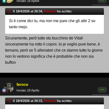
Inviato
18 Aprile
Il 18/4/2026 at 20:34,
Porcino
ha scritto:
Si è come dici tu, ma non me pare che gli altri 2 so
tanto mejo.
Sicuramente, però tutto stu bucchino de Vitali
sinceramente ha rotto li cojoni. Io je voglio pure bene, è
ternano, però se 5 allenatori che ce stanno tutto lu giorno
non lo vedono significa che è probabile che non sia
buffon
feroce
Inviato
18 Aprile
Il 18/4/2026 at 20:33,
Porcino
ha scritto: