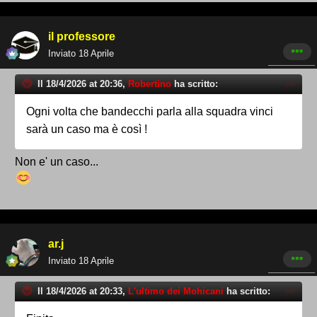
il professore
Inviato
18 Aprile
Il 18/4/2026 at 20:36,
Robertino
ha scritto:
Ogni volta che bandecchi parla alla squadra vinci
sarà un caso ma è così !
Non e' un caso...
ar.j
Inviato
18 Aprile
Il 18/4/2026 at 20:33,
L'ultimo dei Mohicani
ha scritto: