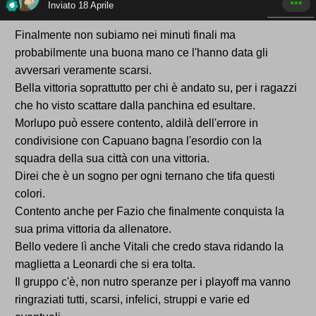
Inviato
18 Aprile
Finalmente non subiamo nei minuti finali ma
probabilmente una buona mano ce l'hanno data gli
avversari veramente scarsi.
Bella vittoria soprattutto per chi è andato su, per i ragazzi
che ho visto scattare dalla panchina ed esultare.
Morlupo può essere contento, aldilà dell'errore in
condivisione con Capuano bagna l'esordio con la
squadra della sua città con una vittoria.
Direi che è un sogno per ogni ternano che tifa questi
colori.
Contento anche per Fazio che finalmente conquista la
sua prima vittoria da allenatore.
Bello vedere lì anche Vitali che credo stava ridando la
maglietta a Leonardi che si era tolta.
Il gruppo c'è, non nutro speranze per i playoff ma vanno
ringraziati tutti, scarsi, infelici, struppi e varie ed