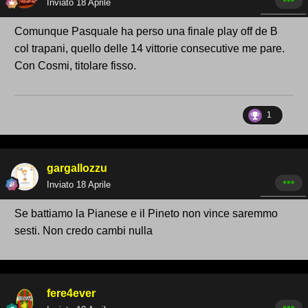
Inviato
18 Aprile
Comunque Pasquale ha perso una finale play off de B
col trapani, quello delle 14 vittorie consecutive me pare.
Con Cosmi, titolare fisso.
1
gargallozzu
Inviato
18 Aprile
Se battiamo la Pianese e il Pineto non vince saremmo
sesti. Non credo cambi nulla
fere4ever