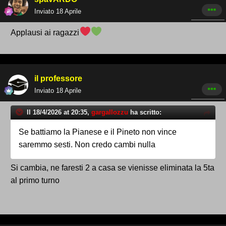
Inviato
18 Aprile
Applausi ai ragazzi
il professore
Inviato
18 Aprile
Il 18/4/2026 at 20:35,
gargallozzu
ha scritto:
Se battiamo la Pianese e il Pineto non vince
saremmo sesti. Non credo cambi nulla
Si cambia, ne faresti 2 a casa se vienisse eliminata la 5ta
al primo turno