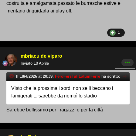
costruita e amalgamata,passato le burrasche estive e
meritano di guidarla ai play off.
1
mbriacu de viparo
Inviato
18 Aprile
Il 18/4/2026 at 20:39,
FeroFersTuliLatumFerre
ha scritto:
Visto che la prossima i sordi non se li beccano i
famigerati ... sarebbe da riempì lo stadio
Sarebbe bellissimo per i ragazzi e per la città