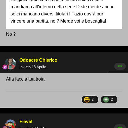
mandiamo all'inferno della serie D ste merde anche
se ci mancano diversi titolari ! Fazio dovrà pur
vincere una partita, no ? Merde voi e boscaglia!
No ?
Odoacre Chierico
Inviato
18 Aprile
Alla faccia tua troia
2
2
Fievel