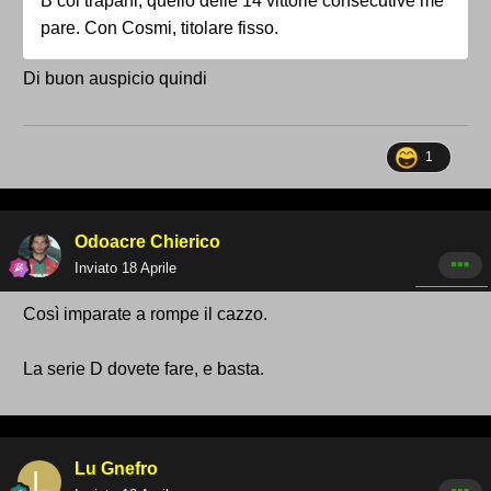
B col trapani, quello delle 14 vittorie consecutive me
pare. Con Cosmi, titolare fisso.
Di buon auspicio quindi
1
Odoacre Chierico
Inviato
18 Aprile
Così imparate a rompe il cazzo.
La serie D dovete fare, e basta.
Lu Gnefro