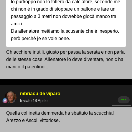
Io purtroppo non lo tollero da calciatore, secondo me
chi non è in grado di stoppare un pallone e fare un
passaggio a 3 metri non dovrebbe giocà manco tra
amici.
Da allenatore mettiamo la scusante che è inesperto,
però perché je se vole bene.
Chiacchiere inutili, giusto per passa la serata e non parla
delle stesse cose. Allenatore lo deve diventare, non c ha
manco il patentino...
mbriacu de viparo
Inviato
18 Aprile
Quella collinetta demmerda ha sbattuto la scucchia!
Arezzo e Ascoli vittoriose.