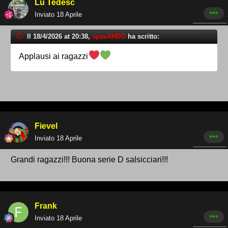
Lu Tedesc
Inviato
18 Aprile
Il 18/4/2026 at 20:38,
spavARDO
ha scritto:
Applausi ai ragazzi
Fievel
Inviato
18 Aprile
Grandi ragazzi!!! Buona serie D salsicciari!!!
Frank
Inviato
18 Aprile