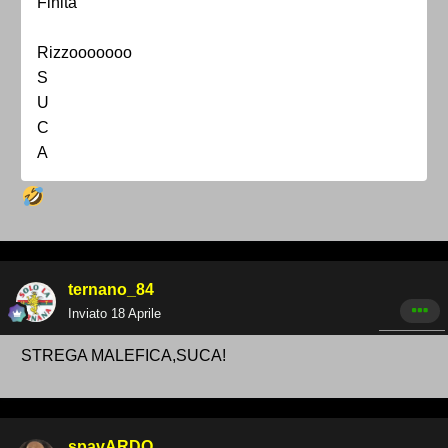
Finita
Rizzooooooo
S
U
C
A
ternano_84
Inviato
18 Aprile
STREGA MALEFICA,SUCA!
spavARDO