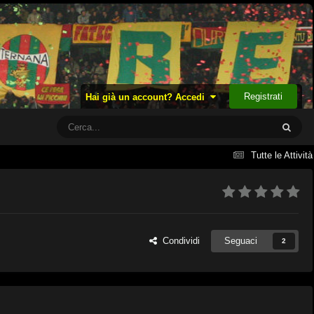
Registrati
Hai già un account? Accedi
Tutte le Attività
Condividi
Seguaci
2