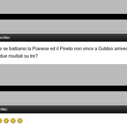
ritto:
e se battiamo la Pianese ed il Pineto non vince a Gubbio arriver
ue risultati su tre?
itto: