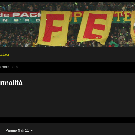
attaci
) normalità
rmalità
Pagina 9 di 11