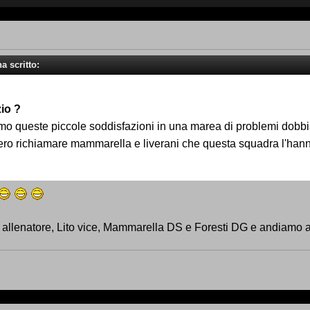
a scritto:
io ?
o queste piccole soddisfazioni in una marea di problemi dobb
ero richiamare mammarella e liverani che questa squadra l'hann
llenatore, Lito vice, Mammarella DS e Foresti DG e andiamo a p