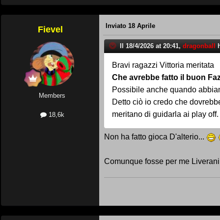
Inviato
18 Aprile
Fievel
Il 18/4/2026 at 20:41,
dragonball
h
Bravi ragazzi Vittoria meritata
Che avrebbe fatto il buon Faz
Possibile anche quando abbiam
Members
Detto ciò io credo che dovrebb
meritano di guidarla ai play off.
18,6k
Non ha fatto gioca D'alterio...
Comunque fosse per me Liverani a