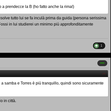
a prendecce la B (ho fatto anche la rima!)
risolve tutto lui se fa inculà prima da guida (persona serissima
 Fossi in lui studierei un minimo più approfonditamente
1
 a samba e Torres è più tranquillo, quindi sono sicuramente
 in città.