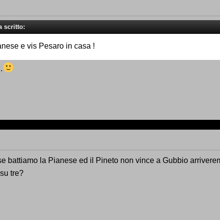
 scritto:
anese e vis Pesaro in casa !
.
e battiamo la Pianese ed il Pineto non vince a Gubbio arriveremo
su tre?