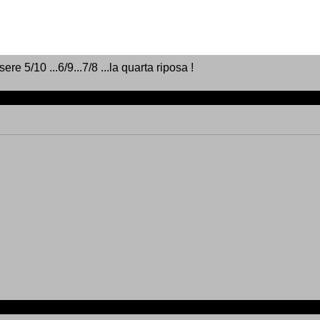
e 5/10 ...6/9...7/8 ...la quarta riposa !