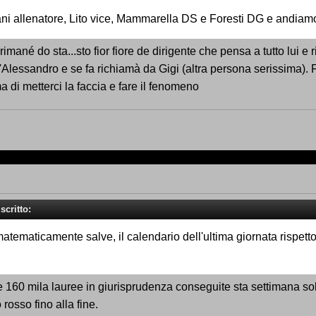
 allenatore, Lito vice, Mammarella DS e Foresti DG e andiamo 
mané do sta...sto fior fiore de dirigente che pensa a tutto lui e 
d'Alessandro e se fa richiamà da Gigi (altra persona serissima).
a di metterci la faccia e fare il fenomeno
scritto:
tematicamente salve, il calendario dell'ultima giornata rispetto
 160 mila lauree in giurisprudenza conseguite sta settimana solo
rosso fino alla fine.