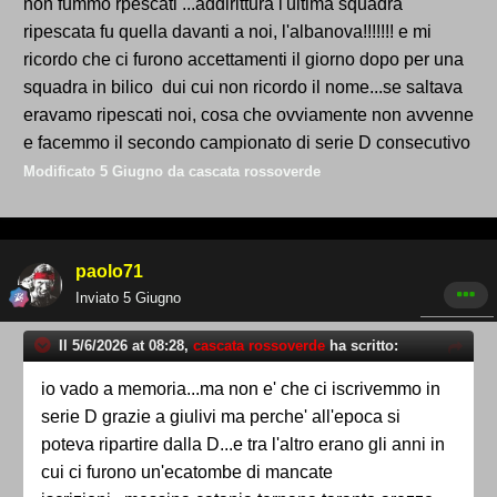
non fummo rpescati ...addirittura l'ultima squadra
ripescata fu quella davanti a noi, l'albanova!!!!!!! e mi
ricordo che ci furono accettamenti il giorno dopo per una
squadra in bilico dui cui non ricordo il nome...se saltava
eravamo ripescati noi, cosa che ovviamente non avvenne
e facemmo il secondo campionato di serie D consecutivo
Modificato
5 Giugno
da cascata rossoverde
paolo71
Inviato
5 Giugno
Il 5/6/2026 at 08:28,
cascata rossoverde
ha scritto:
io vado a memoria...ma non e' che ci iscrivemmo in
serie D grazie a giulivi ma perche' all'epoca si
poteva ripartire dalla D...e tra l'altro erano gli anni in
cui ci furono un'ecatombe di mancate