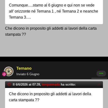
Comunque….stamo al 6 giugno e qui non se vede
all’ orizzonte né Ternana 1 , né Ternana 2 e neanche
Ternana 3….
Che dicono in proposito gli addetti ai lavori della carta
stampata ??
Ternano
Inviato
6 Giugno
Il 6/6/2026 at 07:39,
torquemada
ha scritto:
Che dicono in proposito gli addetti ai lavori della
carta stampata ??