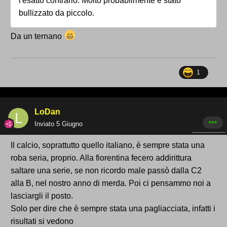
l'esatto contrario. Molto probabilmente è stato
bullizzato da piccolo.
Da un ternano
1
LoDan
Inviato
5 Giugno
Il calcio, soprattutto quello italiano, è sempre stata una
roba seria, proprio. Alla fiorentina fecero addirittura
saltare una serie, se non ricordo male passò dalla C2
alla B, nel nostro anno di merda. Poi ci pensammo noi a
lasciargli il posto.
Solo per dire che è sempre stata una pagliacciata, infatti i
risultati si vedono