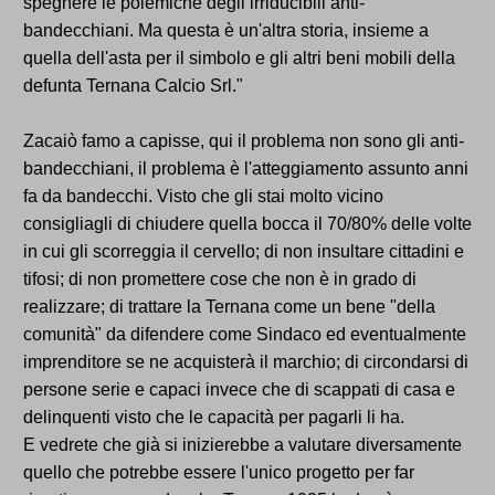
spegnere le polemiche degli irriducibili anti-
bandecchiani. Ma questa è un'altra storia, insieme a
quella dell'asta per il simbolo e gli altri beni mobili della
defunta Ternana Calcio Srl."
Zacaiò famo a capisse, qui il problema non sono gli anti-
bandecchiani, il problema è l'atteggiamento assunto anni
fa da bandecchi. Visto che gli stai molto vicino
consigliagli di chiudere quella bocca il 70/80% delle volte
in cui gli scorreggia il cervello; di non insultare cittadini e
tifosi; di non promettere cose che non è in grado di
realizzare; di trattare la Ternana come un bene "della
comunità" da difendere come Sindaco ed eventualmente
imprenditore se ne acquisterà il marchio; di circondarsi di
persone serie e capaci invece che di scappati di casa e
delinquenti visto che le capacità per pagarli li ha.
E vedrete che già si inizierebbe a valutare diversamente
quello che potrebbe essere l'unico progetto per far