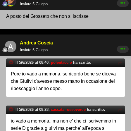
Inviato
5 Giugno
A posto del Grosseto che non si iscrisse
Andrea Coscia
Inviato
5 Giugno
Il 5/6/2026 at 08:40,
polentaccio
ha scritto:
Pure io vado a memoria, se ricordo bene se diceva
che Giulivi c'avesse messo mano in occasione del
ripescaggio l'anno dopo.
Il 5/6/2026 at 08:28,
cascata rossoverde
ha scritto:
io vado a memoria...ma non e' che ci iscrivemmo in
serie D grazie a giulivi ma perche' all'epoca si