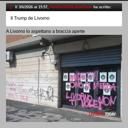
Il 3/6/2026 at 15:57,
FeroFersTuliLatumFerre
ha scritto:
Il Trump de Livorno
A Livorno lo aspettano a braccia aperte