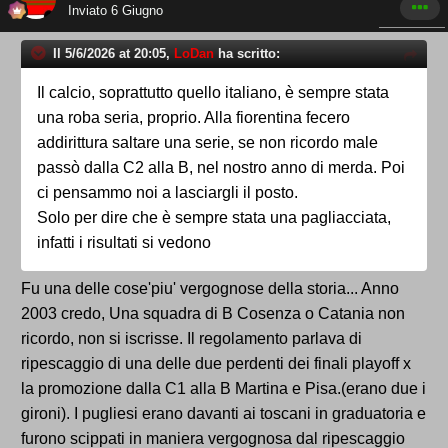
Inviato
6 Giugno
Il 5/6/2026 at 20:05,
LoDan
ha scritto:
Il calcio, soprattutto quello italiano, è sempre stata
una roba seria, proprio. Alla fiorentina fecero
addirittura saltare una serie, se non ricordo male
passò dalla C2 alla B, nel nostro anno di merda. Poi
ci pensammo noi a lasciargli il posto.
Solo per dire che è sempre stata una pagliacciata,
infatti i risultati si vedono
Fu una delle cose'piu' vergognose della storia... Anno
2003 credo, Una squadra di B Cosenza o Catania non
ricordo, non si iscrisse. Il regolamento parlava di
ripescaggio di una delle due perdenti dei finali playoff x
la promozione dalla C1 alla B Martina e Pisa.(erano due i
gironi). I pugliesi erano davanti ai toscani in graduatoria e
furono scippati in maniera vergognosa dal ripescaggio