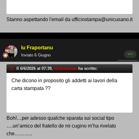
Stanno aspettando l'email da ufficiostampa@unicusano.it
lu Fraportanu
Inviato
6 Giugno
Il 6/6/2026 at 07:39,
torquemada
ha scritto:
Che dicono in proposito gli addetti ai lavori della
carta stampata ??
Boh!…per adesso qualche sparata sui social tipo
….un’amico del fratello de mi cugino m’ha rivelato
che………..