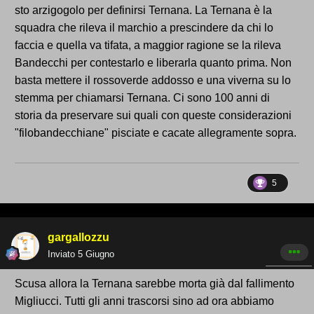
sto arzigogolo per definirsi Ternana. La Ternana è la
squadra che rileva il marchio a prescindere da chi lo
faccia e quella va tifata, a maggior ragione se la rileva
Bandecchi per contestarlo e liberarla quanto prima. Non
basta mettere il rossoverde addosso e una viverna su lo
stemma per chiamarsi Ternana. Ci sono 100 anni di
storia da preservare sui quali con queste considerazioni
"filobandecchiane" pisciate e cacate allegramente sopra.
5
gargallozzu
Inviato
5 Giugno
Scusa allora la Ternana sarebbe morta già dal fallimento
Migliucci. Tutti gli anni trascorsi sino ad ora abbiamo