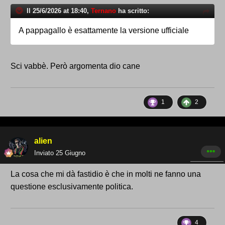
Il 25/6/2026 at 18:40,
Ternano
ha scritto:
A pappagallo è esattamente la versione ufficiale
Sci vabbè. Però argomenta dio cane
1
2
alien
Inviato
25 Giugno
La cosa che mi dà fastidio è che in molti ne fanno una
questione esclusivamente politica.
4