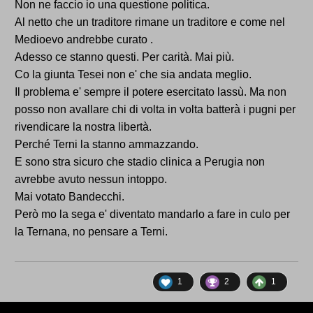
Non ne faccio io una questione politica.
Al netto che un traditore rimane un traditore e come nel
Medioevo andrebbe curato .
Adesso ce stanno questi. Per carità. Mai più.
Co la giunta Tesei non e' che sia andata meglio.
Il problema e' sempre il potere esercitato lassù. Ma non
posso non avallare chi di volta in volta batterà i pugni per
rivendicare la nostra libertà.
Perché Terni la stanno ammazzando.
E sono stra sicuro che stadio clinica a Perugia non
avrebbe avuto nessun intoppo.
Mai votato Bandecchi.
Però mo la sega e' diventato mandarlo a fare in culo per
la Ternana, no pensare a Terni.
1
2
1