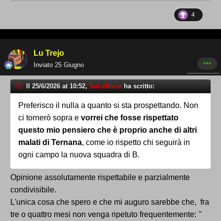
4
Lu Trejo
Inviato
25 Giugno
Il 25/6/2026 at 10:52,
SuLeMano
ha scritto:
Preferisco il nulla a quanto si sta prospettando. Non
ci tornerò sopra e
vorrei che fosse rispettato
questo mio pensiero che è proprio anche di altri
malati di Ternana
, come io rispetto chi seguirà in
ogni campo la nuova squadra di B.
Opinione assolutamente rispettabile e parzialmente
condivisibile.
L'unica cosa che spero e che mi auguro sarebbe che, fra
tre o quattro mesi non venga ripetuto frequentemente:
"