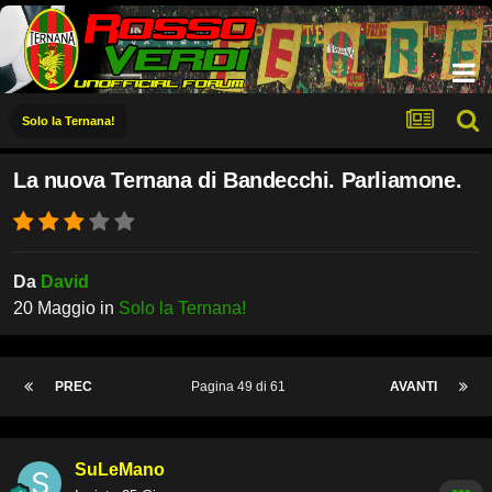
Solo la Ternana!
La nuova Ternana di Bandecchi. Parliamone.
Da
David
20 Maggio
in
Solo la Ternana!
PREC
Pagina 49 di 61
AVANTI
SuLeMano