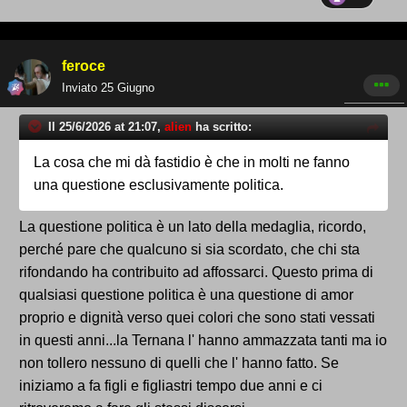
feroce
Inviato
25 Giugno
Il 25/6/2026 at 21:07,
alien
ha scritto:
La cosa che mi dà fastidio è che in molti ne fanno
una questione esclusivamente politica.
La questione politica è un lato della medaglia, ricordo,
perché pare che qualcuno si sia scordato, che chi sta
rifondando ha contribuito ad affossarci. Questo prima di
qualsiasi questione politica è una questione di amor
proprio e dignità verso quei colori che sono stati vessati
in questi anni...la Ternana l' hanno ammazzata tanti ma io
non tollero nessuno di quelli che l' hanno fatto. Se
iniziamo a fa figli e figliastri tempo due anni e ci