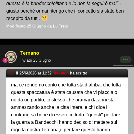
questa è la bandecchiolitana e io non la seguirò mai" ,
giusto perché ormai ritengo che il concetto sia stato ben
recepito da tutti.
Modificato
25 Giugno
da Lu Trejo
Ternano
Inviato
25 Giugno
Il 25/6/2026 at 11:32,
babylon
ha scritto:
ma ce rendemo conto che tutta sta diatriba, che tutta
questa spaccatura è stata causata che vi piaccia o
no da un partito, lo stesso che oramai da anni sta
ammazzando anche la citta intera, e chi dice il
contrario sa bene di essere in torto, "questi" per fare
la guerra a Bandecchi hanno deciso di mettere sul
rogo la nostra Ternana,e per fare questo hanno