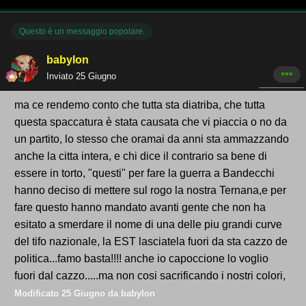
Questo è un messaggio popolare.
babylon
Inviato
25 Giugno
ma ce rendemo conto che tutta sta diatriba, che tutta
questa spaccatura è stata causata che vi piaccia o no da
un partito, lo stesso che oramai da anni sta ammazzando
anche la citta intera, e chi dice il contrario sa bene di
essere in torto, "questi" per fare la guerra a Bandecchi
hanno deciso di mettere sul rogo la nostra Ternana,e per
fare questo hanno mandato avanti gente che non ha
esitato a smerdare il nome di una delle piu grandi curve
del tifo nazionale, la EST lasciatela fuori da sta cazzo de
politica...famo basta!!!! anche io capoccione lo voglio
fuori dal cazzo.....ma non cosi sacrificando i nostri colori,
Modificato
25 Giugno
da babylon