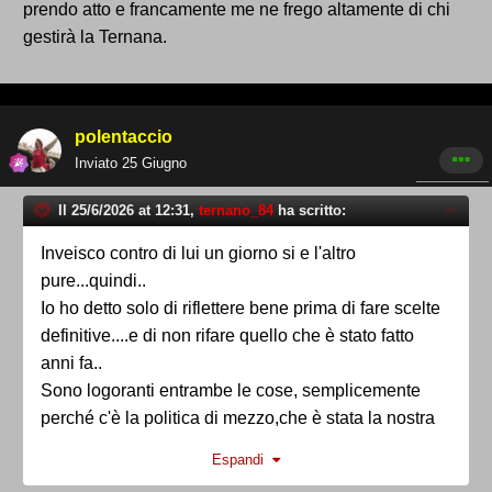
prendo atto e francamente me ne frego altamente di chi
gestirà la Ternana.
polentaccio
Inviato
25 Giugno
Il 25/6/2026 at 12:31,
ternano_84
ha scritto:
Inveisco contro di lui un giorno si e l'altro
pure...quindi..
Io ho detto solo di riflettere bene prima di fare scelte
definitive....e di non rifare quello che è stato fatto
anni fa..
Sono logoranti entrambe le cose, semplicemente
perché c'è la politica di mezzo,che è stata la nostra
rovina.
Espandi