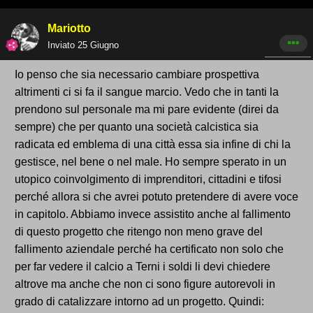
Mariotto
Inviato
25 Giugno
Io penso che sia necessario cambiare prospettiva
altrimenti ci si fa il sangue marcio. Vedo che in tanti la
prendono sul personale ma mi pare evidente (direi da
sempre) che per quanto una società calcistica sia
radicata ed emblema di una città essa sia infine di chi la
gestisce, nel bene o nel male. Ho sempre sperato in un
utopico coinvolgimento di imprenditori, cittadini e tifosi
perché allora si che avrei potuto pretendere di avere voce
in capitolo. Abbiamo invece assistito anche al fallimento
di questo progetto che ritengo non meno grave del
fallimento aziendale perché ha certificato non solo che
per far vedere il calcio a Terni i soldi li devi chiedere
altrove ma anche che non ci sono figure autorevoli in
grado di catalizzare intorno ad un progetto. Quindi: