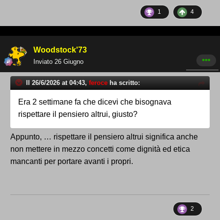
1
4
Woodstock'73
Inviato
26 Giugno
Il 26/6/2026 at 04:43,
feroce
ha scritto:
Era 2 settimane fa che dicevi che bisognava
rispettare il pensiero altrui, giusto?
Appunto, … rispettare il pensiero altrui significa anche
non mettere in mezzo concetti come dignità ed etica
mancanti per portare avanti i propri.
2