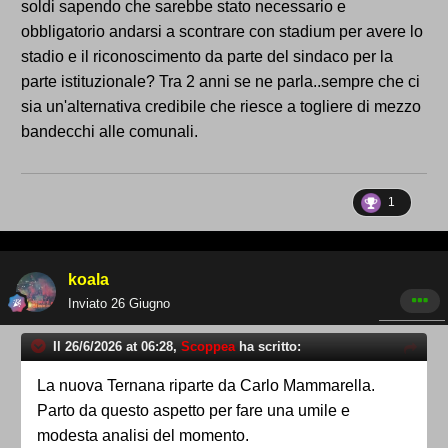
soltanto di retorica fine a se stessa.
soldi sapendo che sarebbe stato necessario e
obbligatorio andarsi a scontrare con stadium per avere lo
stadio e il riconoscimento da parte del sindaco per la
parte istituzionale? Tra 2 anni se ne parla..sempre che ci
sia un'alternativa credibile che riesce a togliere di mezzo
bandecchi alle comunali.
1
koala
Inviato
26 Giugno
Il 26/6/2026 at 06:28,
Scoppea
ha scritto:
La nuova Ternana riparte da Carlo Mammarella.
Parto da questo aspetto per fare una umile e
modesta analisi del momento.