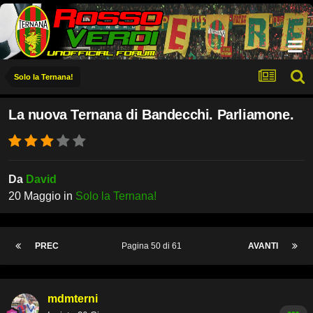
Solo la Ternana!
La nuova Ternana di Bandecchi. Parliamone.
Da
David
20 Maggio
in
Solo la Ternana!
PREC
Pagina 50 di 61
AVANTI
mdmterni