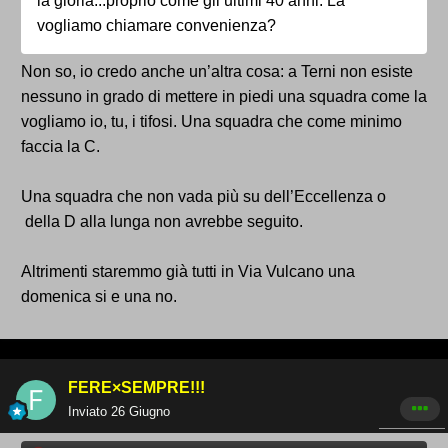
la gloria...proprio come gli ultimi 40 anni. La
vogliamo chiamare convenienza?
Non so, io credo anche un’altra cosa: a Terni non esiste
nessuno in grado di mettere in piedi una squadra come la
vogliamo io, tu, i tifosi. Una squadra che come minimo
faccia la C.
Una squadra che non vada più su dell’Eccellenza o
della D alla lunga non avrebbe seguito.
Altrimenti staremmo già tutti in Via Vulcano una
domenica si e una no.
FERE×SEMPRE!!!
Inviato
26 Giugno