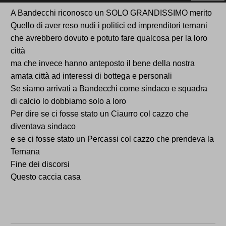
Un consiglio da vecchio utensile: rispettate tutti i
A Bandecchi riconosco un SOLO GRANDISSIMO merito
pensieri altrimenti sarete sempre meno a scrivere
Quello di aver reso nudi i politici ed imprenditori ternani
che avrebbero dovuto e potuto fare qualcosa per la loro
città
ma che invece hanno anteposto il bene della nostra
amata città ad interessi di bottega e personali
Se siamo arrivati a Bandecchi come sindaco e squadra
di calcio lo dobbiamo solo a loro
Per dire se ci fosse stato un Ciaurro col cazzo che
diventava sindaco
e se ci fosse stato un Percassi col cazzo che prendeva la
Ternana
Fine dei discorsi
Questo caccia casa