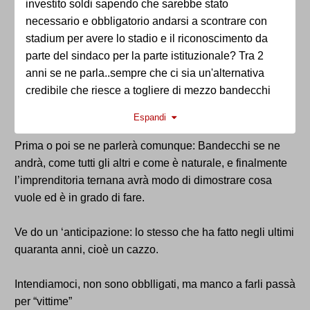
investito soldi sapendo che sarebbe stato
necessario e obbligatorio andarsi a scontrare con
stadium per avere lo stadio e il riconoscimento da
parte del sindaco per la parte istituzionale? Tra 2
anni se ne parla..sempre che ci sia un'alternativa
credibile che riesce a togliere di mezzo bandecchi
alle comunali.
Espandi
Prima o poi se ne parlerà comunque: Bandecchi se ne
andrà, come tutti gli altri e come è naturale, e finalmente
l’imprenditoria ternana avrà modo di dimostrare cosa
vuole ed è in grado di fare.
Ve do un ‘anticipazione: lo stesso che ha fatto negli ultimi
quaranta anni, cioè un cazzo.
Intendiamoci, non sono obblligati, ma manco a farli passà
per “vittime”