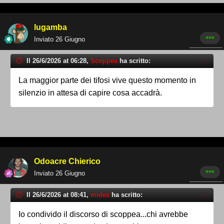
lugamba
Inviato
26 Giugno
Il 26/6/2026 at 06:28,
Scoppea
ha scritto:
La maggior parte dei tifosi vive questo momento in
silenzio in attesa di capire cosa accadrà.
Odoacre Chierico
Inviato
26 Giugno
Il 26/6/2026 at 08:41,
mides
ha scritto:
Io condivido il discorso di scoppea...chi avrebbe