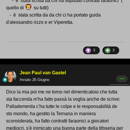
- è stata scritta da chi ha stipulato contratti faraonici (
quello di
su tutti)
- è stata scritta da da chi ci ha portato guida
d'alessandro rizzo e er Viperetta.
3
3
Jean Paul van Gastel
Inviato
26 Giugno
Dico la mia poi me ne torno nel dimenticatoio che tutta
sta faccenda m'ha fatto passà la voglia anche de scrive:
Pallademerda c'ha tutte le colpe e le responsabilità de
sto mondo, ha gestito la Ternana in maniera
sconsiderata, ha fatto contratti faraonici a giocatori
mediocri, s'è inimicato una buona parte della tifoseria per