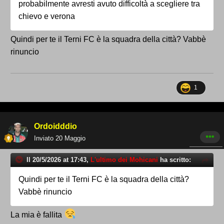
probabilmente avresti avuto difficoltà a scegliere tra
chievo e verona
Quindi per te il Terni FC è la squadra della città? Vabbè
rinuncio
1
Ordoidddio
Inviato
20 Maggio
Il 20/5/2026 at 17:43,
L'ultimo dei Mohicani
ha scritto:
Quindi per te il Terni FC è la squadra della città?
Vabbè rinuncio
La mia è fallita