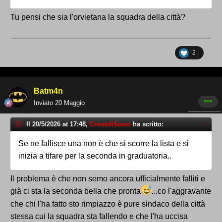
Tu pensi che sia l'orvietana la squadra della città?
2
Batm4n
Inviato
20 Maggio
Il 20/5/2026 at 17:48,
CrossdiSussi
ha scritto:
Se ne fallisce una non è che si scorre la lista e si
inizia a tifare per la seconda in graduatoria..
Il problema è che non semo ancora ufficialmente falliti e
già ci sta la seconda bella che pronta
...co l'aggravante
che chi l'ha fatto sto rimpiazzo è pure sindaco della città
stessa cui la squadra sta fallendo e che l'ha uccisa