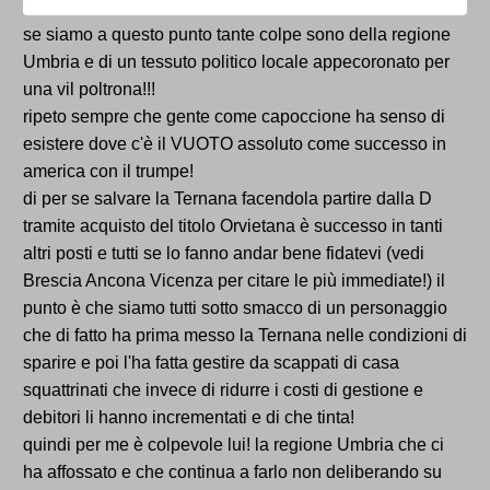
se siamo a questo punto tante colpe sono della regione
Umbria e di un tessuto politico locale appecoronato per
una vil poltrona!!!
ripeto sempre che gente come capoccione ha senso di
esistere dove c'è il VUOTO assoluto come successo in
america con il trumpe!
di per se salvare la Ternana facendola partire dalla D
tramite acquisto del titolo Orvietana è successo in tanti
altri posti e tutti se lo fanno andar bene fidatevi (vedi
Brescia Ancona Vicenza per citare le più immediate!) il
punto è che siamo tutti sotto smacco di un personaggio
che di fatto ha prima messo la Ternana nelle condizioni di
sparire e poi l'ha fatta gestire da scappati di casa
squattrinati che invece di ridurre i costi di gestione e
debitori li hanno incrementati e di che tinta!
quindi per me è colpevole lui! la regione Umbria che ci
ha affossato e che continua a farlo non deliberando su