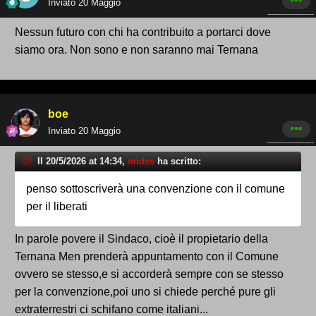
Inviato
20 Maggio
Nessun futuro con chi ha contribuito a portarci dove
siamo ora. Non sono e non saranno mai Ternana
boe
Inviato
20 Maggio
Il 20/5/2026 at 14:34,
mides
ha scritto:
penso sottoscriverà una convenzione con il comune
per il liberati
In parole povere il Sindaco, cioè il propietario della
Ternana Men prenderà appuntamento con il Comune
ovvero se stesso,e si accorderà sempre con se stesso
per la convenzione,poi uno si chiede perché pure gli
extraterrestri ci schifano come italiani...