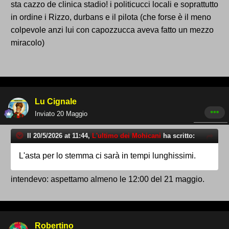
sta cazzo de clinica stadio! i politicucci locali e soprattutto
in ordine i Rizzo, durbans e il pilota (che forse è il meno
colpevole anzi lui con capozzucca aveva fatto un mezzo
miracolo)
Lu Cignale
Inviato
20 Maggio
Il 20/5/2026 at 11:44,
L'ultimo dei Mohicani
ha scritto:
L'asta per lo stemma ci sarà in tempi lunghissimi.
intendevo: aspettamo almeno le 12:00 del 21 maggio.
Robertino