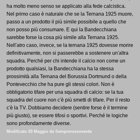
ha molto meno senso se applicato alla fede calcistica.
Nel primo caso è naturale che se la Ternana 1925 muore,
passo a un prodotto il più simile possibile a quello che
non posso più consumare. E qui la Bandecchiana
sarebbe forse la cosa più simile alla Ternana 1925.
Nell'atro caso, invece, se la ternana 1925 dovesse morire
definitivamente, non si passerebbe a sostenere un'altra
squadra. Perché per chi intende il calcio non come un
prodotto qualsiasi, la Bandecchiana ha la stessa
prossimità alla Ternana del Borussia Dortmund o della
Pontevecchio che ha pure gli stessi colori. Non è
obbligatorio tifare per una squadra di calcio: se la tua
squadra del cuore non c'è più smetti di tifare. Per il resto
c'è la TV. Dobbiamo decidere (sentire forse è il termine
più giusto), se essere tifosi o sportivi. Perché le logiche
sono profondamente diverse.
Modificato
20 Maggio
da Semprerossoverde