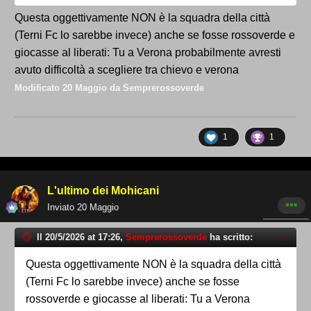
Questa oggettivamente NON è la squadra della città
(Terni Fc lo sarebbe invece) anche se fosse rossoverde e
giocasse al liberati: Tu a Verona probabilmente avresti
avuto difficoltà a scegliere tra chievo e verona
Modificato
20 Maggio
da Semprerossoverde
1
1
L'ultimo dei Mohicani
Inviato
20 Maggio
Il 20/5/2026 at 17:26,
Semprerossoverde
ha scritto:
Questa oggettivamente NON è la squadra della città
(Terni Fc lo sarebbe invece) anche se fosse
rossoverde e giocasse al liberati: Tu a Verona