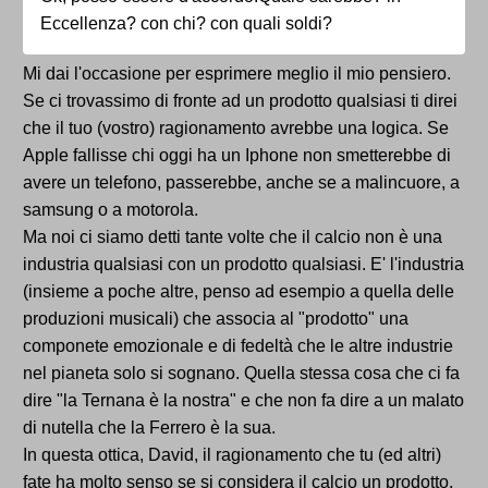
Eccellenza? con chi? con quali soldi?
Mi dai l'occasione per esprimere meglio il mio pensiero.
Se ci trovassimo di fronte ad un prodotto qualsiasi ti direi
che il tuo (vostro) ragionamento avrebbe una logica. Se
Apple fallisse chi oggi ha un Iphone non smetterebbe di
avere un telefono, passerebbe, anche se a malincuore, a
samsung o a motorola.
Ma noi ci siamo detti tante volte che il calcio non è una
industria qualsiasi con un prodotto qualsiasi. E' l'industria
(insieme a poche altre, penso ad esempio a quella delle
produzioni musicali) che associa al "prodotto" una
componete emozionale e di fedeltà che le altre industrie
nel pianeta solo si sognano. Quella stessa cosa che ci fa
dire "la Ternana è la nostra" e che non fa dire a un malato
di nutella che la Ferrero è la sua.
In questa ottica, David, il ragionamento che tu (ed altri)
fate ha molto senso se si considera il calcio un prodotto,