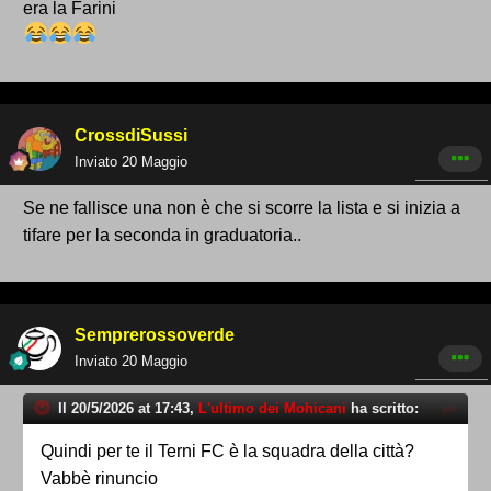
era la Farini
CrossdiSussi
Inviato
20 Maggio
Se ne fallisce una non è che si scorre la lista e si inizia a
tifare per la seconda in graduatoria..
Semprerossoverde
Inviato
20 Maggio
Il 20/5/2026 at 17:43,
L'ultimo dei Mohicani
ha scritto:
Quindi per te il Terni FC è la squadra della città?
Vabbè rinuncio