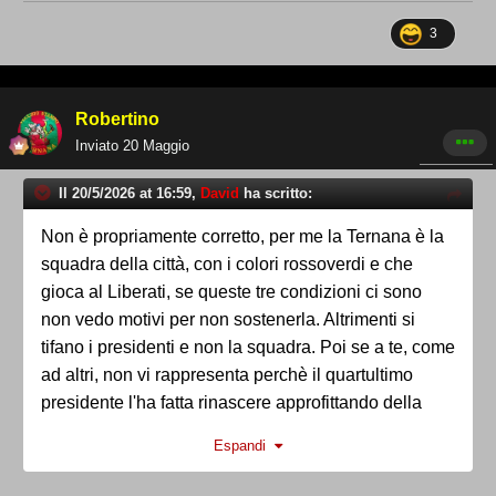
3
Robertino
Inviato
20 Maggio
Il 20/5/2026 at 16:59,
David
ha scritto:
Non è propriamente corretto, per me la Ternana è la
squadra della città, con i colori rossoverdi e che
gioca al Liberati, se queste tre condizioni ci sono
non vedo motivi per non sostenerla. Altrimenti si
tifano i presidenti e non la squadra. Poi se a te, come
ad altri, non vi rappresenta perchè il quartultimo
presidente l'ha fatta rinascere approfittando della
fusione con l'Orvietana è soggettivo.
Espandi