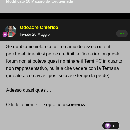
Modificato
20 Maggio
da torquemada
Odoacre Chierico
Inviato
20 Maggio
Se dobbiamo volare alto, cercamo de esse coerenti
perché altrimenti si perde credibilità: fino a ieri in questo
forum non si poteva quasi nominare il Terni FC in quanto
non rappresentativo, nulla a che vedere con la Ternana
(andate a cercavve i post se avete tempo fa perde).
Adesso quasi quasi…
O tutto o niente. E soprattutto
coerenza
.
2