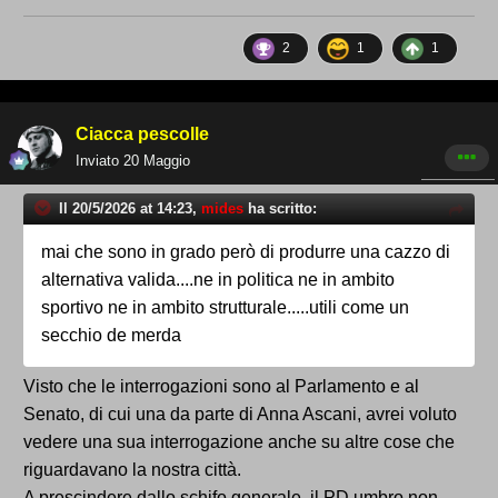
2
1
1
Ciacca pescolle
Inviato
20 Maggio
Il 20/5/2026 at 14:23,
mides
ha scritto:
mai che sono in grado però di produrre una cazzo di
alternativa valida....ne in politica ne in ambito
sportivo ne in ambito strutturale.....utili come un
secchio de merda
Visto che le interrogazioni sono al Parlamento e al
Senato, di cui una da parte di Anna Ascani, avrei voluto
vedere una sua interrogazione anche su altre cose che
riguardavano la nostra città.
A prescindere dallo schifo generale, il PD umbro non