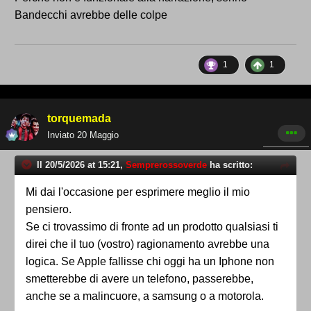
Bandecchi avrebbe delle colpe
1
1
torquemada
Inviato
20 Maggio
Il 20/5/2026 at 15:21,
Semprerossoverde
ha scritto:
Mi dai l'occasione per esprimere meglio il mio
pensiero.
Se ci trovassimo di fronte ad un prodotto qualsiasi ti
direi che il tuo (vostro) ragionamento avrebbe una
logica. Se Apple fallisse chi oggi ha un Iphone non
smetterebbe di avere un telefono, passerebbe,
anche se a malincuore, a samsung o a motorola.