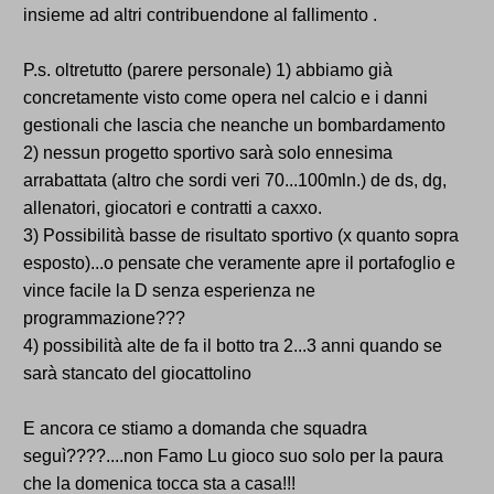
insieme ad altri contribuendone al fallimento .
P.s. oltretutto (parere personale) 1) abbiamo già
concretamente visto come opera nel calcio e i danni
gestionali che lascia che neanche un bombardamento
2) nessun progetto sportivo sarà solo ennesima
arrabattata (altro che sordi veri 70...100mln.) de ds, dg,
allenatori, giocatori e contratti a caxxo.
3) Possibilità basse de risultato sportivo (x quanto sopra
esposto)...o pensate che veramente apre il portafoglio e
vince facile la D senza esperienza ne
programmazione???
4) possibilità alte de fa il botto tra 2...3 anni quando se
sarà stancato del giocattolino
E ancora ce stiamo a domanda che squadra
seguì????....non Famo Lu gioco suo solo per la paura
che la domenica tocca sta a casa!!!