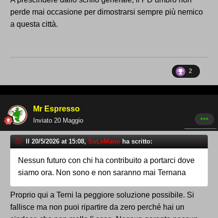
perde mai occasione per dimostrarsi sempre più nemico
a questa città.
2
Mr Espresso
Inviato
20 Maggio
Il 20/5/2026 at 15:08,
SuLeMano
ha scritto:
Nessun futuro con chi ha contribuito a portarci dove
siamo ora. Non sono e non saranno mai Ternana
Proprio qui a Terni la peggiore soluzione possibile. Si
fallisce ma non puoi ripartire da zero perché hai un