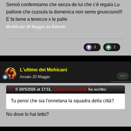
Sennò confermiamo che senza de lui che c'è regala Lu
pallone che cuzxula la domenica non semo gnusciuno!!!
E fa bene a tenecce x le palle
Modificato
20 Maggio
da Batm4n
3
2
L'ultimo dei Mohicani
Inviato
20 Maggio
Il 20/5/2026 at 17:51,
Semprerossoverde
ha scritto:
Tu pensi che sia l'orvietana la squadra della città?
No dove lo hai letto?