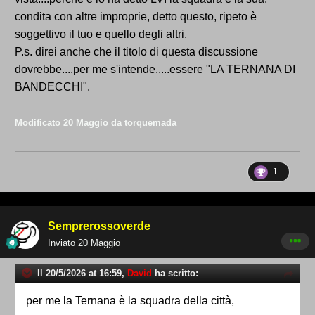
condita con altre improprie, detto questo, ripeto è
soggettivo il tuo e quello degli altri.
P.s. direi anche che il titolo di questa discussione
dovrebbe....per me s'intende.....essere "LA TERNANA DI
BANDECCHI".
Modificato
20 Maggio
da torquemada
1
Semprerossoverde
Inviato
20 Maggio
Il 20/5/2026 at 16:59,
David
ha scritto:
per me la Ternana è la squadra della città,