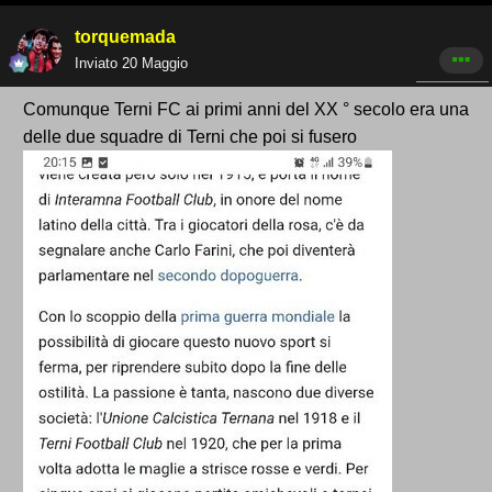
torquemada
Inviato
20 Maggio
Comunque Terni FC ai primi anni del XX ° secolo era una
delle due squadre di Terni che poi si fusero