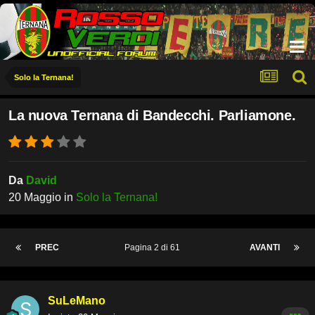
Solo la Ternana!
La nuova Ternana di Bandecchi. Parliamone.
Da
David
20 Maggio
in
Solo la Ternana!
PREC
Pagina 2 di 61
AVANTI
SuLeMano