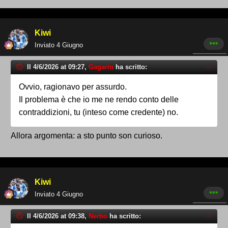
Kiwi
Inviato
4 Giugno
Il 4/6/2026 at 09:27,
Gagarin
ha scritto:
Ovvio, ragionavo per assurdo.
Il problema è che io me ne rendo conto delle
contraddizioni, tu (inteso come credente) no.
Allora argomenta: a sto punto son curioso.
Kiwi
Inviato
4 Giugno
Il 4/6/2026 at 09:38,
Nerbo
ha scritto: