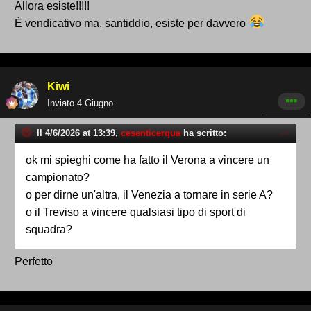
Allora esiste!!!!!
È vendicativo ma, santiddio, esiste per davvero
Kiwi
Inviato
4 Giugno
Il 4/6/2026 at 13:39,
cesenticerqua
ha scritto:
ok mi spieghi come ha fatto il Verona a vincere un
campionato?
o per dirne un'altra, il Venezia a tornare in serie A?
o il Treviso a vincere qualsiasi tipo di sport di
squadra?
Perfetto