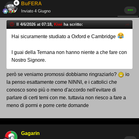
BuFERA
Inviato
4 Giugno
Il 4/6/2026 at 07:18,
Kiwi
ha scritto:
Hai sicuramente studiato a Oxford e Cambridge
I guai della Ternana non hanno niente a che fare con
Nostro Signore.
però se veniamo promossi dobbiamo ringraziarlo?
io
la penso esattamente come NINNI, e i cattolici che
conosco sono più o meno d'accordo nell'evitare di
parlare di certi temi con me. tuttavia non riesco a fare a
meno di pormi e porre certe domande
Gagarin