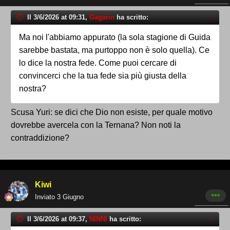
Il 3/6/2026 at 09:31,
Gagarin
ha scritto:
Ma noi l'abbiamo appurato (la sola stagione di Guida
sarebbe bastata, ma purtoppo non è solo quella). Ce
lo dice la nostra fede. Come puoi cercare di
convincerci che la tua fede sia più giusta della
nostra?
Scusa Yuri: se dici che Dio non esiste, per quale motivo
dovrebbe avercela con la Ternana? Non noti la
contraddizione?
Kiwi
Inviato
3 Giugno
Il 3/6/2026 at 09:37,
NINNI
ha scritto: