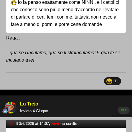
io la penso esattamente come NINNI, e i cattolici
che conosco sono più o meno d'accordo nell'evitare
di parlare di certi temi con me. tuttavia non riesco a
fare a meno di pormi e porre certe domande
Raga',
...qua se l'inculamo, qua se li strainculamo! E qua te se
inculano a te!
1
Lu Trejo
Inviato
4 Giugno
Il 3/6/2026 at 14:07,
Kiwi
ha scritto: