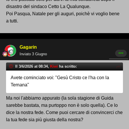
disastro del sindaco Cetto La Qualunque.
Poi Pasqua, Natale per gli auguri, poichè vi voglio bene
a tutti.
Gagarin
Inviato
3 Giugno
Il 3/6/2026 at 08:34,
Kiwi
ha scritto:
Avete cominciato voi: "Gesù Cristo ce l'ha con la
Ternana"
Ma noi l'abbiamo appurato (la sola stagione di Guida
sarebbe bastata, ma purtoppo non è solo quella). Ce lo
dice la nostra fede. Come puoi cercare di convincerci che
la tua fede sia più giusta della nostra?