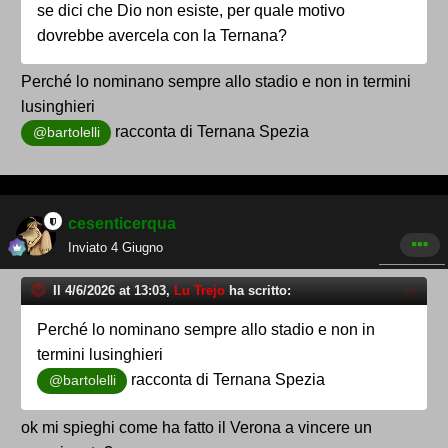
se dici che Dio non esiste, per quale motivo
dovrebbe avercela con la Ternana?
Perché lo nominano sempre allo stadio e non in termini
lusinghieri
racconta di Ternana Spezia
@bartolelli
cesenticerqua
Inviato
4 Giugno
Il 4/6/2026 at 13:03,
Lu Trejo
ha scritto:
Perché lo nominano sempre allo stadio e non in
termini lusinghieri
racconta di Ternana Spezia
@bartolelli
ok mi spieghi come ha fatto il Verona a vincere un