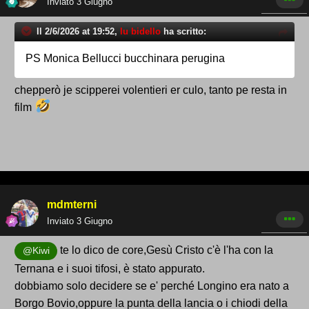
Inviato
3 Giugno
Il 2/6/2026 at 19:52,
lu bidello
ha scritto:
PS Monica Bellucci bucchinara perugina
chepperò je scipperei volentieri er culo, tanto pe resta in
film
mdmterni
Inviato
3 Giugno
te lo dico de core,Gesù Cristo c'è l'ha con la
@Kiwi
Ternana e i suoi tifosi, è stato appurato.
dobbiamo solo decidere se e' perché Longino era nato a
Borgo Bovio,oppure la punta della lancia o i chiodi della