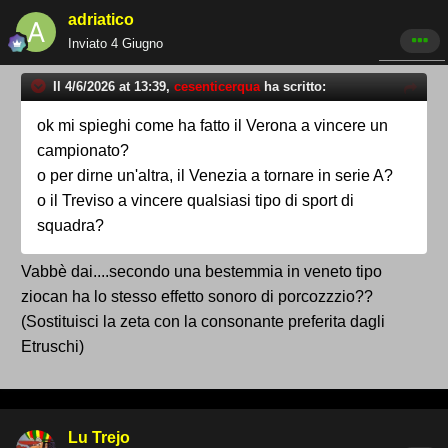
adriatico
Inviato
4 Giugno
Il 4/6/2026 at 13:39,
cesenticerqua
ha scritto:
ok mi spieghi come ha fatto il Verona a vincere un
campionato?
o per dirne un'altra, il Venezia a tornare in serie A?
o il Treviso a vincere qualsiasi tipo di sport di
squadra?
Vabbè dai....secondo una bestemmia in veneto tipo
ziocan ha lo stesso effetto sonoro di porcozzzio??
(Sostituisci la zeta con la consonante preferita dagli
Etruschi)
Lu Trejo