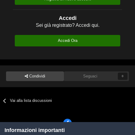
Accedi
Sei già registrato? Accedi qui.
Accedi Ora
Condividi
Seguaci
0
Vai alla lista discussioni
Informazioni importanti