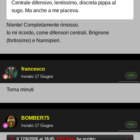
Centrale difensivo, lentissimo, discreta pippa al
sugo. Ma anche a me piaceva.
Niente! Completamente rimosso.
Io mi ricordo, come difensori centrali, Brignone
(fortissimo) e Nannipieri.
francesco
Inviato
17 Giugno
Torna minuti
BOMBER75
Inviato
17 Giugno
Il 17/6/2026 at 18:45,
EfFERAto
ha scritto: