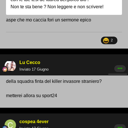
Non te sta bene ? Non leggere e non scrivere!
aspe che mo caccia fori un sermone epico
2
Lu Cecco
Inviato
17 Giugno
della squadra finta del killer invasore straniero?
metterei allora su sport24
cospea 4ever