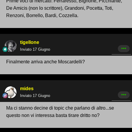
Prime voci di mercato: Ferraresso, Bignone, Picchiante,
De Amicis (non lo scrittore), Grandoni, Pocetta, Toti,
Renzoni, Borrello, Bardi, Cozzella.
tigellone
Inviato
17 Giugno
Finalmente arriva anche Moscardelli?
mides
Inviato
17 Giugno
Ma ci stanno decine di topic che parlano di altro...se
questo non vi interessa basta tirare dritto no?