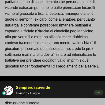
parliamo un po di calciomercato che personalmente di
vicende extracampo ne ho le palle piene...con lucarelli
vicino al grosseto e tisci al potenza, rimangono alte le
quote di semprini ex carpi come allenatore. per quanto
riguarda le conferme potrebbero rimanere pettinari e
capuano. ufficiale n'drecka al cittadella,pagliari vicino
alla pro vercelli e morlupo all'ostia mare. dubickas
conteso tra monopoli e casarano mentre vallocchia e' il
giocatore piu'cercato dello scorso anno. credo la prox
settimana mammarella dovra'iniziare ad intensificare le
trattative per prendere giocatori validi in primis quei
giocatori under fondamentali x i regolamenti della serie D
Semprerossoverde
Inviato
17 Giugno
discussione surreale