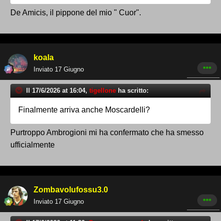
De Amicis, il pippone del mio " Cuor".
koala
Inviato
17 Giugno
Il 17/6/2026 at 16:04,
tigellone
ha scritto:
Finalmente arriva anche Moscardelli?
Purtroppo Ambrogioni mi ha confermato che ha smesso
ufficialmente
Zombavolufossu3.0
Inviato
17 Giugno