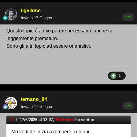
tigellone
Inviato
17 Giugno
Questo topic é a mio parere necessario, anche se
leggermente prematuro.
Sono gli altri topic ad essere onanistici.
1
ternano_84
Inviato
17 Giugno
Il 17/6/2026 at 13:07,
Robertino
ha scritto:
Mo vedi de inizia a rompere li coioni ....