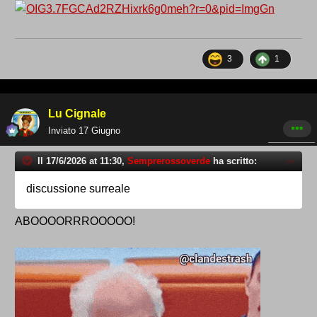
3
1
Lu Cignale
Inviato
17 Giugno
Il 17/6/2026 at 11:30,
Semprerossoverde
ha scritto:
discussione surreale
ABOOOORRROOOOO!