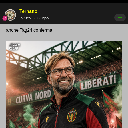
Ternano
Inviato
17 Giugno
anche Tag24 conferma!