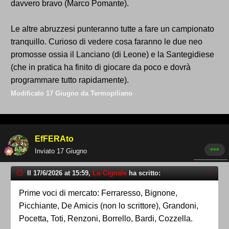
davvero bravo (Marco Pomante).
Le altre abruzzesi punteranno tutte a fare un campionato
tranquillo. Curioso di vedere cosa faranno le due neo
promosse ossia il Lanciano (di Leone) e la Santegidiese
(che in pratica ha finito di giocare da poco e dovrà
programmare tutto rapidamente).
Modificato
17 Giugno
da Termopiliano
EfFERAto
Inviato
17 Giugno
Il 17/6/2026 at 15:59,
Lu Cignale
ha scritto:
Prime voci di mercato: Ferraresso, Bignone,
Picchiante, De Amicis (non lo scrittore), Grandoni,
Pocetta, Toti, Renzoni, Borrello, Bardi, Cozzella.