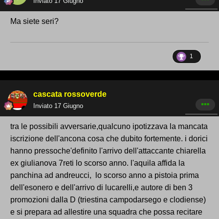
Inviato
17 Giugno
Ma siete seri?
1
cascata rossoverde
Inviato
17 Giugno
tra le possibili avversarie,qualcuno ipotizzava la mancata
iscrizione dell'ancona cosa che dubito fortemente. i dorici
hanno pressoche'definito l'arrivo dell'attaccante chiarella
ex giulianova 7reti lo scorso anno. l'aquila affida la
panchina ad andreucci, lo scorso anno a pistoia prima
dell'esonero e dell'arrivo di lucarelli,e autore di ben 3
promozioni dalla D (triestina campodarsego e clodiense)
e si prepara ad allestire una squadra che possa recitare