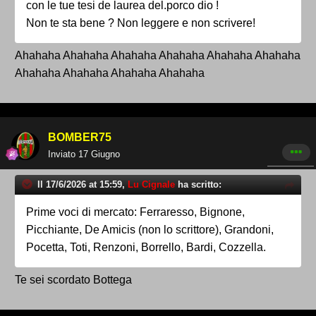
con le tue tesi de laurea del.porco dio !
Non te sta bene ? Non leggere e non scrivere!
Ahahaha Ahahaha Ahahaha Ahahaha Ahahaha Ahahaha
Ahahaha Ahahaha Ahahaha Ahahaha
BOMBER75
Inviato
17 Giugno
Il 17/6/2026 at 15:59,
Lu Cignale
ha scritto:
Prime voci di mercato: Ferraresso, Bignone,
Picchiante, De Amicis (non lo scrittore), Grandoni,
Pocetta, Toti, Renzoni, Borrello, Bardi, Cozzella.
Te sei scordato Bottega