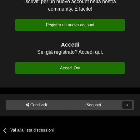
Iscriviti per un nuovo account nella nostra
community. È facile!
Registra un nuovo account
Accedi
Sei già registrato? Accedi qui.
Accedi Ora
Condividi
Seguaci
1
Vai alla lista discussioni