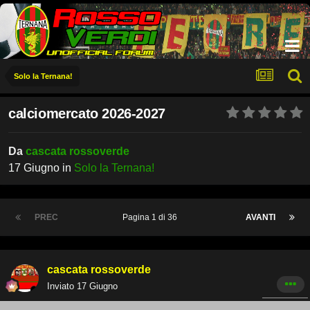
Solo la Ternana!
calciomercato 2026-2027
Da
cascata rossoverde
17 Giugno
in
Solo la Ternana!
PREC
Pagina 1 di 36
AVANTI
cascata rossoverde
Inviato
17 Giugno