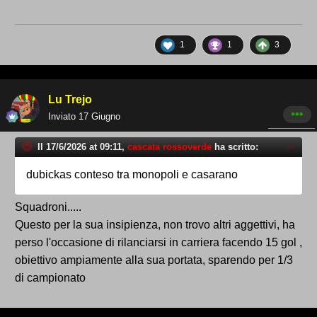
1
1
3
Lu Trejo
Inviato
17 Giugno
Il 17/6/2026 at 09:11,
cascata rossoverde
ha scritto:
dubickas conteso tra monopoli e casarano
Squadroni.....
Questo per la sua insipienza, non trovo altri aggettivi, ha
perso l'occasione di rilanciarsi in carriera facendo 15 gol ,
obiettivo ampiamente alla sua portata, sparendo per 1/3
di campionato