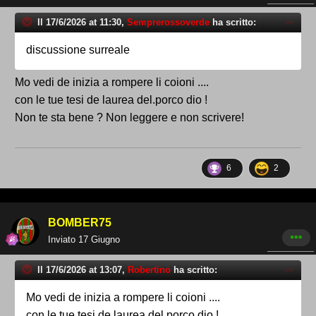
Il 17/6/2026 at 11:30,
Semprerossoverde
ha scritto:
discussione surreale
Mo vedi de inizia a rompere li coioni ....
con le tue tesi de laurea del.porco dio !
Non te sta bene ? Non leggere e non scrivere!
6
2
BOMBER75
Inviato
17 Giugno
Il 17/6/2026 at 13:07,
Robertino
ha scritto:
Mo vedi de inizia a rompere li coioni ....
con le tue tesi de laurea del.porco dio !