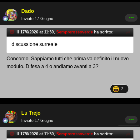
Dado
Inviato
17 Giugno
Il 17/6/2026 at 11:30,
Semprerossoverde
ha scritto:
discussione surreale
Concordo. Sappiamo tutti che prima va definito il nuovo
modulo. Difesa a 4 o andiamo avanti a 3?
2
Lu Trejo
Inviato
17 Giugno
Il 17/6/2026 at 11:30,
Semprerossoverde
ha scritto: