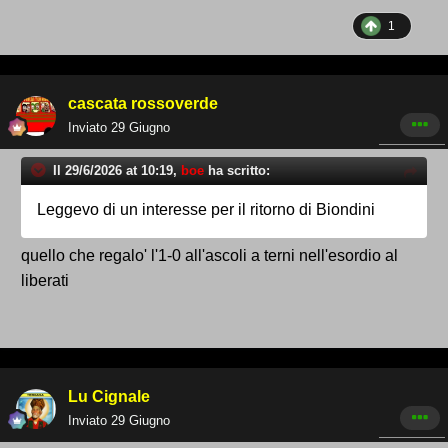
1
cascata rossoverde
Inviato
29 Giugno
Il 29/6/2026 at 10:19,
boe
ha scritto:
Leggevo di un interesse per il ritorno di Biondini
quello che regalo' l'1-0 all'ascoli a terni nell'esordio al
liberati
Lu Cignale
Inviato
29 Giugno