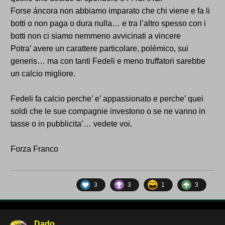
Forse áncora non abbiamo imparato che chi viene e fa li
botti o non paga o dura nulla… e tra l’altro spesso con i
botti non ci siamo nemmeno avvicinati a vincere
Potra’ avere un carattere particolare, polémico, sui
generis… ma con tanti Fedeli e meno truffatori sarebbe
un calcio migliore.
Fedeli fa calcio perche’ e’ appassionato e perche’ quei
soldi che le sue compagnie investono o se ne vanno in
tasse o in pubblicita’… vedete voi.
Forza Franco
3
3
1
3
Dado