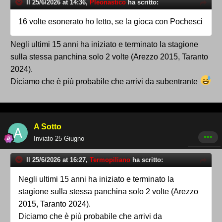
Il 25/6/2026 at 14:36,
Pleonastico
ha scritto:
16 volte esonerato ho letto, se la gioca con Pochesci
Negli ultimi 15 anni ha iniziato e terminato la stagione
sulla stessa panchina solo 2 volte (Arezzo 2015, Taranto
2024).
Diciamo che è più probabile che arrivi da subentrante
A Sotto
Inviato
25 Giugno
Il 25/6/2026 at 16:27,
Termopiliano
ha scritto:
Negli ultimi 15 anni ha iniziato e terminato la
stagione sulla stessa panchina solo 2 volte (Arezzo
2015, Taranto 2024).
Diciamo che è più probabile che arrivi da