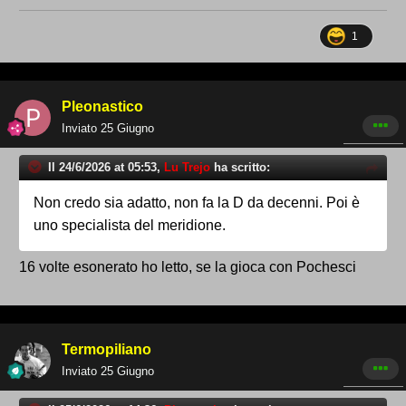
1
Pleonastico
Inviato
25 Giugno
Il 24/6/2026 at 05:53,
Lu Trejo
ha scritto:
Non credo sia adatto, non fa la D da decenni. Poi è
uno specialista del meridione.
16 volte esonerato ho letto, se la gioca con Pochesci
Termopiliano
Inviato
25 Giugno