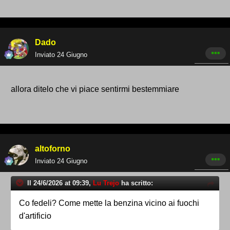
Dado
Inviato
24 Giugno
allora ditelo che vi piace sentirmi bestemmiare
altoforno
Inviato
24 Giugno
Il 24/6/2026 at 09:39,
Lu Trejo
ha scritto:
Co fedeli? Come mette la benzina vicino ai fuochi
d'artificio