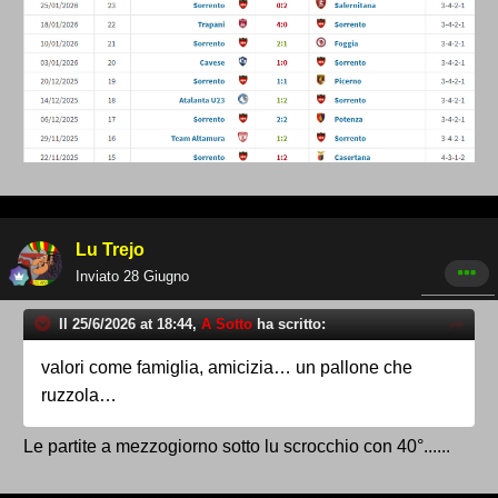
Lu Trejo
Inviato
28 Giugno
Il 25/6/2026 at 18:44,
A Sotto
ha scritto:
valori come famiglia, amicizia… un pallone che
ruzzola…
Le partite a mezzogiorno sotto lu scrocchio con 40°......