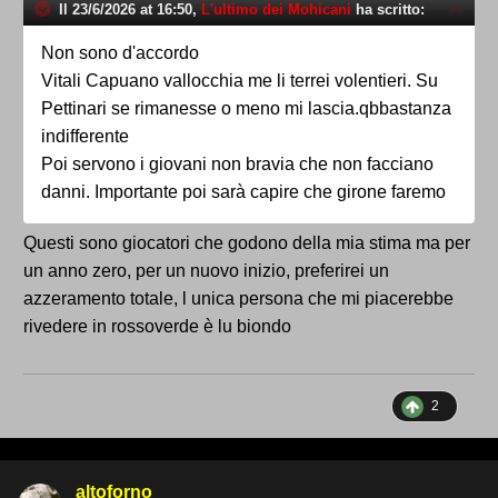
Il 23/6/2026 at 16:50,
L'ultimo dei Mohicani
ha scritto:
Non sono d'accordo
Vitali Capuano vallocchia me li terrei volentieri. Su
Pettinari se rimanesse o meno mi lascia.qbbastanza
indifferente
Poi servono i giovani non bravia che non facciano
danni. Importante poi sarà capire che girone faremo
Questi sono giocatori che godono della mia stima ma per
un anno zero, per un nuovo inizio, preferirei un
azzeramento totale, l unica persona che mi piacerebbe
rivedere in rossoverde è lu biondo
2
altoforno