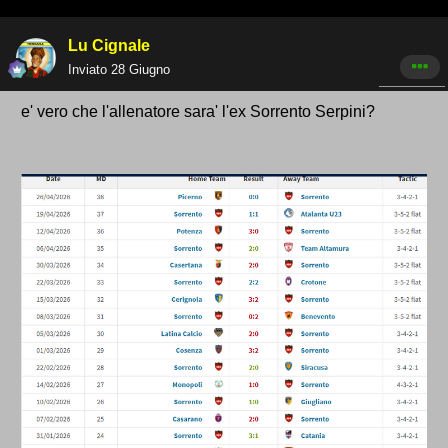
Lu Cignale
Inviato
28 Giugno
e' vero che l'allenatore sara' l'ex Sorrento Serpini?