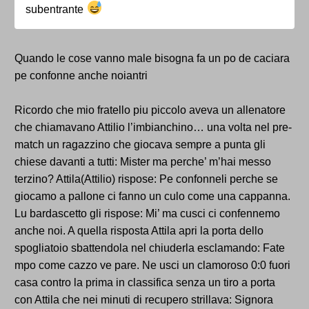
subentrante
Quando le cose vanno male bisogna fa un po de caciara
pe confonne anche noiantri
Ricordo che mio fratello piu piccolo aveva un allenatore
che chiamavano Attilio l’imbianchino… una volta nel pre-
match un ragazzino che giocava sempre a punta gli
chiese davanti a tutti: Mister ma perche’ m’hai messo
terzino? Attila(Attilio) rispose: Pe confonneli perche se
giocamo a pallone ci fanno un culo come una cappanna.
Lu bardascetto gli rispose: Mi’ ma cusci ci confennemo
anche noi. A quella risposta Attila apri la porta dello
spogliatoio sbattendola nel chiuderla esclamando: Fate
mpo come cazzo ve pare. Ne usci un clamoroso 0:0 fuori
casa contro la prima in classifica senza un tiro a porta
con Attila che nei minuti di recupero strillava: Signora