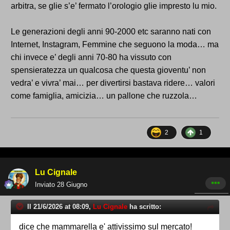
arbitra, se glie s’e’ fermato l’orologio glie impresto lu mio.
Le generazioni degli anni 90-2000 etc saranno nati con
Internet, Instagram, Femmine che seguono la moda… ma
chi invece e’ degli anni 70-80 ha vissuto con
spensieratezza un qualcosa che questa gioventu’ non
vedra’ e vivra’ mai… per divertirsi bastava ridere… valori
come famiglia, amicizia… un pallone che ruzzola…
2
1
Lu Cignale
Inviato
28 Giugno
Il 21/6/2026 at 08:09,
Lu Cignale
ha scritto:
dice che mammarella e' attivissimo sul mercato!