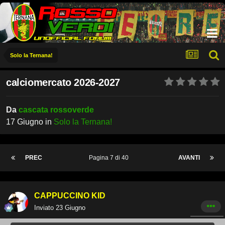
Solo la Ternana!
calciomercato 2026-2027
Da
cascata rossoverde
17 Giugno
in
Solo la Ternana!
PREC
Pagina 7 di 40
AVANTI
CAPPUCCINO KID
Inviato
23 Giugno