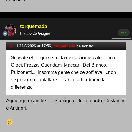
torquemada
Inviato
25 Giugno
Il 22/6/2026 at 17:56,
torquemada
ha scritto:
Scusate eh.....qui se parla de calciomercato......ma
Cioci, Frezza, Quondam, Maccari, Del Bianco,
Pulzonetti.....insomma gente che ce soffiava.....non
se possono contattare.......ancora farebbero la
differenza.
Aggiungerei anche.......Stamigna, Di Bernardo, Costantini
e Antinori.