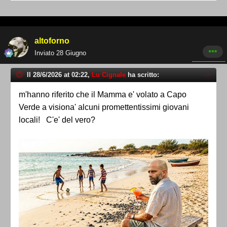
altoforno
Inviato
28 Giugno
Il 28/6/2026 at 02:22,
Lu Cignale
ha scritto:
m'hanno riferito che il Mamma e' volato a Capo
Verde a visiona' alcuni promettentissimi giovani
locali! C'e' del vero?