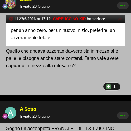
Inviato
23 Giugno
Il 23/6/2026 at 17:12,
CAPPUCCINO KID
ha scritto:
per un anno zero, per un nuovo inizio, preferirei un
azzeramento totale
Quello che andava azzerato davvero sta in mezzo alle
palle, e bisogna anche stare contenti. Tanto vale avere
capuano in mezzo alla difesa no?
1
A Sotto
Inviato
23 Giugno
Sogno un accoppiata FRANCI FEDELI & EZIOLINO