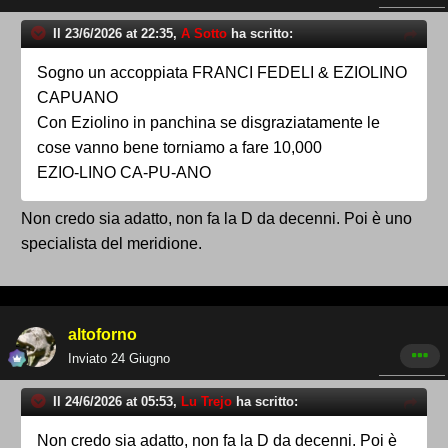
Il 23/6/2026 at 22:35,
A Sotto
ha scritto:
Sogno un accoppiata FRANCI FEDELI & EZIOLINO
CAPUANO
Con Eziolino in panchina se disgraziatamente le
cose vanno bene torniamo a fare 10,000
EZIO-LINO CA-PU-ANO
Non credo sia adatto, non fa la D da decenni. Poi è uno
specialista del meridione.
altoforno
Inviato
24 Giugno
Il 24/6/2026 at 05:53,
Lu Trejo
ha scritto:
Non credo sia adatto, non fa la D da decenni. Poi è