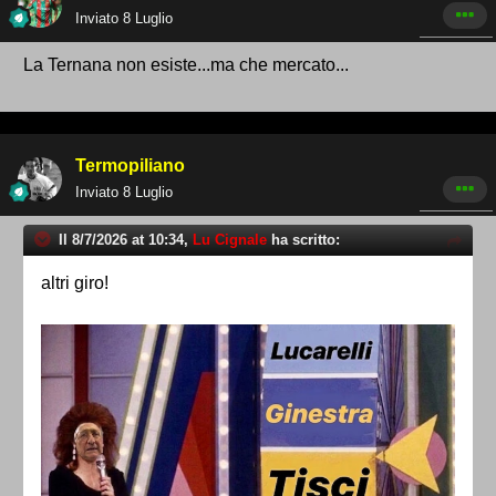
Inviato
8 Luglio
La Ternana non esiste...ma che mercato...
Termopiliano
Inviato
8 Luglio
Il 8/7/2026 at 10:34,
Lu Cignale
ha scritto:
altri giro!