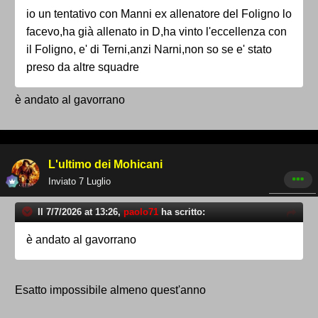
io un tentativo con Manni ex allenatore del Foligno lo
facevo,ha già allenato in D,ha vinto l'eccellenza con
il Foligno, e' di Terni,anzi Narni,non so se e' stato
preso da altre squadre
è andato al gavorrano
L'ultimo dei Mohicani
Inviato
7 Luglio
Il 7/7/2026 at 13:26,
paolo71
ha scritto:
è andato al gavorrano
Esatto impossibile almeno quest'anno