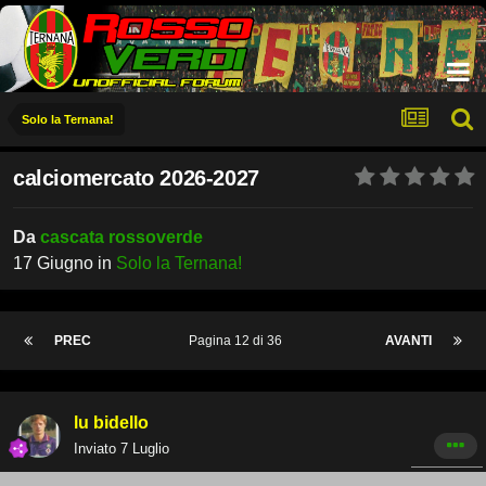
Solo la Ternana!
calciomercato 2026-2027
Da
cascata rossoverde
17 Giugno
in
Solo la Ternana!
PREC
Pagina 12 di 36
AVANTI
lu bidello
Inviato
7 Luglio