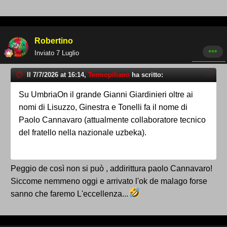
Robertino
Inviato
7 Luglio
Il 7/7/2026 at 16:14,
Termopiliano
ha scritto:
Su UmbriaOn il grande Gianni Giardinieri oltre ai
nomi di Lisuzzo, Ginestra e Tonelli fa il nome di
Paolo Cannavaro (attualmente collaboratore tecnico
del fratello nella nazionale uzbeka).
Peggio de così non si può , addirittura paolo Cannavaro!
Siccome nemmeno oggi e arrivato l'ok de malago forse
sanno che faremo L'eccellenza...