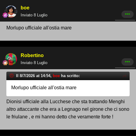
boe
Inviato
8 Luglio
Morlupo ufficiale all'ostia mare
Robertino
Inviato
8 Luglio
Il 8/7/2026 at 14:54,
boe
ha scritto:
Morlupo ufficiale all'ostia mare
Dionisi ufficiale alla Lucchese che sta trattando Menghi
altro attaccante che era a Legnago nel girone che ci sono
le friulane , e mi hanno detto che veramente forte !