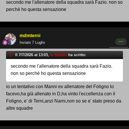
secondo me l'allenatore della squadra sarà Fazio. non so
perchè ho questa sensazione
mdmterni
Inviato
7 Luglio
Il 7/7/2026 at 13:03,
lu bidello
ha scritto:
secondo me l'allenatore della squadra sarà Fazio.
non so perchè ho questa sensazione
io un tentativo con Manni ex allenatore del Foligno lo
facevo,ha già allenato in D,ha vinto l'eccellenza con il
Foligno, e' di Terni,anzi Narni,non so se e' stato preso da
altre squadre