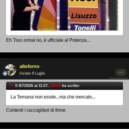
Eh Tisci ormai no, è ufficiale al Potenza...
altoforno
Inviato
8 Luglio
Il 8/7/2026 at 11:27,
otto58
ha scritto:
La Ternana non esiste...ma che mercato...
Contenti i raccoglitori di firme.