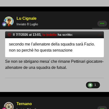
Lu Cignale
Inviato
8 Luglio
Il 7/7/2026 at 13:03,
lu bidello
ha scritto:
secondo me l'allenatore della squadra sarà Fazio.
non so perchè ho questa sensazione
Se non se sbrigano mesa' che rimane Pettinari giocatore-
allenatore de una squadra de futsal.
1
Ternano