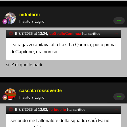
mdmterni
Inviato
7 Luglio
Il 7/7/2026 at 13:24,
LoSballoContinua
ha scritto:
Da ragazzo abitava alla fraz. La Quercia, poco prima
di Capitone, ora non so.
si e' di quelle parti
cascata rossoverde
Inviato
7 Luglio
Il 7/7/2026 at 13:03,
lu bidello
ha scritto:
secondo me l'allenatore della squadra sarà Fazio.