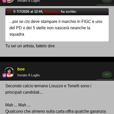
Inviato
8 Luglio
Il 7/7/2026 at 12:44,
Robertino
ha scritto:
...poi se chi deve stampare il marchio in FIGC e uno
del PD o dei 5 stelle non nascerà neanche la
squadra
Tu sei un artista, fattelo dire
boe
Inviato
8 Luglio
Secondo calcio ternano Lisuzzo e Tonelli sono i
principali candidati...
Mah ... Mah ...
Qualcuno che almeno sulla carta offra qualche garanzia