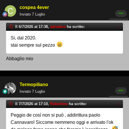
cospea 4ever
Inviato
7 Luglio
Il 6/7/2026 at 17:38,
adriatico
ha scritto:
Si, dal 2020.
stai sempre sul pezzo
Abbaglio mio
Termopiliano
Inviato
7 Luglio
Il 7/7/2026 at 17:10,
Robertino
ha scritto:
Peggio de così non si può , addirittura paolo
Cannavaro! Siccome nemmeno oggi e arrivato l'ok