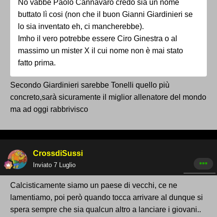
No vabbè Paolo Cannavaro credo sia un nome
buttato lì cosi (non che il buon Gianni Giardinieri se
lo sia inventato eh, ci mancherebbe).
Imho il vero potrebbe essere Ciro Ginestra o al
massimo un mister X il cui nome non è mai stato
fatto prima.
Secondo Giardinieri sarebbe Tonelli quello più
concreto,sarà sicuramente il miglior allenatore del mondo
ma ad oggi rabbrivisco
CrossdiSussi
Inviato
7 Luglio
Calcisticamente siamo un paese di vecchi, ce ne
lamentiamo, poi però quando tocca arrivare al dunque si
spera sempre che sia qualcun altro a lanciare i giovani..