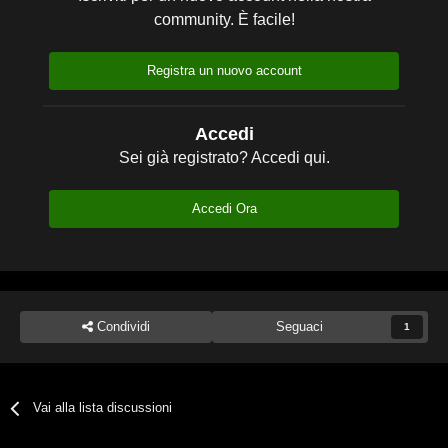
community. È facile!
Registra un nuovo account
Accedi
Sei già registrato? Accedi qui.
Accedi Ora
Condividi
Seguaci
1
Vai alla lista discussioni