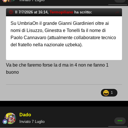
Il 7/7/2026 at 16:14,
Termopiliano
ha scritto:
Su UmbriaOn il grande Gianni Giardinieri oltre ai
nomi di Lisuzzo, Ginestra e Tonelli fa il nome di
Paolo Cannavaro (attualmente collaboratore tecnico
del fratello nella nazionale uzbeka).
Va be che faremo forse la d ma in 4 non ne fanno 1
buono
1
Dado
Inviato
7 Luglio