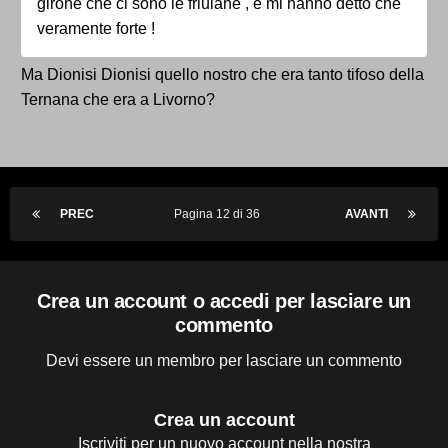
girone che ci sono le friulane , e mi hanno detto che
veramente forte !
Ma Dionisi Dionisi quello nostro che era tanto tifoso della
Ternana che era a Livorno?
PREC
Pagina 12 di 36
AVANTI
Crea un account o accedi per lasciare un
commento
Devi essere un membro per lasciare un commento
Crea un account
Iscriviti per un nuovo account nella nostra