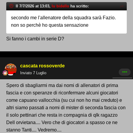
Il 7/7/2026 at 13:03,
lu bidello
ha scritto:
secondo me l'allenatore della squadra sarà Fazio.
non so perchè ho questa sensazione
Si fanno i cambi in serie D?
cascata rossoverde
Inviato
7 Luglio
Spero di sbagliarmi ma dai nomi di allenatori di prima
fascia e con speranze di riconfermare alcuni giocatori
come capuano vallocchia (su cui non ho mai creduto) e
altri siamo passati a nomi di mister di seconda fascia con
il solo pettinari che resta in compagnia di qlk ragazzo
Dell orvietana.... Vero che di giocatori a spasso ce ne
stanno Tanti.... Vedremo....