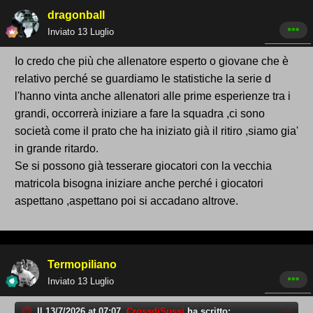
dragonball
Inviato
13 Luglio
Io credo che più che allenatore esperto o giovane che è
relativo perché se guardiamo le statistiche la serie d
l'hanno vinta anche allenatori alle prime esperienze tra i
grandi, occorrerà iniziare a fare la squadra ,ci sono
società come il prato che ha iniziato già il ritiro ,siamo gia'
in grande ritardo.
Se si possono già tesserare giocatori con la vecchia
matricola bisogna iniziare anche perché i giocatori
aspettano ,aspettano poi si accadano altrove.
Termopiliano
Inviato
13 Luglio
Il 13/7/2026 at 07:07,
CrossdiSussi
ha scritto: