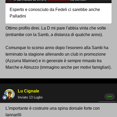
Esperto e conosciuto da Fedeli ci sarebbe anche
Palladini
Ottimo profilo direi. La D mi pare l'abbia vinta che volte
(entrambe con la Samb, a distanza di qualche anno).
Comunque lo scorso anno dopo l'esonero alla Samb ha
terminato la stagione allenando un club in promozione
(Azzurra Mariner) e in generale è sempre rimasto tra
Marche e Abruzzo (immagino anche per motivi famigliari).
Lu Cignale
Inviato
13 Luglio
L'importante è costruire una spina dorsale forte con
Iannarilli