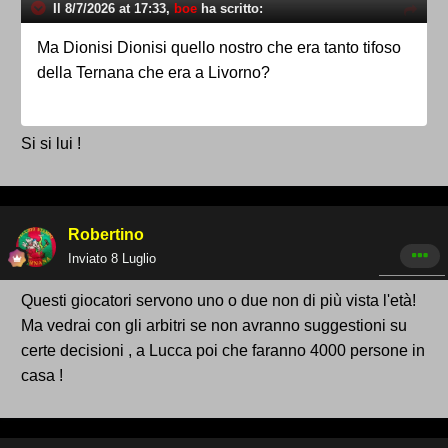
Il 8/7/2026 at 17:33,
boe
ha scritto:
Ma Dionisi Dionisi quello nostro che era tanto tifoso
della Ternana che era a Livorno?
Si si lui !
Robertino
Inviato
8 Luglio
Questi giocatori servono uno o due non di più vista l'età!
Ma vedrai con gli arbitri se non avranno suggestioni su
certe decisioni , a Lucca poi che faranno 4000 persone in
casa !