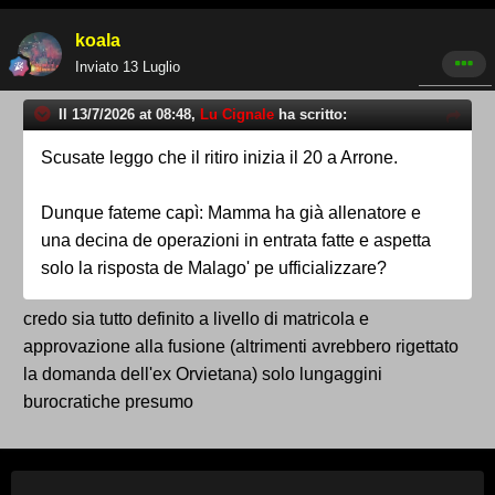
koala
Inviato
13 Luglio
Il 13/7/2026 at 08:48,
Lu Cignale
ha scritto:
Scusate leggo che il ritiro inizia il 20 a Arrone.
Dunque fateme capì: Mamma ha già allenatore e
una decina de operazioni in entrata fatte e aspetta
solo la risposta de Malago' pe ufficializzare?
credo sia tutto definito a livello di matricola e
approvazione alla fusione (altrimenti avrebbero rigettato
la domanda dell'ex Orvietana) solo lungaggini
burocratiche presumo