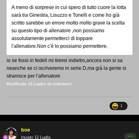
A meno di sorprese in cui spero di tutto cuore la lotta
sarà tra Ginestra, Lisuzzo e Tonelli e come ho già
scritto sarebbe un errore molto molto grave la scelta
su questo tipo di allenatore ,non possiamo
assolutamente permetterci di toppare
l'allenatore.Non c'è lo possiamo permettere.
io se fossi in fedeli mi tirerei indietro,ancora non si sa
neanche se ci iscriveremo in serie D,ma già la gente si
stranisce per l'allenatore
Modificato
12 Luglio
da mdmterni
1
boe
Inviato
12 Luglio