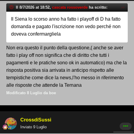
Il 8/7/2026 at 18:52,
cascata rossoverde
ha scritto:
Il Siena lo scorso anno ha fatto i playoff di D ha fatto
domanda e pagato l'iscrizione non vedo perché non
doveva confermargliela
Non era questo il punto della questione,( anche se aver
fatto i play off non significa che di diritto che tutti i
pagamenti e le pratiche sono ok in automatico) ma che la
risposta positiva sia arrivata in anticipo rispetto alle
tempistiche come dice la news,l'ho messo in riferimento
alle risposte che attende la Ternana
Modificato
8 Luglio
da boe
CrossdiSussi
Inviato
9 Luglio