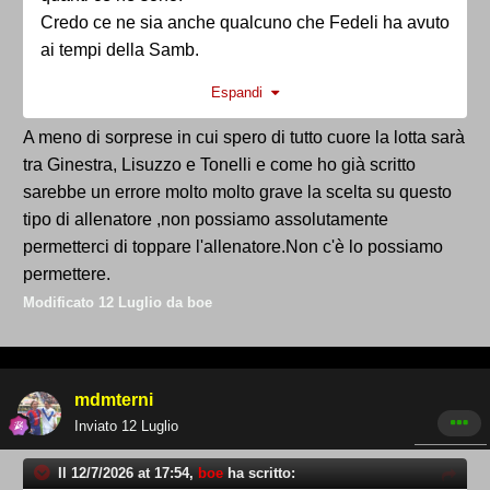
Credo ce ne sia anche qualcuno che Fedeli ha avuto
ai tempi della Samb.
Espandi
A meno di sorprese in cui spero di tutto cuore la lotta sarà
tra Ginestra, Lisuzzo e Tonelli e come ho già scritto
sarebbe un errore molto molto grave la scelta su questo
tipo di allenatore ,non possiamo assolutamente
permetterci di toppare l'allenatore.Non c'è lo possiamo
permettere.
Modificato
12 Luglio
da boe
mdmterni
Inviato
12 Luglio
Il 12/7/2026 at 17:54,
boe
ha scritto: