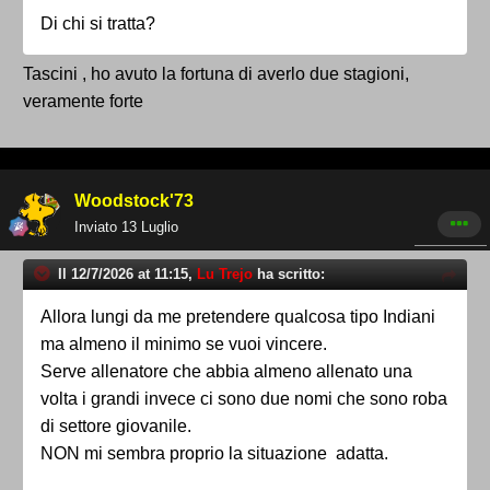
Di chi si tratta?
Tascini , ho avuto la fortuna di averlo due stagioni,
veramente forte
Woodstock'73
Inviato
13 Luglio
Il 12/7/2026 at 11:15,
Lu Trejo
ha scritto:
Allora lungi da me pretendere qualcosa tipo Indiani
ma almeno il minimo se vuoi vincere.
Serve allenatore che abbia almeno allenato una
volta i grandi invece ci sono due nomi che sono roba
di settore giovanile.
NON mi sembra proprio la situazione adatta.