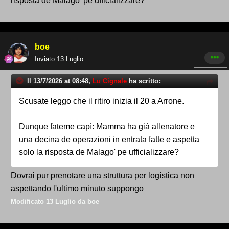
risposta de Malago' pe ufficializzare?
boe
Inviato
13 Luglio
Il 13/7/2026 at 08:48,
Lu Cignale
ha scritto:
Scusate leggo che il ritiro inizia il 20 a Arrone.
Dunque fateme capì: Mamma ha già allenatore e
una decina de operazioni in entrata fatte e aspetta
solo la risposta de Malago' pe ufficializzare?
Dovrai pur prenotare una struttura per logistica non
aspettando l'ultimo minuto suppongo
Modificato
13 Luglio
da boe