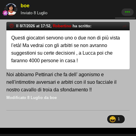
boe
Inviato
8 Luglio
Il 8/7/2026 at 17:52,
Robertino
ha scritto:
Questi giocatori servono uno o due non di più vista
l'età! Ma vedrai con gli arbitri se non avranno
suggestioni su certe decisioni , a Lucca poi che
faranno 4000 persone in casa !
Noi abbiamo Pettinari che fa dell' agonismo e
nell'intimotire avversari e arbitri con il suo facciale il
nostro cavallo di troia da sfondamento !!
Modificato
8 Luglio
da boe
1