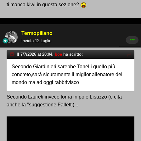
ti manca kiwi in questa sezione?
Termopiliano
Inviato
12 Luglio
Il 7/7/2026 at 20:04,
boe
ha scritto:
Secondo Giardinieri sarebbe Tonelli quello più
concreto,sarà sicuramente il miglior allenatore del
mondo ma ad oggi rabbrivisco
Secondo Laureti invece torna in pole Lisuzzo (e cita
anche la "suggestione Falletti)...