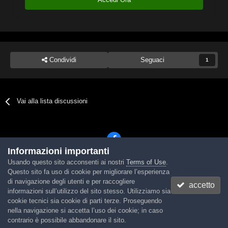
Condividi
Seguaci
1
Vai alla lista discussioni
Informazioni importanti
Usando questo sito acconsenti ai nostri
Terms of Use
.
Lingua
Tema
Contattaci
Cookies
Questo sito fa uso di cookie per migliorare l’esperienza
Powered by Invision Community
di navigazione degli utenti e per raccogliere
accetto
informazioni sull’utilizzo del sito stesso. Utilizziamo sia
cookie tecnici sia cookie di parti terze. Proseguendo
nella navigazione si accetta l’uso dei cookie; in caso
contrario è possibile abbandonare il sito.