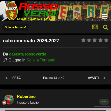
Solo la Ternana!
calciomercato 2026-2027
Da
cascata rossoverde
17 Giugno
in
Solo la Ternana!
PREC
Pagina 13 di 40
AVANTI
Robertino
Inviato
8 Luglio