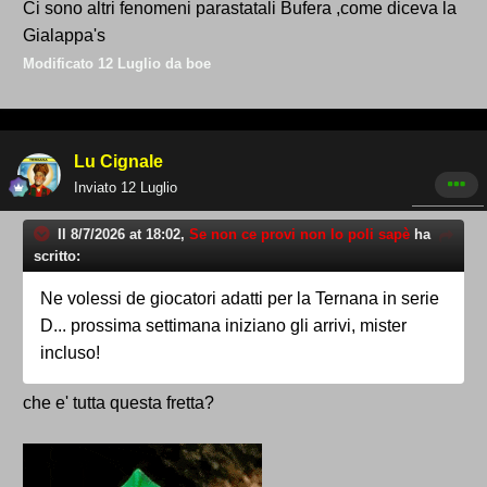
Ci sono altri fenomeni parastatali Bufera ,come diceva la
Gialappa's
Modificato
12 Luglio
da boe
Lu Cignale
Inviato
12 Luglio
Il 8/7/2026 at 18:02,
Se non ce provi non lo poli sapè
ha
scritto:
Ne volessi de giocatori adatti per la Ternana in serie
D... prossima settimana iniziano gli arrivi, mister
incluso!
che e' tutta questa fretta?