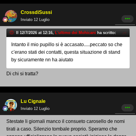
CrossdiSussi
Inviato
12 Luglio
Il 12/7/2026 at 12:16,
L'ultimo dei Mohicani
ha scritto:
Intanto il mio pupillo si è accasato.....peccato so che
c'erano stati dei contatti, questa situazione di stand
by sicuramente nn ha aiutato
Di chi si tratta?
Lu Cignale
Inviato
12 Luglio
Stestate li giornali manco il consueto carosello de nomi
tirati a caso. Silenzio tombale proprio. Speramo che