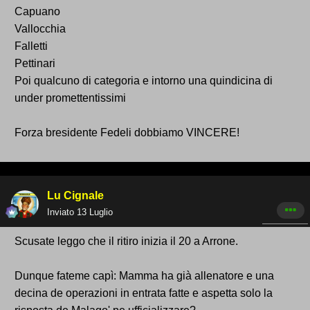
Capuano
Vallocchia
Falletti
Pettinari
Poi qualcuno di categoria e intorno una quindicina di
under promettentissimi
Forza bresidente Fedeli dobbiamo VINCERE!
Lu Cignale
Inviato
13 Luglio
Scusate leggo che il ritiro inizia il 20 a Arrone.
Dunque fateme capì: Mamma ha già allenatore e una
decina de operazioni in entrata fatte e aspetta solo la