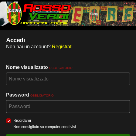
Accedi
Non hai un account?
Registrati
Nome visualizzato
OBBLIGATORIO
Password
OBBLIGATORIO
Ricordami
Non consigliato su computer condivisi