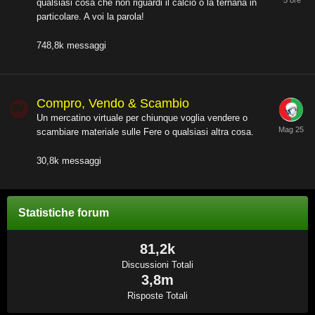
qualsiasi cosa che non riguardi il calcio o la ternana in
particolare. A voi la parola!
748,8k
messaggi
Compro, Vendo & Scambio
Un mercatino virtuale per chiunque voglia vendere o
scambiare materiale sulle Fere o qualsiasi altra cosa.
30,8k
messaggi
Statistiche forum
81,2k
Discussioni Totali
3,8m
Risposte Totali