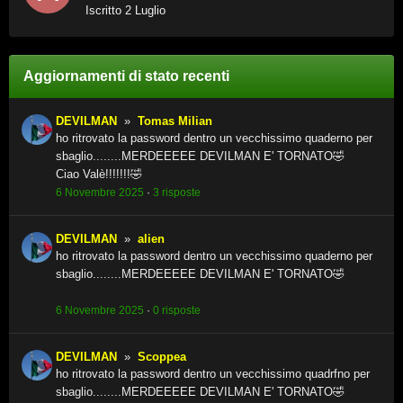
Iscritto
2 Luglio
Aggiornamenti di stato recenti
DEVILMAN
»
Tomas Milian
ho ritrovato la password dentro un vecchissimo quaderno per
sbaglio........MERDEEEEE DEVILMAN E' TORNATO🤣
Ciao Valè!!!!!!!🤣
6 Novembre 2025
·
3 risposte
DEVILMAN
»
alien
ho ritrovato la password dentro un vecchissimo quaderno per
sbaglio........MERDEEEEE DEVILMAN E' TORNATO🤣
6 Novembre 2025
·
0 risposte
DEVILMAN
»
Scoppea
ho ritrovato la password dentro un vecchissimo quadrfno per
sbaglio........MERDEEEEE DEVILMAN E' TORNATO🤣