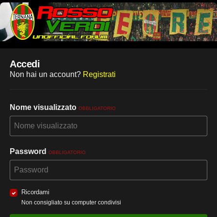
Accedi
Non hai un account?
Registrati
Nome visualizzato
OBBLIGATORIO
Password
OBBLIGATORIO
Ricordami
Non consigliato su computer condivisi