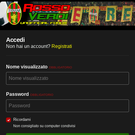
Accedi
Non hai un account?
Registrati
Nome visualizzato
OBBLIGATORIO
Password
OBBLIGATORIO
Ricordami
Non consigliato su computer condivisi