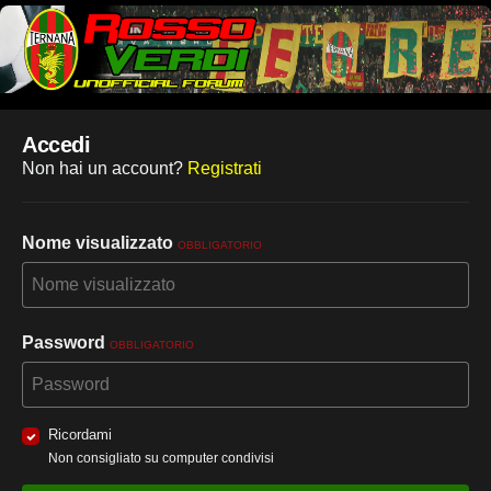
Accedi
Non hai un account?
Registrati
Nome visualizzato
OBBLIGATORIO
Password
OBBLIGATORIO
Ricordami
Non consigliato su computer condivisi