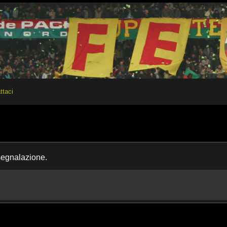
ttaci
segnalazione.