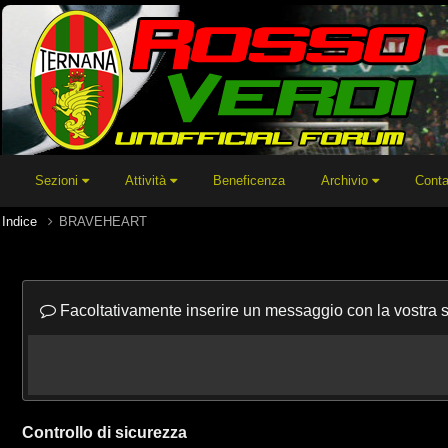
Sezioni
Attività
Beneficenza
Archivio
Conta
Indice
BRAVEHEART
Facoltativamente inserire un messaggio con la vostra 
Controllo di sicurezza