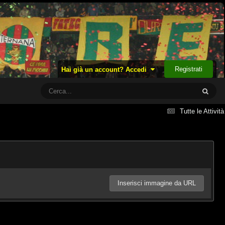
Registrati
Hai già un account? Accedi
Tutte le Attività
Inserisci immagine da URL