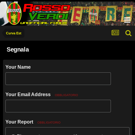
Curva Est
Segnala
Your Name
Your Email Address
OBBLIGATORIO
Your Report
OBBLIGATORIO