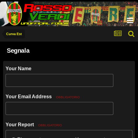
Curva Est
Segnala
Your Name
Your Email Address
OBBLIGATORIO
Your Report
OBBLIGATORIO