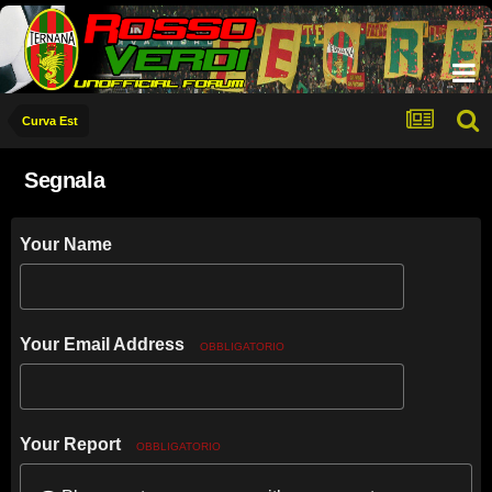
Curva Est
Segnala
Your Name
Your Email Address
OBBLIGATORIO
Your Report
OBBLIGATORIO