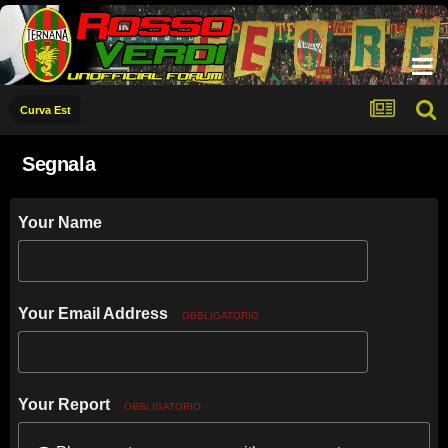
Curva Est
Segnala
Your Name
Your Email Address
OBBLIGATORIO
Your Report
OBBLIGATORIO