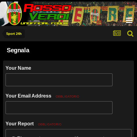
Sport 24h
Segnala
Your Name
Your Email Address
OBBLIGATORIO
Your Report
OBBLIGATORIO