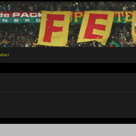
attaci