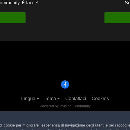
community. È facile!
Se
Lingua
Tema
Contattaci
Cookies
Powered by Invision Community
di cookie per migliorare l’esperienza di navigazione degli utenti e per raccoglier