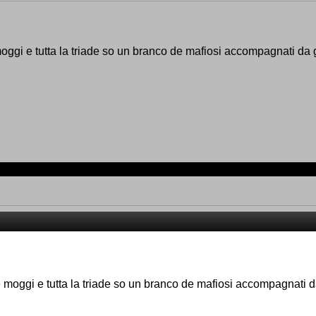
moggi e tutta la triade so un branco de mafiosi accompagnati da g
e moggi e tutta la triade so un branco de mafiosi accompagnati d