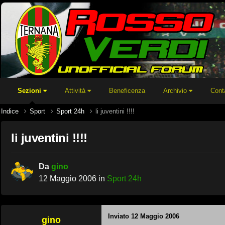
Sezioni
Attività
Beneficenza
Archivio
Cont
Indice
Sport
Sport 24h
li juventini !!!!
li juventini !!!!
Da
gino
12 Maggio 2006
in
Sport 24h
Inviato
12 Maggio 2006
gino