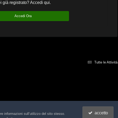
i già registrato? Accedi qui.
Accedi Ora
Tutte le Attività
accetto
e informazioni sull’utilizzo del sito stesso.