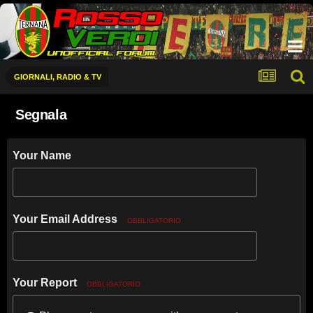
GIORNALI, RADIO & TV
Segnala
Your Name
Your Email Address
OBBLIGATORIO
Your Report
OBBLIGATORIO