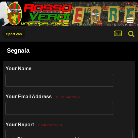
Sport 24h
Segnala
Your Name
Your Email Address
OBBLIGATORIO
Your Report
OBBLIGATORIO